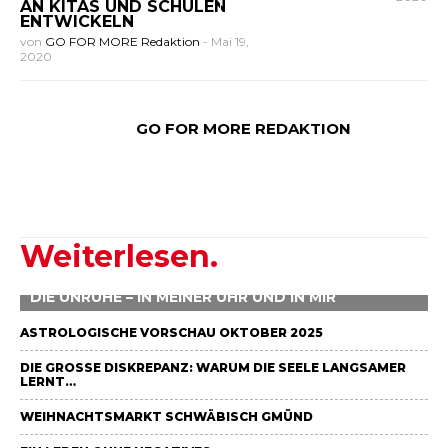
AN KITAS UND SCHULEN
ENTWICKELN
von
GO FOR MORE Redaktion
-
Mai 19,
2020
GO FOR MORE REDAKTION
Weiterlesen.
DIE UNRUHE – IN MEINER UHR UND IN MIR
ASTROLOGISCHE VORSCHAU OKTOBER 2025
DIE GROSSE DISKREPANZ: WARUM DIE SEELE LANGSAMER L
ERNT…
WEIHNACHTSMARKT SCHWÄBISCH GMÜND