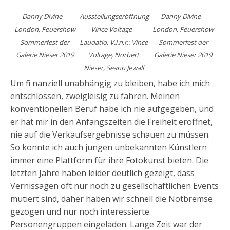
Danny Divine –
Ausstellungseröffnung
Danny Divine –
London, Feuershow
Vince Voltage –
London, Feuershow
Sommerfest der
Laudatio. V.l.n.r.: Vince
Sommerfest der
Galerie Nieser 2019
Voltage, Norbert
Galerie Nieser 2019
Nieser, Seann Jewall
Um fi nanziell unabhängig zu bleiben, habe ich mich
entschlossen, zweigleisig zu fahren. Meinen
konventionellen Beruf habe ich nie aufgegeben, und
er hat mir in den Anfangszeiten die Freiheit eröffnet,
nie auf die Verkaufsergebnisse schauen zu müssen.
So konnte ich auch jungen unbekannten Künstlern
immer eine Plattform für ihre Fotokunst bieten. Die
letzten Jahre haben leider deutlich gezeigt, dass
Vernissagen oft nur noch zu gesellschaftlichen Events
mutiert sind, daher haben wir schnell die Notbremse
gezogen und nur noch interessierte
Personengruppen eingeladen. Lange Zeit war der