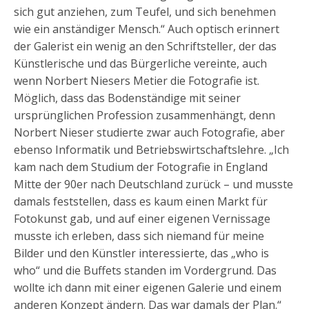
sich gut anziehen, zum Teufel, und sich benehmen
wie ein anständiger Mensch.“ Auch optisch erinnert
der Galerist ein wenig an den Schriftsteller, der das
Künstlerische und das Bürgerliche vereinte, auch
wenn Norbert Niesers Metier die Fotografie ist.
Möglich, dass das Bodenständige mit seiner
ursprünglichen Profession zusammenhängt, denn
Norbert Nieser studierte zwar auch Fotografie, aber
ebenso Informatik und Betriebswirtschaftslehre. „Ich
kam nach dem Studium der Fotografie in England
Mitte der 90er nach Deutschland zurück – und musste
damals feststellen, dass es kaum einen Markt für
Fotokunst gab, und auf einer eigenen Vernissage
musste ich erleben, dass sich niemand für meine
Bilder und den Künstler interessierte, das „who is
who“ und die Buffets standen im Vordergrund. Das
wollte ich dann mit einer eigenen Galerie und einem
anderen Konzept ändern. Das war damals der Plan.“