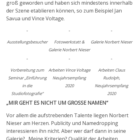
groß geworden und haben sich mindestens innerhalb
der Szene etablieren können, so zum Beispiel Jan
Savua und Vince Voltage.
Ausstellungsbesucher
Fotowerkstatt &
Galerie Norbert Nieser
Galerie Norbert Nieser
Vorbereitung zum
Arbeiten Vince Voltage
Arbeiten Claus
Seminar „Einführung
Neujahrsempfang
Rudolph,
in die
2020
Neujahrsempfang
Studiofotografie“
2020
„MIR GEHT ES NICHT UM GROSSE NAMEN“
Vor allem die aufstrebenden Talente liegen Norbert
Nieser am Herzen. Publicity und Namedropping
interessieren ihn nicht. Aber wer darf dann in seine
Galerie? „Meine Kriterien? Qualität der Arbeiten,