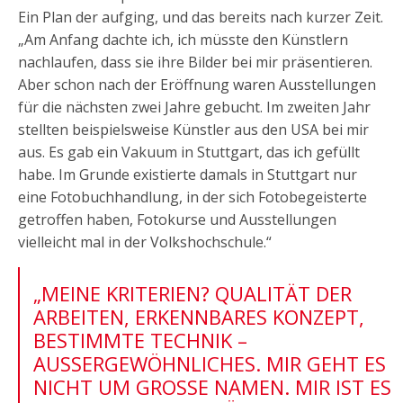
Ein Plan der aufging, und das bereits nach kurzer Zeit.
„Am Anfang dachte ich, ich müsste den Künstlern
nachlaufen, dass sie ihre Bilder bei mir präsentieren.
Aber schon nach der Eröffnung waren Ausstellungen
für die nächsten zwei Jahre gebucht. Im zweiten Jahr
stellten beispielsweise Künstler aus den USA bei mir
aus. Es gab ein Vakuum in Stuttgart, das ich gefüllt
habe. Im Grunde existierte damals in Stuttgart nur
eine Fotobuchhandlung, in der sich Fotobegeisterte
getroffen haben, Fotokurse und Ausstellungen
vielleicht mal in der Volkshochschule.“
„MEINE KRITERIEN? QUALITÄT DER
ARBEITEN, ERKENNBARES KONZEPT,
BESTIMMTE TECHNIK –
AUSSERGEWÖHNLICHES. MIR GEHT ES
NICHT UM GROSSE NAMEN. MIR IST ES