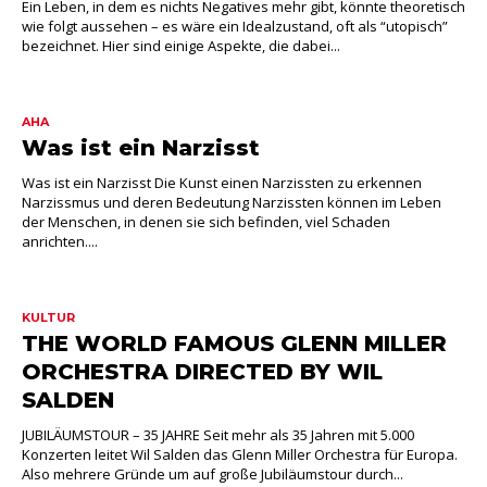
Ein Leben, in dem es nichts Negatives mehr gibt, könnte theoretisch
wie folgt aussehen – es wäre ein Idealzustand, oft als “utopisch”
bezeichnet. Hier sind einige Aspekte, die dabei...
AHA
Was ist ein Narzisst
Was ist ein Narzisst Die Kunst einen Narzissten zu erkennen
Narzissmus und deren Bedeutung Narzissten können im Leben
der Menschen, in denen sie sich befinden, viel Schaden
anrichten....
KULTUR
THE WORLD FAMOUS GLENN MILLER
ORCHESTRA DIRECTED BY WIL
SALDEN
JUBILÄUMSTOUR – 35 JAHRE Seit mehr als 35 Jahren mit 5.000
Konzerten leitet Wil Salden das Glenn Miller Orchestra für Europa.
Also mehrere Gründe um auf große Jubiläumstour durch...