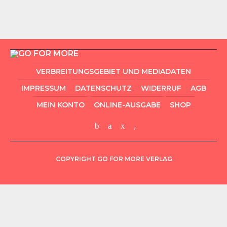
VERBREITUNGSGEBIET UND MEDIADATEN
IMPRESSUM
DATENSCHUTZ
WIDERRUF
AGB
MEIN KONTO
ONLINE-AUSGABE
SHOP
COPYRIGHT GO FOR MORE VERLAG