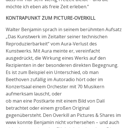
möchte ich eben als freie Zeit erleben.“
KONTRAPUNKT ZUM PICTURE-OVERKILL
Walter Benjamin sprach in seinem berühmten Aufsatz
„Das Kunstwerk im Zeitalter seiner technischen
Reproduzierbarkeit“ vom Aura-Verlust des
Kunstwerks. Mit Aura meinte er, vereinfacht
ausgedrückt, die Wirkung eines Werks auf den
Rezipienten in der besonderen direkten Begegnung.
Es ist zum Beispiel ein Unterschied, ob man
Beethoven zufällig im Autoradio hört oder im
Konzertsaal einem Orchester mit 70 Musikern
aufmerksam lauscht, oder
ob man eine Postkarte mit einem Bild von Dalí
betrachtet oder einem großen Original
gegenübersteht. Den Overkill an Pictures & Shares im
www konnte Benjamin nicht vorhersehen – und auch