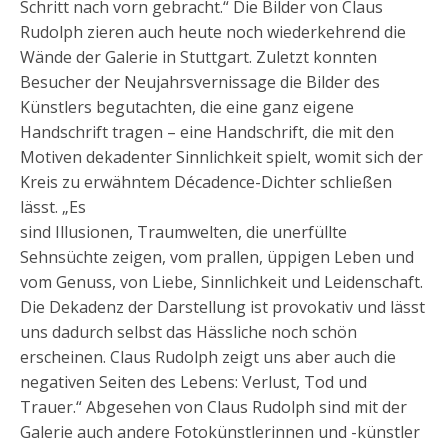
Schritt nach vorn gebracht.“ Die Bilder von Claus
Rudolph zieren auch heute noch wiederkehrend die
Wände der Galerie in Stuttgart. Zuletzt konnten
Besucher der Neujahrsvernissage die Bilder des
Künstlers begutachten, die eine ganz eigene
Handschrift tragen – eine Handschrift, die mit den
Motiven dekadenter Sinnlichkeit spielt, womit sich der
Kreis zu erwähntem Décadence-Dichter schließen
lässt. „Es
sind Illusionen, Traumwelten, die unerfüllte
Sehnsüchte zeigen, vom prallen, üppigen Leben und
vom Genuss, von Liebe, Sinnlichkeit und Leidenschaft.
Die Dekadenz der Darstellung ist provokativ und lässt
uns dadurch selbst das Hässliche noch schön
erscheinen. Claus Rudolph zeigt uns aber auch die
negativen Seiten des Lebens: Verlust, Tod und
Trauer.“ Abgesehen von Claus Rudolph sind mit der
Galerie auch andere Fotokünstlerinnen und -künstler