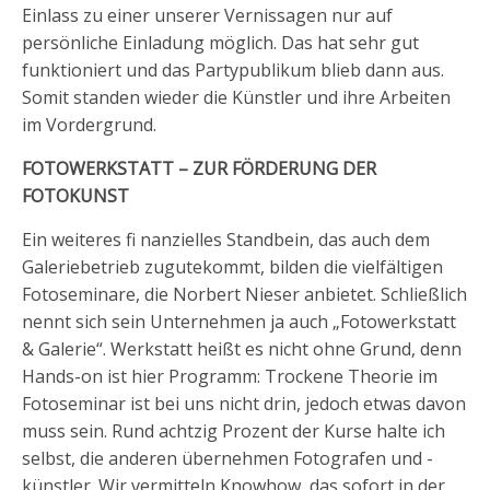
Einlass zu einer unserer Vernissagen nur auf
persönliche Einladung möglich. Das hat sehr gut
funktioniert und das Partypublikum blieb dann aus.
Somit standen wieder die Künstler und ihre Arbeiten
im Vordergrund.
FOTOWERKSTATT – ZUR FÖRDERUNG DER
FOTOKUNST
Ein weiteres fi nanzielles Standbein, das auch dem
Galeriebetrieb zugutekommt, bilden die vielfältigen
Fotoseminare, die Norbert Nieser anbietet. Schließlich
nennt sich sein Unternehmen ja auch „Fotowerkstatt
& Galerie“. Werkstatt heißt es nicht ohne Grund, denn
Hands-on ist hier Programm: Trockene Theorie im
Fotoseminar ist bei uns nicht drin, jedoch etwas davon
muss sein. Rund achtzig Prozent der Kurse halte ich
selbst, die anderen übernehmen Fotografen und -
künstler. Wir vermitteln Knowhow, das sofort in der