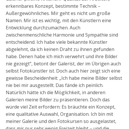
erkennbares Konzept, bestimmte Technik –
Außergewöhnliches. Mir geht es nicht um große
Namen. Mir ist es wichtig, mit den Künstlern eine
Entwicklung durchzumachen. Auch
zwischenmenschliche Harmonie und Sympathie sind
entscheidend. Ich habe viele bekannte Künstler
abgelehnt, da ich keinen Draht zu ihnen gefunden
habe. Denen habe ich mich verwehrt und ihre Bilder
nie gezeigt“, betont der Galerist, der im Übrigen auch
selbst Fotokünstler ist. Doch auch hier zeigt sich eine
gewisse Bescheidenheit: „Ich habe meine Bilder selbst
nie bei mir ausgestellt. Das fände ich peinlich.
Natürlich hätte ich die Möglichkeit, in anderen
Galerien meine Bilder zu präsentieren. Doch das
würde viel Zeit erfordern: Es bräuchte ein Konzept,
eine qualitative Auswahl, Organisation. Ich bin mit
meiner Galerie und den Fotokursen so ausgelastet,
dass mir nur sehr wenig Freizeit bleibt – und die