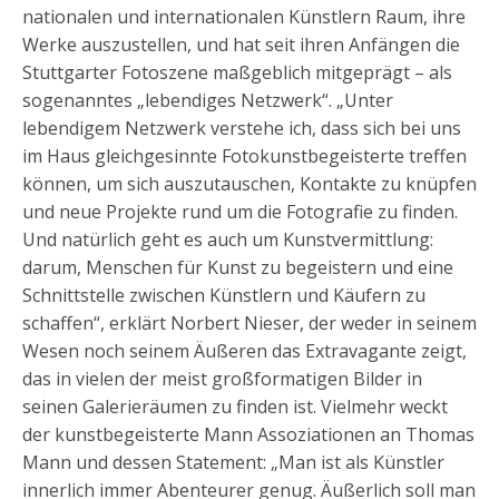
nationalen und internationalen Künstlern Raum, ihre
Werke auszustellen, und hat seit ihren Anfängen die
Stuttgarter Fotoszene maßgeblich mitgeprägt – als
sogenanntes „lebendiges Netzwerk“. „Unter
lebendigem Netzwerk verstehe ich, dass sich bei uns
im Haus gleichgesinnte Fotokunstbegeisterte treffen
können, um sich auszutauschen, Kontakte zu knüpfen
und neue Projekte rund um die Fotografie zu finden.
Und natürlich geht es auch um Kunstvermittlung:
darum, Menschen für Kunst zu begeistern und eine
Schnittstelle zwischen Künstlern und Käufern zu
schaffen“, erklärt Norbert Nieser, der weder in seinem
Wesen noch seinem Äußeren das Extravagante zeigt,
das in vielen der meist großformatigen Bilder in
seinen Galerieräumen zu finden ist. Vielmehr weckt
der kunstbegeisterte Mann Assoziationen an Thomas
Mann und dessen Statement: „Man ist als Künstler
innerlich immer Abenteurer genug. Äußerlich soll man