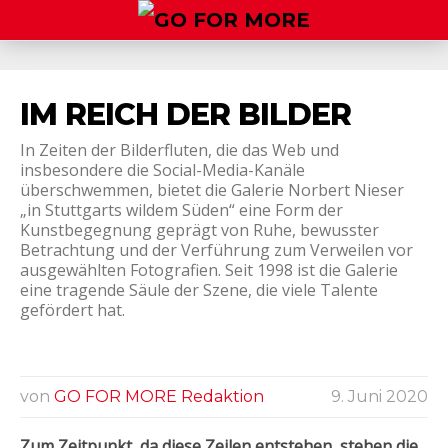
IM REICH DER BILDER
In Zeiten der Bilderfluten, die das Web und
insbesondere die Social-Media-Kanäle
überschwemmen, bietet die Galerie Norbert Nieser
„in Stuttgarts wildem Süden“ eine Form der
Kunstbegegnung geprägt von Ruhe, bewusster
Betrachtung und der Verführung zum Verweilen vor
ausgewählten Fotografien. Seit 1998 ist die Galerie
eine tragende Säule der Szene, die viele Talente
gefördert hat.
von
GO FOR MORE Redaktion
9. Juni 2020
Zum Zeitpunkt, da diese Zeilen entstehen, stehen die