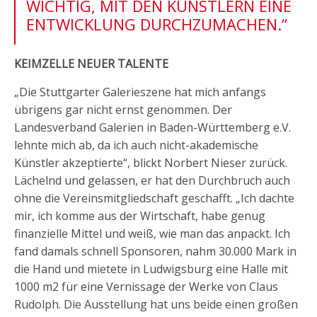
WICHTIG, MIT DEN KÜNSTLERN EINE
ENTWICKLUNG DURCHZUMACHEN.“
KEIMZELLE NEUER TALENTE
„Die Stuttgarter Galerieszene hat mich anfangs
übrigens gar nicht ernst genommen. Der
Landesverband Galerien in Baden-Württemberg e.V.
lehnte mich ab, da ich auch nicht-akademische
Künstler akzeptierte“, blickt Norbert Nieser zurück.
Lächelnd und gelassen, er hat den Durchbruch auch
ohne die Vereinsmitgliedschaft geschafft. „Ich dachte
mir, ich komme aus der Wirtschaft, habe genug
finanzielle Mittel und weiß, wie man das anpackt. Ich
fand damals schnell Sponsoren, nahm 30.000 Mark in
die Hand und mietete in Ludwigsburg eine Halle mit
1000 m2 für eine Vernissage der Werke von Claus
Rudolph. Die Ausstellung hat uns beide einen großen