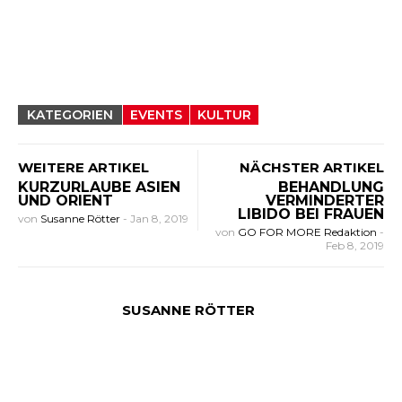
KATEGORIEN
EVENTS
KULTUR
WEITERE ARTIKEL
NÄCHSTER ARTIKEL
KURZURLAUBE ASIEN
BEHANDLUNG
UND ORIENT
VERMINDERTER
LIBIDO BEI FRAUEN
von
Susanne Rötter
-
Jan 8, 2019
von
GO FOR MORE Redaktion
-
Feb 8, 2019
SUSANNE RÖTTER