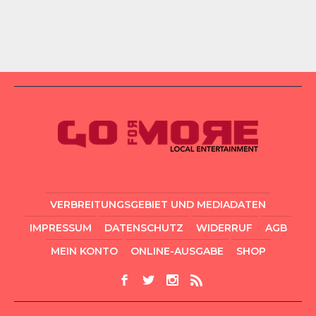
VERBREITUNGSGEBIET UND MEDIADATEN
IMPRESSUM
DATENSCHUTZ
WIDERRUF
AGB
MEIN KONTO
ONLINE-AUSGABE
SHOP