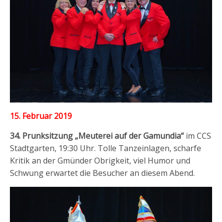
15. Februar 2019
34. Prunksitzung „Meuterei auf der Gamundia“
im CCS
Stadtgarten, 19:30 Uhr. Tolle Tanzeinlagen, scharfe
Kritik an der Gmünder Obrigkeit, viel Humor und
Schwung erwartet die Besucher an diesem Abend.