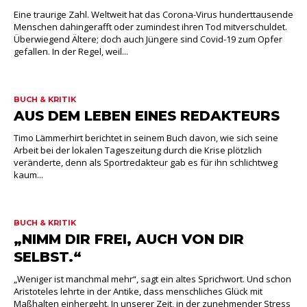
Eine traurige Zahl. Weltweit hat das Corona-Virus hunderttausende
Menschen dahingerafft oder zumindest ihren Tod mitverschuldet.
Überwiegend Ältere; doch auch Jüngere sind Covid-19 zum Opfer
gefallen. In der Regel, weil...
BUCH & KRITIK
AUS DEM LEBEN EINES REDAKTEURS
Timo Lämmerhirt berichtet in seinem Buch davon, wie sich seine
Arbeit bei der lokalen Tageszeitung durch die Krise plötzlich
veränderte, denn als Sportredakteur gab es für ihn schlichtweg
kaum...
BUCH & KRITIK
„NIMM DIR FREI, AUCH VON DIR
SELBST.“
„Weniger ist manchmal mehr“, sagt ein altes Sprichwort. Und schon
Aristoteles lehrte in der Antike, dass menschliches Glück mit
Maßhalten einhergeht. In unserer Zeit, in der zunehmender Stress