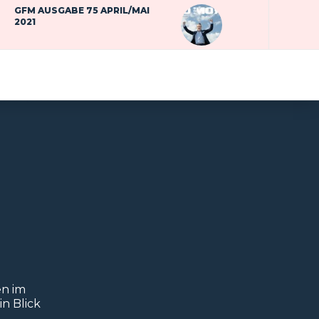
GFM AUSGABE 75 APRIL/MAI
2021
n im
n Blick