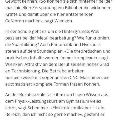
Gewicht kennen. «So können sie sich hinterher bei der
maschinellen Zerspanung ein Bild über die wirkenden
Kräfte und damit über die hier entstehenden
Gefahren machen», sagt Wienken.
In der Schule geht es um die Hintergründe: Was
passiert bei der Metallbearbeitung? Wie funktioniert
die Spanbildung? Auch Pneumatik und Hydraulik
stehen auf dem Stundenplan. «Die theoretischen und
praktischen Inhalte werden immer komplexer», sagt
Wienken. Attraktiv an dem Beruf sei sein hoher Grad
an Technisierung. Die Betriebe arbeiten
beispielsweise mit sogenannten CNC-Maschinen, die
automatisiert komplexe Formen fräsen können.
An der Berufsschule falle ihm durch sein Wissen aus
dem Physik-Leistungskurs am Gymnasium vieles
leicht, sagt Schemmer. «Elektrotechnik aber ist ein
Bereich, den ich nicht so gerne mache», gesteht er.