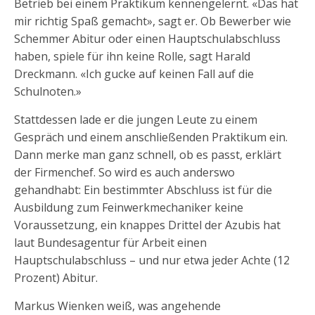
Betrieb bei einem Praktikum kennengelernt. «Das hat
mir richtig Spaß gemacht», sagt er. Ob Bewerber wie
Schemmer Abitur oder einen Hauptschulabschluss
haben, spiele für ihn keine Rolle, sagt Harald
Dreckmann. «Ich gucke auf keinen Fall auf die
Schulnoten.»
Stattdessen lade er die jungen Leute zu einem
Gespräch und einem anschließenden Praktikum ein.
Dann merke man ganz schnell, ob es passt, erklärt
der Firmenchef. So wird es auch anderswo
gehandhabt: Ein bestimmter Abschluss ist für die
Ausbildung zum Feinwerkmechaniker keine
Voraussetzung, ein knappes Drittel der Azubis hat
laut Bundesagentur für Arbeit einen
Hauptschulabschluss – und nur etwa jeder Achte (12
Prozent) Abitur.
Markus Wienken weiß, was angehende