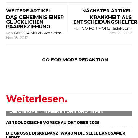
WEITERE ARTIKEL
NÄCHSTER ARTIKEL
DAS GEHEIMNIS EINER
KRANKHEIT ALS
GLÜCKLICHEN
ENTSCHEIDUNGSHELFER
PAARBEZIEHUNG
von
GO FOR MORE Redaktion
-
von
GO FOR MORE Redaktion
-
Nov 29, 2017
Nov 18, 2017
GO FOR MORE REDAKTION
Weiterlesen.
DIE UNRUHE – IN MEINER UHR UND IN MIR
ASTROLOGISCHE VORSCHAU OKTOBER 2025
DIE GROSSE DISKREPANZ: WARUM DIE SEELE LANGSAMER L
ERNT…