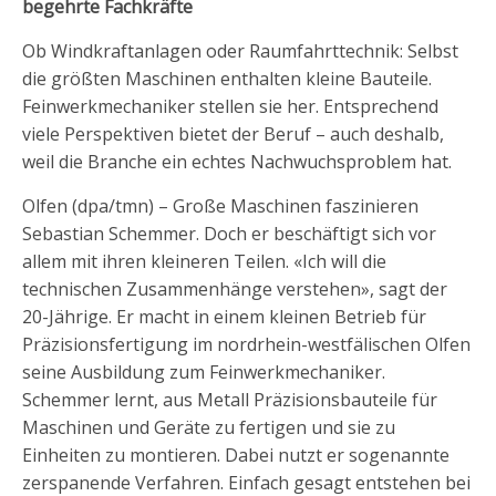
begehrte Fachkräfte
Ob Windkraftanlagen oder Raumfahrttechnik: Selbst
die größten Maschinen enthalten kleine Bauteile.
Feinwerkmechaniker stellen sie her. Entsprechend
viele Perspektiven bietet der Beruf – auch deshalb,
weil die Branche ein echtes Nachwuchsproblem hat.
Olfen (dpa/tmn) – Große Maschinen faszinieren
Sebastian Schemmer. Doch er beschäftigt sich vor
allem mit ihren kleineren Teilen. «Ich will die
technischen Zusammenhänge verstehen», sagt der
20-Jährige. Er macht in einem kleinen Betrieb für
Präzisionsfertigung im nordrhein-westfälischen Olfen
seine Ausbildung zum Feinwerkmechaniker.
Schemmer lernt, aus Metall Präzisionsbauteile für
Maschinen und Geräte zu fertigen und sie zu
Einheiten zu montieren. Dabei nutzt er sogenannte
zerspanende Verfahren. Einfach gesagt entstehen bei