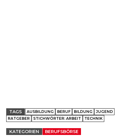
TAGS
AUSBILDUNG
BERUF
BILDUNG
JUGEND
RATGEBER
STICHWÖRTER: ARBEIT
TECHNIK
KATEGORIEN
BERUFSBÖRSE