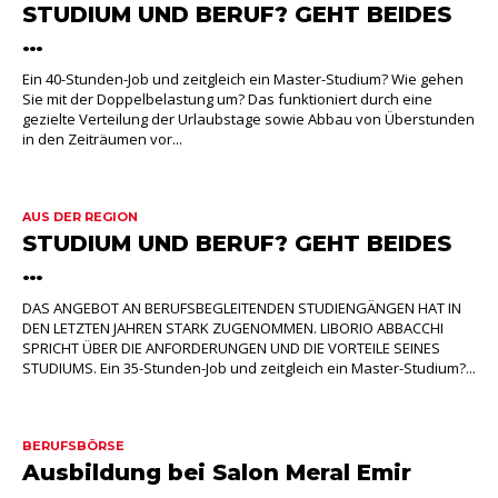
STUDIUM UND BERUF? GEHT BEIDES
…
Ein 40-Stunden-Job und zeitgleich ein Master-Studium? Wie gehen
Sie mit der Doppelbelastung um? Das funktioniert durch eine
gezielte Verteilung der Urlaubstage sowie Abbau von Überstunden
in den Zeiträumen vor...
AUS DER REGION
STUDIUM UND BERUF? GEHT BEIDES
…
DAS ANGEBOT AN BERUFSBEGLEITENDEN STUDIENGÄNGEN HAT IN
DEN LETZTEN JAHREN STARK ZUGENOMMEN. LIBORIO ABBACCHI
SPRICHT ÜBER DIE ANFORDERUNGEN UND DIE VORTEILE SEINES
STUDIUMS. Ein 35-Stunden-Job und zeitgleich ein Master-Studium?...
BERUFSBÖRSE
Ausbildung bei Salon Meral Emir