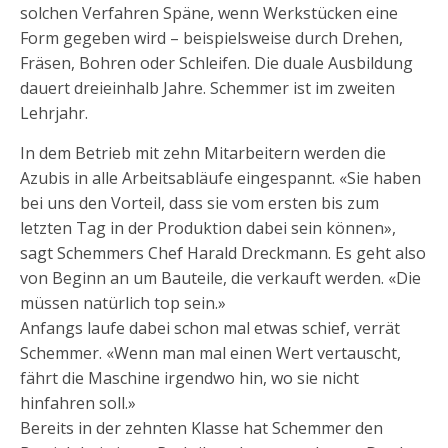
solchen Verfahren Späne, wenn Werkstücken eine
Form gegeben wird – beispielsweise durch Drehen,
Fräsen, Bohren oder Schleifen. Die duale Ausbildung
dauert dreieinhalb Jahre. Schemmer ist im zweiten
Lehrjahr.
In dem Betrieb mit zehn Mitarbeitern werden die
Azubis in alle Arbeitsabläufe eingespannt. «Sie haben
bei uns den Vorteil, dass sie vom ersten bis zum
letzten Tag in der Produktion dabei sein können»,
sagt Schemmers Chef Harald Dreckmann. Es geht also
von Beginn an um Bauteile, die verkauft werden. «Die
müssen natürlich top sein.»
Anfangs laufe dabei schon mal etwas schief, verrät
Schemmer. «Wenn man mal einen Wert vertauscht,
fährt die Maschine irgendwo hin, wo sie nicht
hinfahren soll.»
Bereits in der zehnten Klasse hat Schemmer den