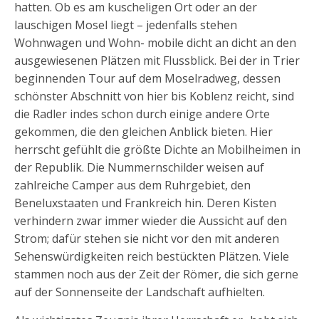
hatten. Ob es am kuscheligen Ort oder an der
lauschigen Mosel liegt – jedenfalls stehen
Wohnwagen und Wohn- mobile dicht an dicht an den
ausgewiesenen Plätzen mit Flussblick. Bei der in Trier
beginnenden Tour auf dem Moselradweg, dessen
schönster Abschnitt von hier bis Koblenz reicht, sind
die Radler indes schon durch einige andere Orte
gekommen, die den gleichen Anblick bieten. Hier
herrscht gefühlt die größte Dichte an Mobilheimen in
der Republik. Die Nummernschilder weisen auf
zahlreiche Camper aus dem Ruhrgebiet, den
Beneluxstaaten und Frankreich hin. Deren Kisten
verhindern zwar immer wieder die Aussicht auf den
Strom; dafür stehen sie nicht vor den mit anderen
Sehenswürdigkeiten reich bestückten Plätzen. Viele
stammen noch aus der Zeit der Römer, die sich gerne
auf der Sonnenseite der Landschaft aufhielten.