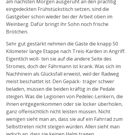
am nächsten Morgen ausgeruht an den prächtig
eingedeckten Frühstückstisch setzen, sind die
Gastgeber schon wieder bei der Arbeit oben im
Weinberg. Dafür bringt ihr Sohn noch frische
Brötchen.
Sehr gut gestärkt nehmen die Gäste die knapp 50
Kilometer lange Etappe nach Treis-Karden in Angriff.
Eigentlich woll- ten sie auf die andere Seite des
Stromes, doch der Fährmann ist krank. Was sich im
Nachhinein als Glücksfall erweist, weil der Radweg
meist beschattet ist. Den Gepäck- träger schwer
beladen, müssen die beiden kräftig in die Pedale
steigen. Was die Legionen von Pedelec-Lenkern, die
ihnen entgegenkommen oder sie locker überholen,
ganz offensichtlich nicht leisten müssen. Nicht
wenigen sieht man an, dass sie auf ein Fahrrad zum
Selbsttreten nicht steigen würden. Allen sieht man
jedoch an, dass sie keinen Helm tragen…