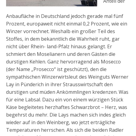
Anteil der
Anbaufläche in Deutschland jedoch gerade mal fünf
Prozent, europaweit nicht einmal 0,2 Prozent, wie ein
Winzer vorrechnet. Weshalb ein großer Teil des
Stoffes, in dem bekanntlich die Wahrheit ruht, gar
nicht über Rhein- land-Pfalz hinaus gelangt. Er
schmiert den Moselianern und deren Gästen die
durstigen Kehlen. Ganz hervorragend als Mosecco
(der Name „Prosecco“ ist geschützt), den die
sympathischen Winzerwirtsleut des Weinguts Werner
Lay in Pünderich in ihrer Strausswirtschaft den
durstigen und müden Ankömmlingen kredenzen. Was
für eine Labsal. Dazu ein von einem würzigen Stück
Käse begleitetes herzhaftes Schwarzbrot – Herz, was
begehrst du mehr. Die Lays machen sich indes gleich
wieder auf in den Weinberg, wo jetzt erträgliche
Temperaturen herrschen. Als sich die beiden Radler