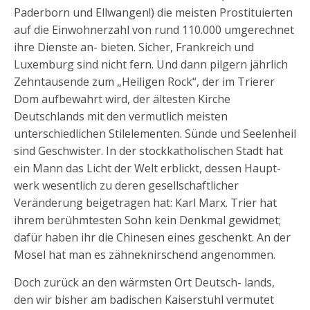
Paderborn und Ellwangen!) die meisten Prostituierten
auf die Einwohnerzahl von rund 110.000 umgerechnet
ihre Dienste an- bieten. Sicher, Frankreich und
Luxemburg sind nicht fern. Und dann pilgern jährlich
Zehntausende zum „Heiligen Rock“, der im Trierer
Dom aufbewahrt wird, der ältesten Kirche
Deutschlands mit den vermutlich meisten
unterschiedlichen Stilelementen. Sünde und Seelenheil
sind Geschwister. In der stockkatholischen Stadt hat
ein Mann das Licht der Welt erblickt, dessen Haupt-
werk wesentlich zu deren gesellschaftlicher
Veränderung beigetragen hat: Karl Marx. Trier hat
ihrem berühmtesten Sohn kein Denkmal gewidmet;
dafür haben ihr die Chinesen eines geschenkt. An der
Mosel hat man es zähneknirschend angenommen.
Doch zurück an den wärmsten Ort Deutsch- lands,
den wir bisher am badischen Kaiserstuhl vermutet