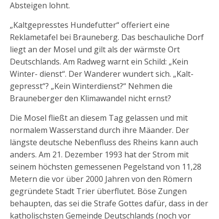
Absteigen lohnt.
„Kaltgepresstes Hundefutter“ offeriert eine
Reklametafel bei Brauneberg. Das beschauliche Dorf
liegt an der Mosel und gilt als der wärmste Ort
Deutschlands. Am Radweg warnt ein Schild: „Kein
Winter- dienst“. Der Wanderer wundert sich. „Kalt-
gepresst“? „Kein Winterdienst?“ Nehmen die
Brauneberger den Klimawandel nicht ernst?
Die Mosel fließt an diesem Tag gelassen und mit
normalem Wasserstand durch ihre Mäander. Der
längste deutsche Nebenfluss des Rheins kann auch
anders. Am 21. Dezember 1993 hat der Strom mit
seinem höchsten gemessenen Pegelstand von 11,28
Metern die vor über 2000 Jahren von den Römern
gegründete Stadt Trier überflutet. Böse Zungen
behaupten, das sei die Strafe Gottes dafür, dass in der
katholischsten Gemeinde Deutschlands (noch vor