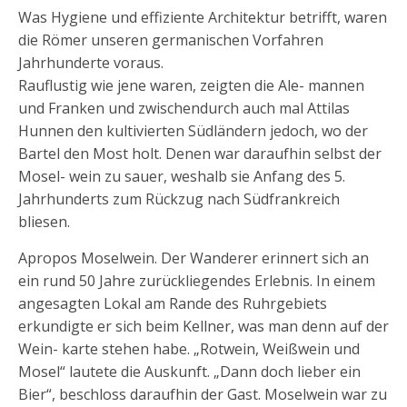
Was Hygiene und effiziente Architektur betrifft, waren
die Römer unseren germanischen Vorfahren
Jahrhunderte voraus.
Rauflustig wie jene waren, zeigten die Ale- mannen
und Franken und zwischendurch auch mal Attilas
Hunnen den kultivierten Südländern jedoch, wo der
Bartel den Most holt. Denen war daraufhin selbst der
Mosel- wein zu sauer, weshalb sie Anfang des 5.
Jahrhunderts zum Rückzug nach Südfrankreich
bliesen.
Apropos Moselwein. Der Wanderer erinnert sich an
ein rund 50 Jahre zurückliegendes Erlebnis. In einem
angesagten Lokal am Rande des Ruhrgebiets
erkundigte er sich beim Kellner, was man denn auf der
Wein- karte stehen habe. „Rotwein, Weißwein und
Mosel“ lautete die Auskunft. „Dann doch lieber ein
Bier“, beschloss daraufhin der Gast. Moselwein war zu