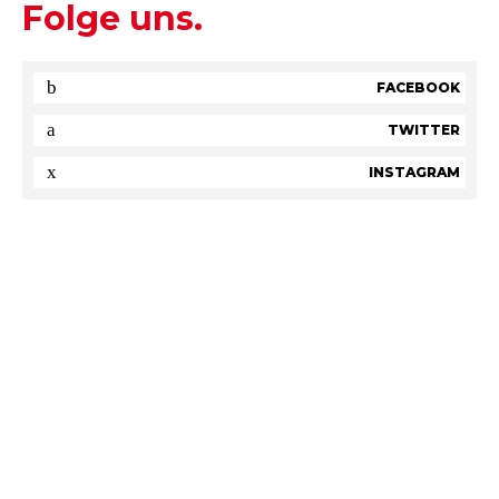
Folge uns.
FACEBOOK
TWITTER
INSTAGRAM