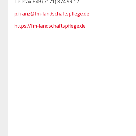
Telefax +49 (7171) 874 99 12
p.franz@fm-landschaftspflege.de
https://fm-landschaftspflege.de