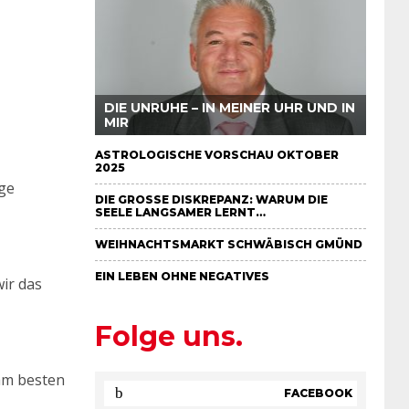
DIE UNRUHE – IN MEINER UHR UND IN
MIR
ASTROLOGISCHE VORSCHAU OKTOBER
2025
ige
DIE GROSSE DISKREPANZ: WARUM DIE S
EELE LANGSAMER LERNT…
WEIHNACHTSMARKT SCHWÄBISCH GMÜND
EIN LEBEN OHNE NEGATIVES
ir das
Folge uns.
am besten
FACEBOOK