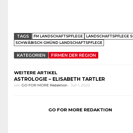
TAGS
FM LANDSCHAFTSPFLEGE
LANDSCHAFTSPFLEGE 
SCHWÄBISCH GMÜND LANDSCHAFTSPFLEGE
KATEGORIEN
FIRMEN DER REGION
WEITERE ARTIKEL
ASTROLOGIE – ELISABETH TARTLER
von
GO FOR MORE Redaktion
-
Jun 1, 2022
GO FOR MORE REDAKTION