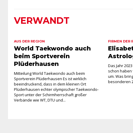
VERWANDT
AUS DER REGION
FIRMEN DER 
World Taekwondo auch
Elisabet
beim Sportverein
Astrolo
Plüderhausen
Das Jahr 2023
schon haben w
Mitteilung World Taekwondo auch beim
um. Was bringt
Sportverein Plüderhausen Es ist wirklich
besonderen Zei
beeindruckend, dass in dem kleinen Ort
Plüderhausen echter olympischer Taekwondo-
Sport unter der Schirmherrschaft großer
Verbände wie WT, DTU und...