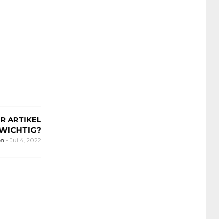
R ARTIKEL
 WICHTIG?
on
-
Jul 4, 2022