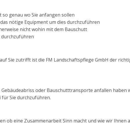
t so genau wo Sie anfangen sollen
 das nötige Equipment um dies durchzuführen
cherweise nicht wohin mit dem Bauschutt
t durchzuführen
 Sie zutrifft ist die FM Landschaftspflege GmbH der richt
 Gebäudeabriss oder Bauschutttransporte anfallen haben w
für Sie durchzuführen.
ssen ob eine Zusammenarbeit Sinn macht und wie wir Ihnen 