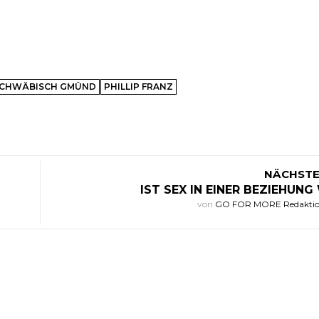
SCHWÄBISCH GMÜND
PHILLIP FRANZ
NÄCHSTE
IST SEX IN EINER BEZIEHUNG
von
GO FOR MORE Redakti