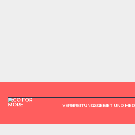
VERBREITUNGSGEBIET UND ME