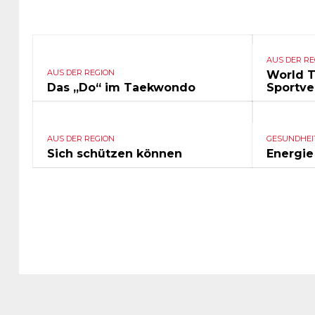
AUS DER RE
AUS DER REGION
World 
Das „Do“ im Taekwondo
Sportve
AUS DER REGION
GESUNDHEI
Sich schützen können
Energie