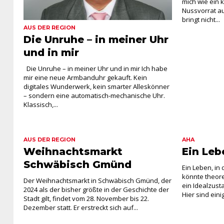
mich wie ein 
Nussvorrat a
bringt nicht...
AUS DER REGION
Die Unruhe – in meiner Uhr
und in mir
Die Unruhe – in meiner Uhr und in mir Ich habe
mir eine neue Armbanduhr gekauft. Kein
digitales Wunderwerk, kein smarter Alleskönner
– sondern eine automatisch-mechanische Uhr.
Klassisch,...
AUS DER REGION
AHA
Weihnachtsmarkt
Ein Leb
Schwäbisch Gmünd
Ein Leben, in
könnte theore
Der Weihnachtsmarkt in Schwäbisch Gmünd, der
ein Idealzusta
2024 als der bisher größte in der Geschichte der
Hier sind eini
Stadt gilt, findet vom 28. November bis 22.
Dezember statt. Er erstreckt sich auf...