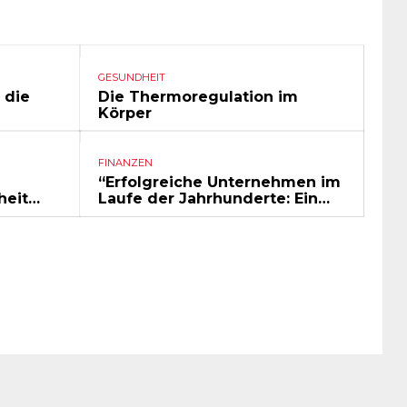
GESUNDHEIT
 die
Die Thermoregulation im
Körper
FINANZEN
“Erfolgreiche Unternehmen im
heit…
Laufe der Jahrhunderte: Ein…