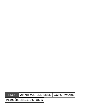
TAGS
ANNA MARIA RIEBEL
GOFORMORE
VERMÖGENSBERATUNG