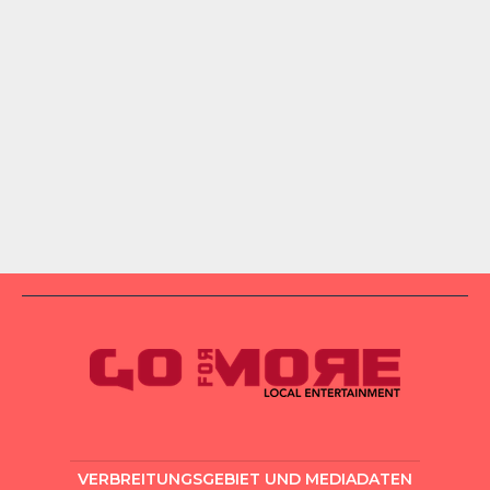
VERBREITUNGSGEBIET UND MEDIADATEN