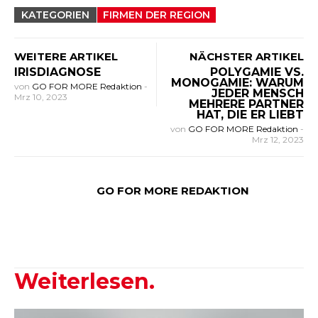
KATEGORIEN
FIRMEN DER REGION
WEITERE ARTIKEL
NÄCHSTER ARTIKEL
IRISDIAGNOSE
POLYGAMIE VS.
MONOGAMIE: WARUM
von
GO FOR MORE Redaktion
-
JEDER MENSCH
Mrz 10, 2023
MEHRERE PARTNER
HAT, DIE ER LIEBT
von
GO FOR MORE Redaktion
-
Mrz 12, 2023
GO FOR MORE REDAKTION
Weiterlesen.