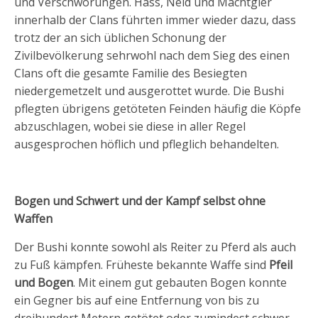
und Verschwörungen. Hass, Neid und Machtgier
innerhalb der Clans führten immer wieder dazu, dass
trotz der an sich üblichen Schonung der
Zivilbevölkerung sehrwohl nach dem Sieg des einen
Clans oft die gesamte Familie des Besiegten
niedergemetzelt und ausgerottet wurde. Die Bushi
pflegten übrigens getöteten Feinden häufig die Köpfe
abzuschlagen, wobei sie diese in aller Regel
ausgesprochen höflich und pfleglich behandelten.
Bogen und Schwert und der Kampf selbst ohne
Waffen
Der Bushi konnte sowohl als Reiter zu Pferd als auch
zu Fuß kämpfen. Früheste bekannte Waffe sind
Pfeil
und Bogen
. Mit einem gut gebauten Bogen konnte
ein Gegner bis auf eine Entfernung von bis zu
dreihundert Metern getötet oder zumindest schwer