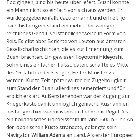
Tod gingen, sind bis heute überliefert. Bushi konnte
ein Mann nicht so einfach von sich aus werden. Er
wurde gegebenenfalls dazu ernannt und erhielt, je
nach bisherigem Stand ein mehr oder weniger
reichliches Gehalt, verständlicherweise in Form von
Reis. Es gibt aber Berichte von Leuten aus ärmsten
Gesellschaftsschichten, die es zur Ernennung zum
Bushi brachten. Ein gewisser
Toyotomi Hideyoshi
,
Sohn eines einfachen Fußsoldaten, schaffte es Mitte
des 16. Jahrhunderts sogar, Erster Minister zu
werden. Kurze Zeit später wurde die Zugehörigkeit
zum Stand der Bushi allerdings zementiert und für
erblich erklärt. Außenstehenden war der Zugang zur
Kriegerkaste damit unmöglich gemacht. Ausnahmen
bestätigen hier wie meistens im Leben die Regel. Als
ein holländisches Handelsschiff im Jahr 1600 n. Chr. An
der japanischen Küste strandete, gelangte sein
Navigator
William Adams
an Land. Als erster Europäer