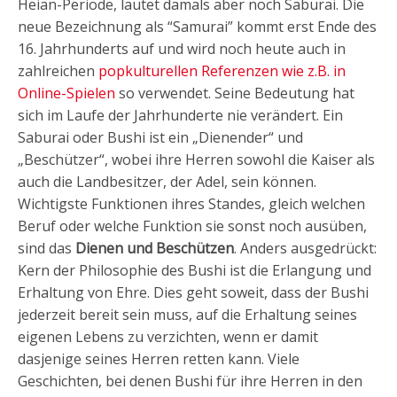
Heian-Periode, lautet damals aber noch Saburai. Die
neue Bezeichnung als “Samurai” kommt erst Ende des
16. Jahrhunderts auf und wird noch heute auch in
zahlreichen
popkulturellen Referenzen wie z.B. in
Online-Spielen
so verwendet. Seine Bedeutung hat
sich im Laufe der Jahrhunderte nie verändert. Ein
Saburai oder Bushi ist ein „Dienender“ und
„Beschützer“, wobei ihre Herren sowohl die Kaiser als
auch die Landbesitzer, der Adel, sein können.
Wichtigste Funktionen ihres Standes, gleich welchen
Beruf oder welche Funktion sie sonst noch ausüben,
sind das
Dienen und Beschützen
. Anders ausgedrückt:
Kern der Philosophie des Bushi ist die Erlangung und
Erhaltung von Ehre. Dies geht soweit, dass der Bushi
jederzeit bereit sein muss, auf die Erhaltung seines
eigenen Lebens zu verzichten, wenn er damit
dasjenige seines Herren retten kann. Viele
Geschichten, bei denen Bushi für ihre Herren in den