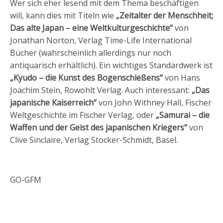
Wer sich eher lesend mit dem Thema beschäftigen
will, kann dies mit Titeln wie
„Zeitalter der Menschheit;
Das alte Japan – eine Weltkulturgeschichte“
von
Jonathan Norton, Verlag Time-Life International
Bücher (wahrscheinlich allerdings nur noch
antiquarisch erhältlich). Ein wichtiges Standardwerk ist
„Kyudo – die Kunst des Bogenschießens“
von Hans
Joachim Stein, Rowohlt Verlag. Auch interessant:
„Das
japanische Kaiserreich“
von John Withney Hall, Fischer
Weltgeschichte im Fischer Verlag, oder
„Samurai – die
Waffen und der Geist des japanischen Kriegers“
von
Clive Sinclaire, Verlag Stocker-Schmidt, Basel.
GO-GFM