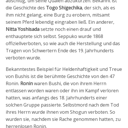
abschlug, um seine Qualen abzukürzen. Bekannt ist
die Geschichte des
Togo Shigechika
, der sich, als es
ihm nicht gelang, eine Burg zu erobern, mitsamt
seinem Pferd lebendig eingraben ließ. Ein anderer,
Nitta Yoshisada
setzte noch einen drauf und
enthauptete sich selbst. Seppuko wurde 1868
offiziellverboten, so wie auch die Herstellung und das
Tragen von Schwertern Ende des 19. Jahrhunderts
verboten wurde.
Bekanntestes Beispiel für Heldenhaftigkeit und Treue
von Bushis ist die berühmte Geschichte von den 47
Ronin.
Ronin
waren Bushi, die von ihrem Herrn
entlassen worden waren oder ihn im Kampf verloren
hatten, was anfangs des 18. Jahrhunderts einer
solchen Gruppe passierte. Selbstmord nach dem Tod
ihres Herrn wurde ihnen vom Shogun verboten. So
wurden sie, nachdem sie Rache genommen hatten, zu
herrenlosen Ronin.