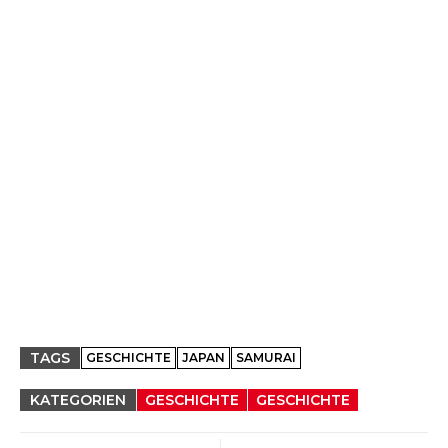
TAGS
GESCHICHTE
JAPAN
SAMURAI
KATEGORIEN
GESCHICHTE
GESCHICHTE