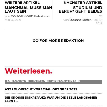
WEITERE ARTIKEL
NÄCHSTER ARTIKEL
MANCHMAL MUSS MAN
STUDIUM UND
LAUT SEIN
BERUF? GEHT BEIDES
…
von
GO FOR MORE Redaktion
-
Mai 13, 2019
von
Susanne Rötter
-
Mai 17,
2019
GO FOR MORE REDAKTION
Weiterlesen.
DIE UNRUHE – IN MEINER UHR UND IN MIR
ASTROLOGISCHE VORSCHAU OKTOBER 2025
DIE GROSSE DISKREPANZ: WARUM DIE SEELE LANGSAMER L
ERNT…