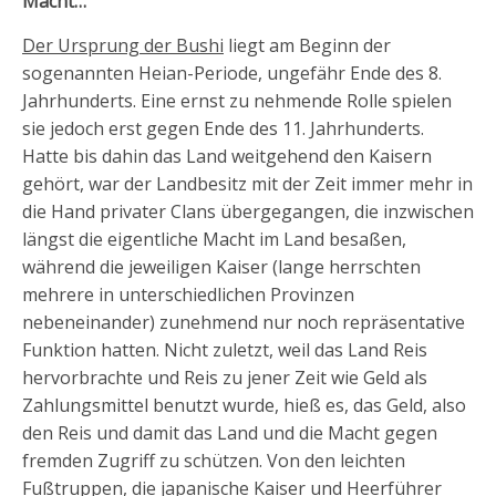
Macht…
Der Ursprung der Bushi
liegt am Beginn der
sogenannten Heian-Periode, ungefähr Ende des 8.
Jahrhunderts. Eine ernst zu nehmende Rolle spielen
sie jedoch erst gegen Ende des 11. Jahrhunderts.
Hatte bis dahin das Land weitgehend den Kaisern
gehört, war der Landbesitz mit der Zeit immer mehr in
die Hand privater Clans übergegangen, die inzwischen
längst die eigentliche Macht im Land besaßen,
während die jeweiligen Kaiser (lange herrschten
mehrere in unterschiedlichen Provinzen
nebeneinander) zunehmend nur noch repräsentative
Funktion hatten. Nicht zuletzt, weil das Land Reis
hervorbrachte und Reis zu jener Zeit wie Geld als
Zahlungsmittel benutzt wurde, hieß es, das Geld, also
den Reis und damit das Land und die Macht gegen
fremden Zugriff zu schützen. Von den leichten
Fußtruppen, die japanische Kaiser und Heerführer