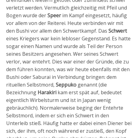
verletzt werden. Vermutlich gleichzeitig mit Pfeil und
Bogen wurde der
Speer
im Kampf eingesetzt, häufig
vor allem von der Reiterei. Heute verbinden wir mit
den Bushi vor allem den Schwertkampf. Das
Schwert
eines Kriegers war kein lebloser Gegenstand. Es hatte
sogar einen Namen und wurde als Teil der Person
seines Besitzers angesehen. Wer seines Schwert
verlor, war entehrt. Dies war einer der Gründe, die zu
dem führen konnten, was wir heute ebenfalls mit den
Bushi oder Saburai in Verbindung bringen: dem
rituellen Selbstmord,
Seppuko
genannt (die
Bezeichnung
Harakiri
kam erst spät auf, bedeutet
eigentlich Wirbelsturm und ist in Japan wenig
gebräuchlich). Normalerweise beging der Entehrte
Selbstmord, indem er sich ein Schwert in den
Unterleib stieß. Häufig hatte er dabei einen Diener bei
sich, der ihm, oft noch während er zustieß, den Kopf