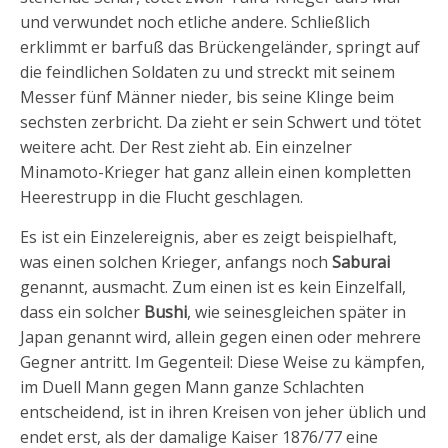
und verwundet noch etliche andere. Schließlich
erklimmt er barfuß das Brückengeländer, springt auf
die feindlichen Soldaten zu und streckt mit seinem
Messer fünf Männer nieder, bis seine Klinge beim
sechsten zerbricht. Da zieht er sein Schwert und tötet
weitere acht. Der Rest zieht ab. Ein einzelner
Minamoto-Krieger hat ganz allein einen kompletten
Heerestrupp in die Flucht geschlagen.
Es ist ein Einzelereignis, aber es zeigt beispielhaft,
was einen solchen Krieger, anfangs noch
Saburai
genannt, ausmacht. Zum einen ist es kein Einzelfall,
dass ein solcher
Bushi
, wie seinesgleichen später in
Japan genannt wird, allein gegen einen oder mehrere
Gegner antritt. Im Gegenteil: Diese Weise zu kämpfen,
im Duell Mann gegen Mann ganze Schlachten
entscheidend, ist in ihren Kreisen von jeher üblich und
endet erst, als der damalige Kaiser 1876/77 eine