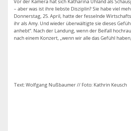
Vor der Kamera hat sich Katharina Uhland als Schausp
– aber was ist ihre liebste Disziplin? Sie habe viel m
Donnerstag, 25. April, hatte der fesselnde Wirtschaf
ihr als Amy. Und wieder überwältigte sie dieses Gefüh
anhebt“. Nach der Landung, wenn der Beifall hochrausc
nach einem Konzert, „wenn wir alle das Gefühl haben,
Text: Wolfgang Nußbaumer // Foto: Kathrin Keusch