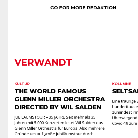
GO FOR MORE REDAKTION
VERWANDT
KULTUR
KOLUMNE
THE WORLD FAMOUS
SELTSA
GLENN MILLER ORCHESTRA
Eine traurige
DIRECTED BY WIL SALDEN
hunderttause
zumindest ihr
JUBILÄUMSTOUR – 35 JAHRE Seit mehr als 35
Überwiegend Ä
Jahren mit 5.000 Konzerten leitet Wil Salden das
Covid-19 zum O
Glenn Miller Orchestra für Europa. Also mehrere
Gründe um auf große Jubiläumstour durch...