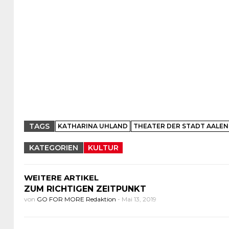
TAGS
KATHARINA UHLAND
THEATER DER STADT AALEN
KATEGORIEN
KULTUR
WEITERE ARTIKEL
ZUM RICHTIGEN ZEITPUNKT
von
GO FOR MORE Redaktion
-
Mai 13, 2019