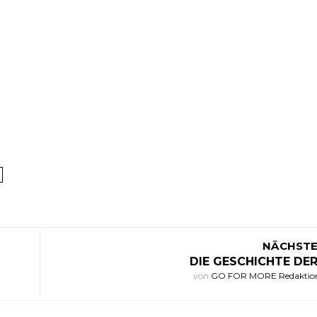
NÄCHSTE
DIE GESCHICHTE DE
von
GO FOR MORE Redaktio