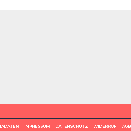
DIADATEN
IMPRESSUM
DATENSCHUTZ
WIDERRUF
AGB