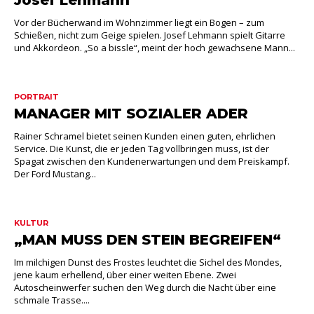
Vor der Bücherwand im Wohnzimmer liegt ein Bogen – zum
Schießen, nicht zum Geige spielen. Josef Lehmann spielt Gitarre
und Akkordeon. „So a bissle“, meint der hoch gewachsene Mann...
PORTRAIT
MANAGER MIT SOZIALER ADER
Rainer Schramel bietet seinen Kunden einen guten, ehrlichen
Service. Die Kunst, die er jeden Tag vollbringen muss, ist der
Spagat zwischen den Kundenerwartungen und dem Preiskampf.
Der Ford Mustang...
KULTUR
„MAN MUSS DEN STEIN BEGREIFEN“
Im milchigen Dunst des Frostes leuchtet die Sichel des Mondes,
jene kaum erhellend, über einer weiten Ebene. Zwei
Autoscheinwerfer suchen den Weg durch die Nacht über eine
schmale Trasse....