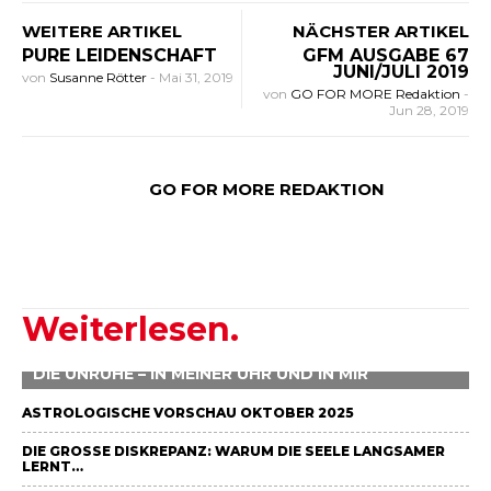
WEITERE ARTIKEL
NÄCHSTER ARTIKEL
PURE LEIDENSCHAFT
GFM AUSGABE 67
JUNI/JULI 2019
von
Susanne Rötter
-
Mai 31, 2019
von
GO FOR MORE Redaktion
-
Jun 28, 2019
GO FOR MORE REDAKTION
Weiterlesen.
DIE UNRUHE – IN MEINER UHR UND IN MIR
ASTROLOGISCHE VORSCHAU OKTOBER 2025
DIE GROSSE DISKREPANZ: WARUM DIE SEELE LANGSAMER L
ERNT…