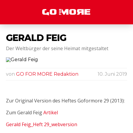
GERALD FEIG
Der Weltbürger der seine Heimat mitgestaltet
von
GO FOR MORE Redaktion
10. Juni 2019
Zur Original Version des Heftes Goformore 29 (2013):
Zum Gerald Feig
Artikel
Gerald Feig_Heft 29_webversion