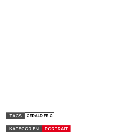
TAGS
GERALD FEIG
KATEGORIEN
PORTRAIT