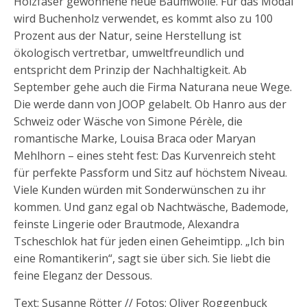
Holzfaser gewonnene neue Baumwolle. Für das Modal
wird Buchenholz verwendet, es kommt also zu 100
Prozent aus der Natur, seine Herstellung ist
ökologisch vertretbar, umweltfreundlich und
entspricht dem Prinzip der Nachhaltigkeit. Ab
September gehe auch die Firma Naturana neue Wege.
Die werde dann von JOOP gelabelt. Ob Hanro aus der
Schweiz oder Wäsche von Simone Pérèle, die
romantische Marke, Louisa Braca oder Maryan
Mehlhorn – eines steht fest: Das Kurvenreich steht
für perfekte Passform und Sitz auf höchstem Niveau.
Viele Kunden würden mit Sonderwünschen zu ihr
kommen. Und ganz egal ob Nachtwäsche, Bademode,
feinste Lingerie oder Brautmode, Alexandra
Tscheschlok hat für jeden einen Geheimtipp. „Ich bin
eine Romantikerin“, sagt sie über sich. Sie liebt die
feine Eleganz der Dessous.
Text: Susanne Rötter // Fotos: Oliver Roggenbuck