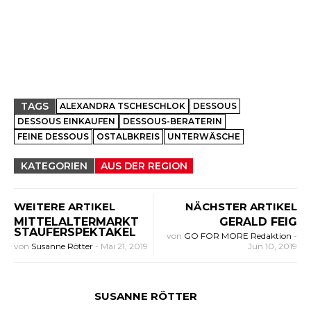
TAGS
ALEXANDRA TSCHESCHLOK
DESSOUS
DESSOUS EINKAUFEN
DESSOUS-BERATERIN
FEINE DESSOUS
OSTALBKREIS
UNTERWÄSCHE
KATEGORIEN
AUS DER REGION
WEITERE ARTIKEL
NÄCHSTER ARTIKEL
MITTELALTERMARKT
GERALD FEIG
STAUFERSPEKTAKEL
von
GO FOR MORE Redaktion
-
von
Susanne Rötter
-
Mai 21, 2019
Jun 10, 2019
SUSANNE RÖTTER