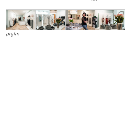
prgfm