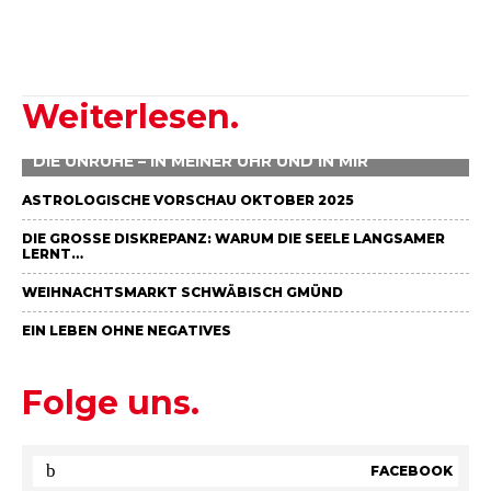
Weiterlesen.
DIE UNRUHE – IN MEINER UHR UND IN MIR
ASTROLOGISCHE VORSCHAU OKTOBER 2025
DIE GROSSE DISKREPANZ: WARUM DIE SEELE LANGSAMER L
ERNT…
WEIHNACHTSMARKT SCHWÄBISCH GMÜND
EIN LEBEN OHNE NEGATIVES
Folge uns.
FACEBOOK