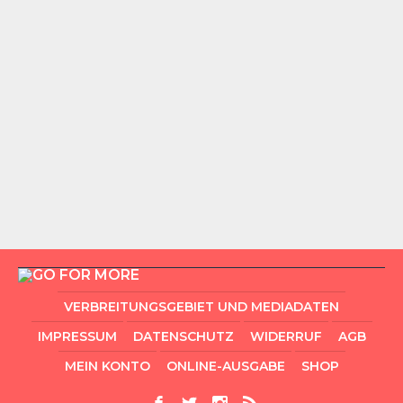
VERBREITUNGSGEBIET UND MEDIADATEN
IMPRESSUM
DATENSCHUTZ
WIDERRUF
AGB
MEIN KONTO
ONLINE-AUSGABE
SHOP