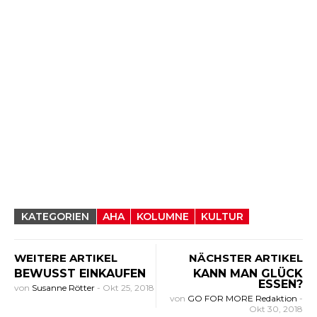
KATEGORIEN
AHA
KOLUMNE
KULTUR
WEITERE ARTIKEL
NÄCHSTER ARTIKEL
BEWUSST EINKAUFEN
KANN MAN GLÜCK
ESSEN?
von
Susanne Rötter
-
Okt 25, 2018
von
GO FOR MORE Redaktion
-
Okt 30, 2018