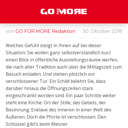
STEINZEIT IN DER
REPUBLIK
von
GO FOR MORE Redaktion
30. Oktober 2018
Kolumne:
Wolfs Revier
Welches Gefühl steigt in Ihnen auf bei dieser
Situation: Sie wollen ganz selbstverständlich kurz
einen Blick in öffentliche Ausstellungsräume werfen,
die nach alter Tradition auch über die Mittagszeit zum
Besuch einladen. Und stehen plötzlich vor
verschlossener Tür. Ein Schild belehrt Sie, dass
darüber hinaus die Öffnungszeiten stark
eingeschränkt worden sind. Ein paar Schritte weiter
steht eine Kirche. Ort der Stille, des Gebets, der
Besinnung; Enklave des Inneren in einer Welt des
Äußeren. Doch die Pforte ist verschlossen. Den
Schlüssel gibt’s beim Mesner.