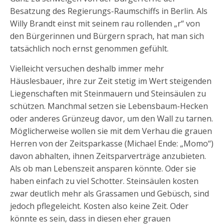
Besatzung des Regierungs-Raumschiffs in Berlin. Als
Willy Brandt einst mit seinem rau rollenden „r“ von
den Bürgerinnen und Bürgern sprach, hat man sich
tatsächlich noch ernst genommen gefühlt.
Vielleicht versuchen deshalb immer mehr
Häuslesbauer, ihre zur Zeit stetig im Wert steigenden
Liegenschaften mit Steinmauern und Steinsäulen zu
schützen. Manchmal setzen sie Lebensbaum-Hecken
oder anderes Grünzeug davor, um den Wall zu tarnen.
Möglicherweise wollen sie mit dem Verhau die grauen
Herren von der Zeitsparkasse (Michael Ende: „Momo“)
davon abhalten, ihnen Zeitsparverträge anzubieten.
Als ob man Lebenszeit ansparen könnte. Oder sie
haben einfach zu viel Schotter. Steinsäulen kosten
zwar deutlich mehr als Grassamen und Gebüsch, sind
jedoch pflegeleicht. Kosten also keine Zeit. Oder
könnte es sein, dass in diesen eher grauen