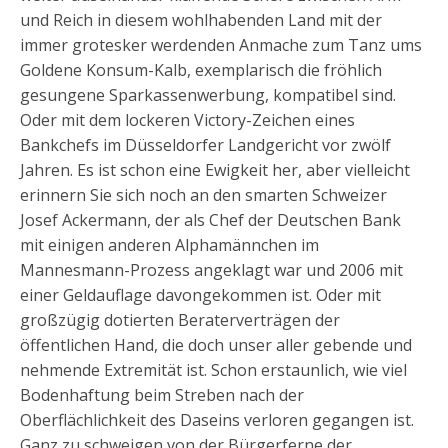
und Reich in diesem wohlhabenden Land mit der
immer grotesker werdenden Anmache zum Tanz ums
Goldene Konsum-Kalb, exemplarisch die fröhlich
gesungene Sparkassenwerbung, kompatibel sind.
Oder mit dem lockeren Victory-Zeichen eines
Bankchefs im Düsseldorfer Landgericht vor zwölf
Jahren. Es ist schon eine Ewigkeit her, aber vielleicht
erinnern Sie sich noch an den smarten Schweizer
Josef Ackermann, der als Chef der Deutschen Bank
mit einigen anderen Alphamännchen im
Mannesmann-Prozess angeklagt war und 2006 mit
einer Geldauflage davongekommen ist. Oder mit
großzügig dotierten Beraterverträgen der
öffentlichen Hand, die doch unser aller gebende und
nehmende Extremität ist. Schon erstaunlich, wie viel
Bodenhaftung beim Streben nach der
Oberflächlichkeit des Daseins verloren gegangen ist.
Ganz zu schweigen von der Bürgerferne der