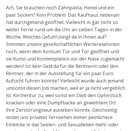
Ach, Sie brauchen noch Zahnpasta, Hemd und ein
paar Socken? Kein Problem. Das Kaufhaus nebenan
hat durchgehend geöffnet. Vielleicht in gar nicht so
weiter Ferne rund um die Uhr an sieben Tagen in der
Woche. Welches Gefühl steigt da in Ihnen auf?
Stimmen unsere gesellschaftlichen Werterelationen
noch, wenn dem Konsum Tür und Tor geöffnet und
sie Kunst und Kontemplation vor der Nase zugemacht
werden? Ist kein Geld da für die Rentnerin oder den
Rentner, der in der Ausstellung für ein paar Euro
Aufsicht führen könnte? Vielleicht würde auch jemand
umsonst diesen Job machen, weil er ja nicht vergeblich
ist. Kirchentür zu, weil sonst ein Dieb den Opferstock
knacken oder eine Dumpfbacke an geweihtem Ort
ihre Zerstörungswut ausleben könnte. Gleichzeitig
mutet uns privates Fernsehen immer peinlichere
Einblicke in das Seelen- und Sexualleben mehr oder