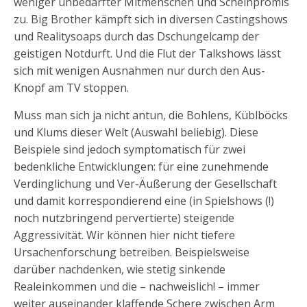
weniger unbedarfter Mitmenschen und Scheinpromis
zu. Big Brother kämpft sich in diversen Castingshows
und Realitysoaps durch das Dschungelcamp der
geistigen Notdurft. Und die Flut der Talkshows lässt
sich mit wenigen Ausnahmen nur durch den Aus-
Knopf am TV stoppen.
Muss man sich ja nicht antun, die Bohlens, Küblböcks
und Klums dieser Welt (Auswahl beliebig). Diese
Beispiele sind jedoch symptomatisch für zwei
bedenkliche Entwicklungen: für eine zunehmende
Verdinglichung und Ver-Äußerung der Gesellschaft
und damit korrespondierend eine (in Spielshows (!)
noch nutzbringend pervertierte) steigende
Aggressivität. Wir können hier nicht tiefere
Ursachenforschung betreiben. Beispielsweise
darüber nachdenken, wie stetig sinkende
Realeinkommen und die – nachweislich! – immer
weiter auseinander klaffende Schere zwischen Arm