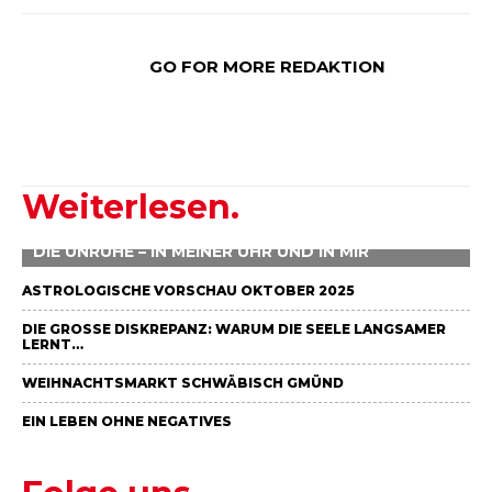
GO FOR MORE REDAKTION
Weiterlesen.
DIE UNRUHE – IN MEINER UHR UND IN MIR
ASTROLOGISCHE VORSCHAU OKTOBER 2025
DIE GROSSE DISKREPANZ: WARUM DIE SEELE LANGSAMER L
ERNT…
WEIHNACHTSMARKT SCHWÄBISCH GMÜND
EIN LEBEN OHNE NEGATIVES