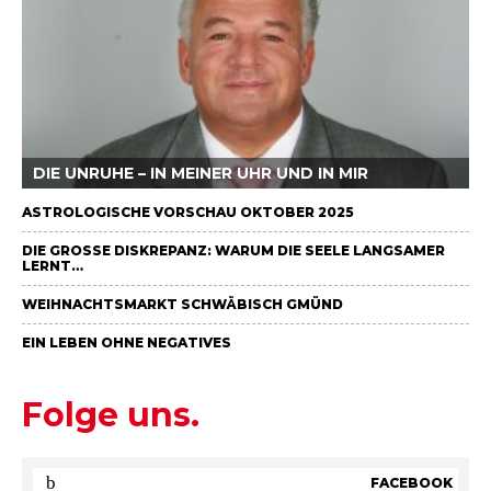
DIE UNRUHE – IN MEINER UHR UND IN MIR
ASTROLOGISCHE VORSCHAU OKTOBER 2025
DIE GROSSE DISKREPANZ: WARUM DIE SEELE LANGSAMER L
ERNT…
WEIHNACHTSMARKT SCHWÄBISCH GMÜND
EIN LEBEN OHNE NEGATIVES
Folge uns.
FACEBOOK