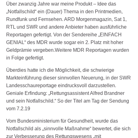
Über zwanzig Jahre war meine Produkt – Idee das
„Notfallschild“ ein (Dauer) Thema in den Printmedien,
Rundfunk und Fernsehen. ARD Morgenmagazin, Sat 1,
RTL und SWR und andere Anbieter haben ausführliche
Reportagen gefertigt. Von der Sendereihe „EINFACH
GENIAL“ des MDR wurde sogar ein 2. Platz mit hoher
Geldprämie vergeben.Weitere MDR Reportagen wurden
in Folge gefertigt.
Überdies hatte ich die Möglichkeit, die schwierige
Markteinführung dieser sinnvollen Neuerung, in der SWR
Landesschaureportage eindrucksvoll darzustellen.
Geniale Erfindung: „Rettungsassistent Alfred Brandner
und sein Notfallschild.“ So der Titel am Tag der Sendung
vom 7.2.19
Vom Bundesministerium für Gesundheit, wurde das
Notfallschild als „sinnvolle Maßnahme“ bewertet, die sich
zur Verbesserung des Rettungswesens „mit