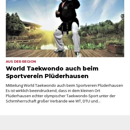
AUS DER REGION
World Taekwondo auch beim
Sportverein Plüderhausen
Mitteilung World Taekwondo auch beim Sportverein Plüderhausen
Es ist wirklich beeindruckend, dass in dem kleinen Ort
Plüderhausen echter olympischer Taekwondo-Sport unter der
Schirmherrschaft großer Verbände wie WT, DTU und...