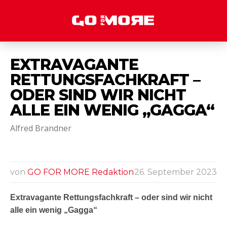
EXTRAVAGANTE
RETTUNGSFACHKRAFT –
ODER SIND WIR NICHT
ALLE EIN WENIG „GAGGA“
Alfred Brandner
von
GO FOR MORE Redaktion
26. September 2023
Extravagante Rettungsfachkraft – oder sind wir nicht
alle ein wenig „Gagga“