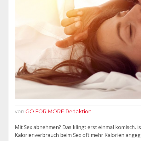
von
GO FOR MORE Redaktion
Mit Sex abnehmen? Das klingt erst einmal komisch, is
Kalorienverbrauch beim Sex oft mehr Kalorien angege