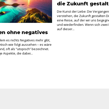
die Zukunft gestal
Die Kunst der Liebe: Die Vergangen
verstehen, die Zukunft gestalten Di
eine Reise, auf der wir uns begegn
und wiederfinden. Wenn sich zwe
auf dieser...
en ohne negatives
 dem es nichts Negatives mehr gibt,
tisch wie folgt aussehen – es wäre
nd, oft als “utopisch” bezeichnet.
ge Aspekte, die dabei...