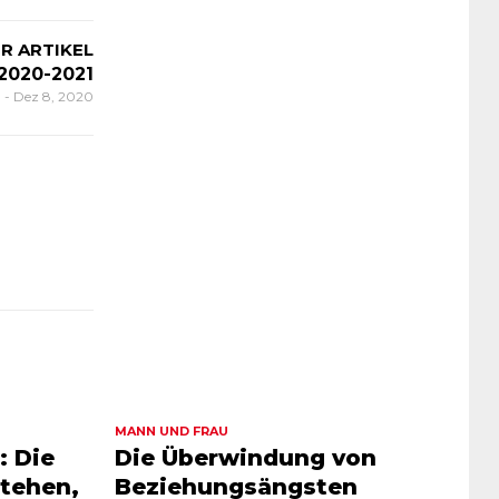
R ARTIKEL
2020-2021
n
-
Dez 8, 2020
MANN UND FRAU
: Die
Die Überwindung von
tehen,
Beziehungsängsten