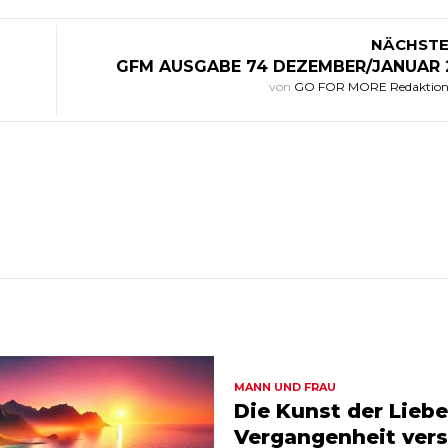
NÄCHSTE
GFM AUSGABE 74 DEZEMBER/JANUAR 
von
GO FOR MORE Redaktio
MANN UND FRAU
Die Kunst der Liebe
Vergangenheit vers