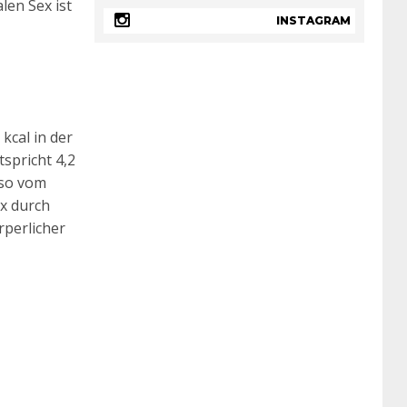
len Sex ist
INSTAGRAM
kcal in der
tspricht 4,2
lso vom
ex durch
rperlicher