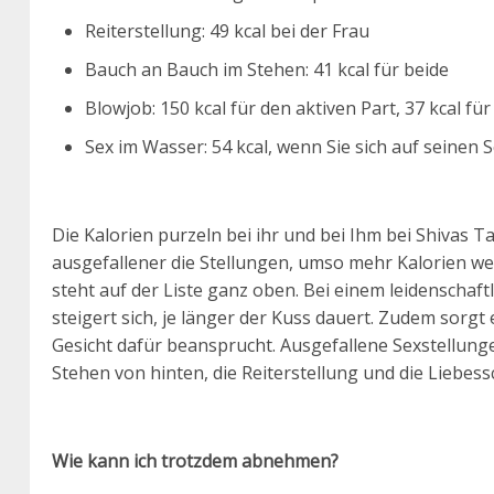
Reiterstellung: 49 kcal bei der Frau
Bauch an Bauch im Stehen: 41 kcal für beide
Blowjob: 150 kcal für den aktiven Part, 37 kcal fü
Sex im Wasser: 54 kcal, wenn Sie sich auf seinen
Die Kalorien purzeln bei ihr und bei Ihm bei Shivas Tan
ausgefallener die Stellungen, umso mehr Kalorien we
steht auf der Liste ganz oben. Bei einem leidenschaf
steigert sich, je länger der Kuss dauert. Zudem sorgt
Gesicht dafür beansprucht. Ausgefallene Sexstellun
Stehen von hinten, die Reiterstellung und die Liebes
Wie kann ich trotzdem abnehmen?