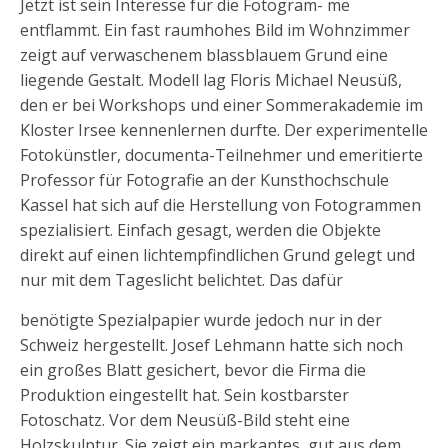
Jetzt ist sein Interesse für die Fotogram- me
entflammt. Ein fast raumhohes Bild im Wohnzimmer
zeigt auf verwaschenem blassblauem Grund eine
liegende Gestalt. Modell lag Floris Michael Neusüß,
den er bei Workshops und einer Sommerakademie im
Kloster Irsee kennenlernen durfte. Der experimentelle
Fotokünstler, documenta-Teilnehmer und emeritierte
Professor für Fotografie an der Kunsthochschule
Kassel hat sich auf die Herstellung von Fotogrammen
spezialisiert. Einfach gesagt, werden die Objekte
direkt auf einen lichtempfindlichen Grund gelegt und
nur mit dem Tageslicht belichtet. Das dafür
benötigte Spezialpapier wurde jedoch nur in der
Schweiz hergestellt. Josef Lehmann hatte sich noch
ein großes Blatt gesichert, bevor die Firma die
Produktion eingestellt hat. Sein kostbarster
Fotoschatz. Vor dem Neusüß-Bild steht eine
Holzskulptur. Sie zeigt ein markantes, gut aus dem