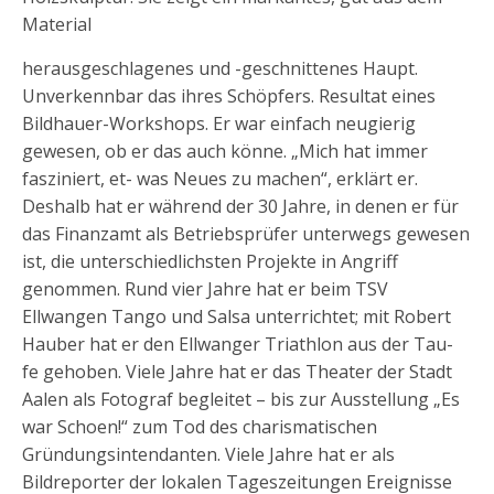
Material
herausgeschlagenes und -geschnittenes Haupt.
Unverkennbar das ihres Schöpfers. Resultat eines
Bildhauer-Workshops. Er war einfach neugierig
gewesen, ob er das auch könne. „Mich hat immer
fasziniert, et- was Neues zu machen“, erklärt er.
Deshalb hat er während der 30 Jahre, in denen er für
das Finanzamt als Betriebsprüfer unterwegs gewesen
ist, die unterschiedlichsten Projekte in Angriff
genommen. Rund vier Jahre hat er beim TSV
Ellwangen Tango und Salsa unterrichtet; mit Robert
Hauber hat er den Ellwanger Triathlon aus der Tau-
fe gehoben. Viele Jahre hat er das Theater der Stadt
Aalen als Fotograf begleitet – bis zur Ausstellung „Es
war Schoen!“ zum Tod des charismatischen
Gründungsintendanten. Viele Jahre hat er als
Bildreporter der lokalen Tageszeitungen Ereignisse