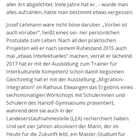
aller Art abgelichtet. Viele Jahre hat er…- würde man
alles aufzählen, hätte man bestimmt etwas vergessen.
Josef Lehmann wäre nicht böse darüber. „Vorbei ist
auch vorüber“, heißt eines sei- ner persönlichen
Postulate zum Leben. Nach all den praktischen
Projekten will er nach seinem Ruhestand 2015 auch
mal „etwas Intellektuelles“ machen, verrät er lächelnd.
2017 hat er mit der Ausbildung zum Trainer für
Interkulturelle Kompetenz schon damit begonnen.
Gleichzeitig hat er mit der Ausstellung „Migration-
Integration“ im Rathaus Ellwangen das Ergebnis eines
sechsmonatigen Workshops mit Schülerinnen und
Schülern des Hariolf-Gymnasiums präsentiert,
während dem sie auch in der
Landeserstaufnahmestelle (LEA) recherchiert haben.
Und seit vier Jahren absolviert der Mann, der im
Heute für die Zukunft lebt, ein Master-Studium für