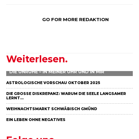
GO FOR MORE REDAKTION
Weiterlesen.
DIE UNRUHE – IN MEINER UHR UND IN MIR
ASTROLOGISCHE VORSCHAU OKTOBER 2025
DIE GROSSE DISKREPANZ: WARUM DIE SEELE LANGSAMER L
ERNT…
WEIHNACHTSMARKT SCHWÄBISCH GMÜND
EIN LEBEN OHNE NEGATIVES