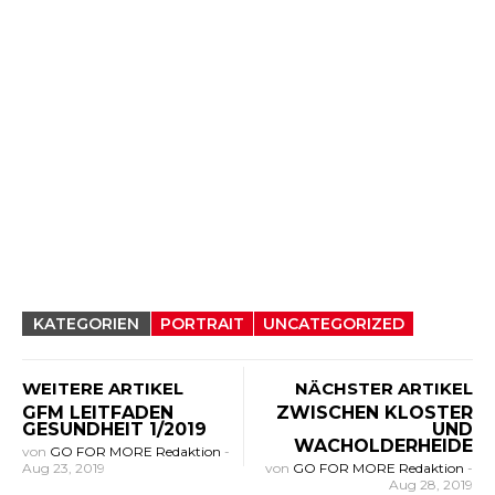
KATEGORIEN
PORTRAIT
UNCATEGORIZED
WEITERE ARTIKEL
NÄCHSTER ARTIKEL
GFM LEITFADEN
ZWISCHEN KLOSTER
GESUNDHEIT 1/2019
UND
WACHOLDERHEIDE
von
GO FOR MORE Redaktion
-
Aug 23, 2019
von
GO FOR MORE Redaktion
-
Aug 28, 2019