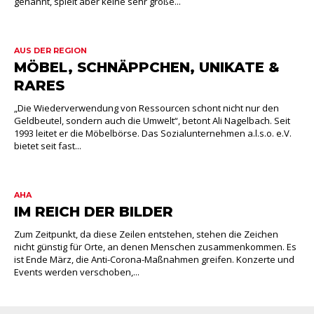
genannt, spielt aber keine sehr große...
AUS DER REGION
MÖBEL, SCHNÄPPCHEN, UNIKATE &
RARES
„Die Wiederverwendung von Ressourcen schont nicht nur den
Geldbeutel, sondern auch die Umwelt“, betont Ali Nagelbach. Seit
1993 leitet er die Möbelbörse. Das Sozialunternehmen a.l.s.o. e.V.
bietet seit fast...
AHA
IM REICH DER BILDER
Zum Zeitpunkt, da diese Zeilen entstehen, stehen die Zeichen
nicht günstig für Orte, an denen Menschen zusammenkommen. Es
ist Ende März, die Anti-Corona-Maßnahmen greifen. Konzerte und
Events werden verschoben,...