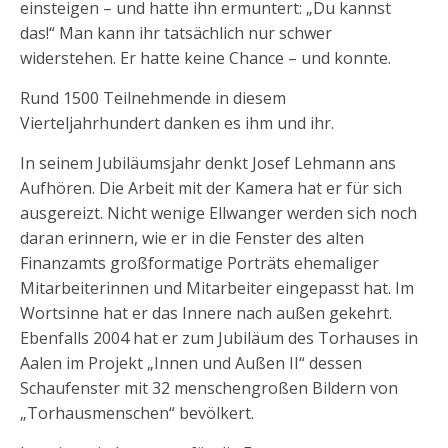
einsteigen – und hatte ihn ermuntert: „Du kannst
das!“ Man kann ihr tatsächlich nur schwer
widerstehen. Er hatte keine Chance – und konnte.
Rund 1500 Teilnehmende in diesem
Vierteljahrhundert danken es ihm und ihr.
In seinem Jubiläumsjahr denkt Josef Lehmann ans
Aufhören. Die Arbeit mit der Kamera hat er für sich
ausgereizt. Nicht wenige Ellwanger werden sich noch
daran erinnern, wie er in die Fenster des alten
Finanzamts großformatige Porträts ehemaliger
Mitarbeiterinnen und Mitarbeiter eingepasst hat. Im
Wortsinne hat er das Innere nach außen gekehrt.
Ebenfalls 2004 hat er zum Jubiläum des Torhauses in
Aalen im Projekt „Innen und Außen II“ dessen
Schaufenster mit 32 menschengroßen Bildern von
„Torhausmenschen“ bevölkert.