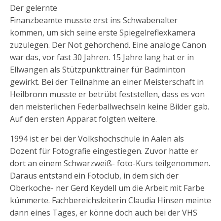
Der gelernte
Finanzbeamte musste erst ins Schwabenalter
kommen, um sich seine erste Spiegelreflexkamera
zuzulegen. Der Not gehorchend. Eine analoge Canon
war das, vor fast 30 Jahren. 15 Jahre lang hat er in
Ellwangen als Stützpunkttrainer für Badminton
gewirkt. Bei der Teilnahme an einer Meisterschaft in
Heilbronn musste er betrübt feststellen, dass es von
den meisterlichen Federballwechseln keine Bilder gab.
Auf den ersten Apparat folgten weitere.
1994 ist er bei der Volkshochschule in Aalen als
Dozent für Fotografie eingestiegen. Zuvor hatte er
dort an einem Schwarzweiß- foto-Kurs teilgenommen.
Daraus entstand ein Fotoclub, in dem sich der
Oberkoche- ner Gerd Keydell um die Arbeit mit Farbe
kümmerte. Fachbereichsleiterin Claudia Hinsen meinte
dann eines Tages, er könne doch auch bei der VHS