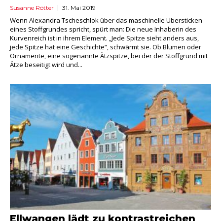
Susanne Rötter
31. Mai 2019
Wenn Alexandra Tscheschlok über das maschinelle Übersticken
eines Stoffgrundes spricht, spürt man: Die neue Inhaberin des
Kurvenreich ist in ihrem Element. „Jede Spitze sieht anders aus,
jede Spitze hat eine Geschichte“, schwärmt sie. Ob Blumen oder
Ornamente, eine sogenannte Ätzspitze, bei der der Stoffgrund mit
Ätze beseitigt wird und...
Ellwangen lädt zu kontrastreichen