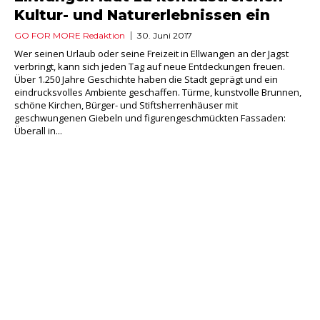
Kultur- und Naturerlebnissen ein
GO FOR MORE Redaktion
30. Juni 2017
Wer seinen Urlaub oder seine Freizeit in Ellwangen an der Jagst
verbringt, kann sich jeden Tag auf neue Entdeckungen freuen.
Über 1.250 Jahre Geschichte haben die Stadt geprägt und ein
eindrucksvolles Ambiente geschaffen. Türme, kunstvolle Brunnen,
schöne Kirchen, Bürger- und Stiftsherrenhäuser mit
geschwungenen Giebeln und figurengeschmückten Fassaden:
Überall in...