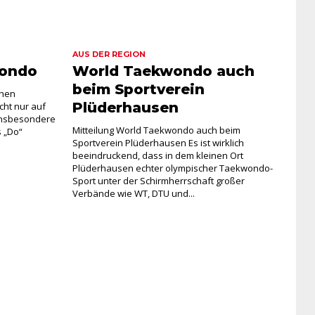
AUS DER REGION
wondo
World Taekwondo auch
beim Sportverein
chen
Plüderhausen
cht nur auf
 insbesondere
Mitteilung World Taekwondo auch beim
s „Do“
Sportverein Plüderhausen Es ist wirklich
beeindruckend, dass in dem kleinen Ort
Plüderhausen echter olympischer Taekwondo-
Sport unter der Schirmherrschaft großer
Verbände wie WT, DTU und...