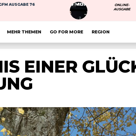
GFM AUSGABE 76
ONLINE-
AUSGABE
MEHR THEMEN
GO FOR MORE
REGION
IS EINER GLÜC
UNG