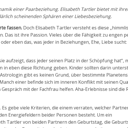
ynamik einer Paarbeziehung. Elisabeth Tartler bietet mit ihre
klärlich scheinenden Sphären einer Liebesbeziehung.
rte fassen.
Doch Elisabeth Tartler versteht es diese „himmli
n. Das ist ihre Passion. Vieles über die Fähigkeit zu engen 
der eben das, was jeder in Beziehungen, Ehe, Liebe sucht: 
 sie aufzeigt, dass jeder seinen Platz in der Schöpfung hat“, 
 in eben diese Richtung geben. Kinder sollten darin unters
 Astrologin gibt es keinen Grund, über bestimmte Planetens
Manch einer befinde sich im inneren Konflikt mit seinen Qua
 Gespräch mit der Fachfrau helfen. Aha-Erlebnisse sind die 
. Es gebe viele Kriterien, die einem verraten, welcher Partn
en Energiefeldern beider Personen besteht. Um ein
eth Tartler von beiden Partnern den Geburtstag, die Geburt