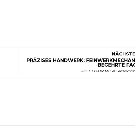
NÄCHSTE
PRÄZISES HANDWERK: FEINWERKMECHANI
BEGEHRTE FA
von
GO FOR MORE Redaktio