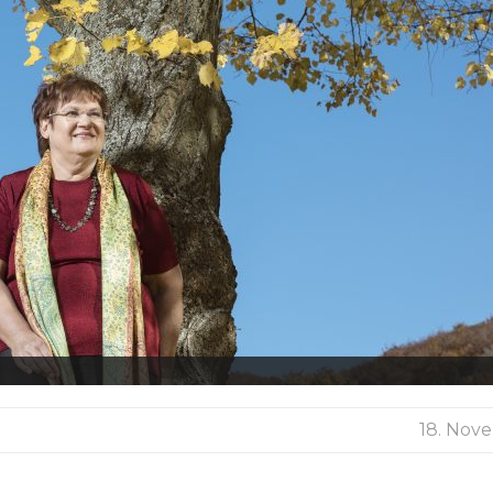
18. Nov