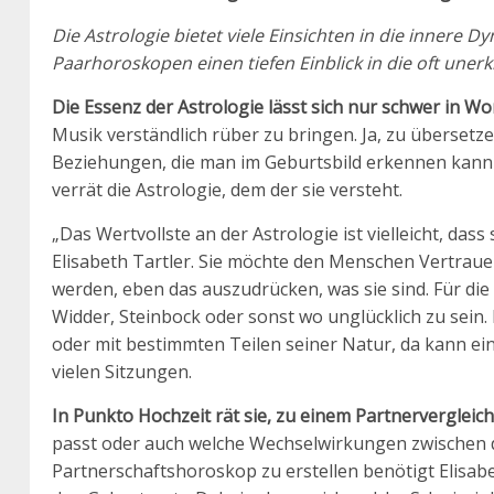
Die Astrologie bietet viele Einsichten in die innere D
Paarhoroskopen einen tiefen Einblick in die oft uner
Die Essenz der Astrologie lässt sich nur schwer in Wo
Musik verständlich rüber zu bringen. Ja, zu übersetze
Beziehungen, die man im Geburtsbild erkennen kann o
verrät die Astrologie, dem der sie versteht.
„Das Wertvollste an der Astrologie ist vielleicht, dass
Elisabeth Tartler. Sie möchte den Menschen Vertrauen
werden, eben das auszudrücken, was sie sind. Für die
Widder, Steinbock oder sonst wo unglücklich zu sein. 
oder mit bestimmten Teilen seiner Natur, da kann ein
vielen Sitzungen.
In Punkto Hochzeit rät sie, zu einem Partnervergleich
passt oder auch welche Wechselwirkungen zwischen d
Partnerschaftshoroskop zu erstellen benötigt Elisab