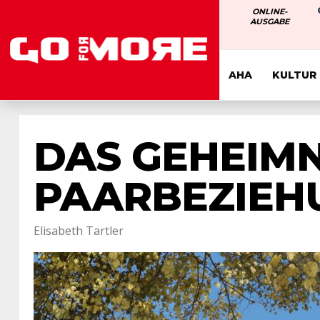
ONLINE-
AUSGABE
AHA
KULTUR
DAS GEHEIMN
PAARBEZIEH
Elisabeth Tartler