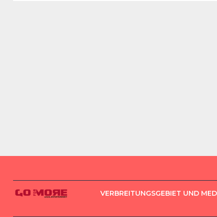
VERBREITUNGSGEBIET UND ME