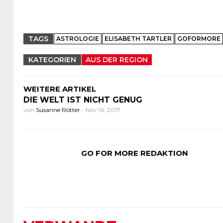
TAGS
ASTROLOGIE
ELISABETH TARTLER
GOFORMORE
KATEGORIEN
AUS DER REGION
WEITERE ARTIKEL
DIE WELT IST NICHT GENUG
von
Susanne Rötter
-
Nov 16, 2017
GO FOR MORE REDAKTION