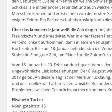
den Geburtsort. „Dabei erkenne ich welche Schwierig
Schicksal sie miteinander verbindet und auch welche
Menschen kennen und er ist einem von der ersten Sek
ewigen Zeiten. Ein Partnerschaftshoroskop kann dies
Über das kommende Jahr weiß die Astrologin
: Im Jah
Freundschaft und Kreativität. Wer in einer festen Pa
Verbindlichkeit aufkommen, denn in einem Venusjahr w
Hochzeiten. Bis zum 18. Januar befindet sich die Venu
Stabilität. Eine gute Zeit, um Pläne für die Zukunft z
Vom 18. Januar bis 10. Februar durchquert Venus de
ungewöhnliche Liebesbeziehungen. Der 8. August wir
2018 gelte: „An diesem Tag ist der Merkur rückläufig
und des Intellekts.“ Tartler rät zu Umsicht. Besonde
Problemen zwischen Gesprächspartnern kommen. Kei
Elisabeth Tartler
Koenigsteinstr. 15