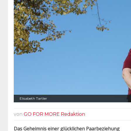
Elisabeth Tartler
von
GO FOR MORE Redaktion
Das Geheimnis einer glücklichen Paarbeziehung