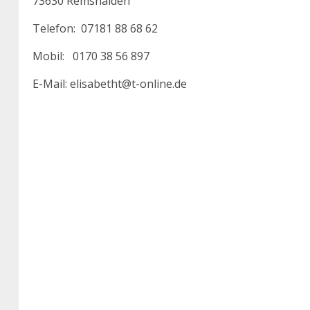
73630 Remshalden
Telefon: 07181 88 68 62
Mobil: 0170 38 56 897
E-Mail: elisabetht@t-online.de