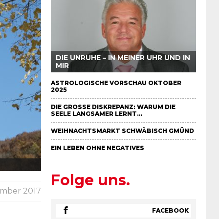
DIE UNRUHE – IN MEINER UHR UND IN
MIR
ASTROLOGISCHE VORSCHAU OKTOBER
2025
DIE GROSSE DISKREPANZ: WARUM DIE S
EELE LANGSAMER LERNT…
WEIHNACHTSMARKT SCHWÄBISCH GMÜND
EIN LEBEN OHNE NEGATIVES
Folge uns.
ember 2017
FACEBOOK