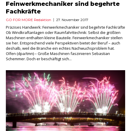
Feinwerkmechaniker sind begehrte
Fachkräfte
GO FOR MORE Redaktion
27. November 2017
Präzises Handwerk: Feinwerkmechaniker sind begehrte Fachkräfte
Ob Windkraftanlagen oder Raumfahrttechnik: Selbst die größten
Maschinen enthalten kleine Bauteile. Feinwerkmechaniker stellen
sie her. Entsprechend viele Perspektiven bietet der Beruf – auch
deshalb, weil die Branche ein echtes Nachwuchsproblem hat.
Olfen (dpa/tmn) – Große Maschinen faszinieren Sebastian
Schemmer. Doch er beschäftigt sich...