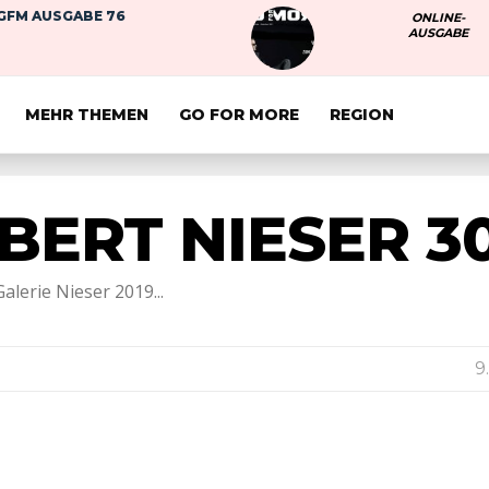
GFM AUSGABE 76
ONLINE-
AUSGABE
MEHR THEMEN
GO FOR MORE
REGION
BERT NIESER 3
lerie Nieser 2019...
9