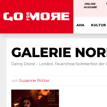
ONLINE-
AUSGABE
AHA
KULTUR
GALERIE NOR
Danny Divine – London, Feuershow Sommerfest der Ga
von
Susanne Rötter