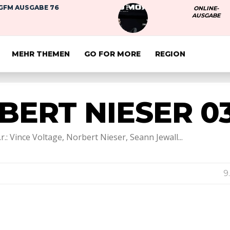
GFM AUSGABE 76
ONLINE-
AUSGABE
MEHR THEMEN
GO FOR MORE
REGION
BERT NIESER 0
.: Vince Voltage, Norbert Nieser, Seann Jewall...
9