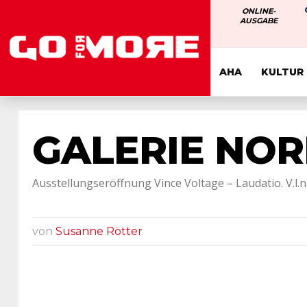
ONLINE-
AUSGABE
AHA
KULTUR
GALERIE NOR
Ausstellungseröffnung Vince Voltage – Laudatio. V.l.n.r
von
Susanne Rötter