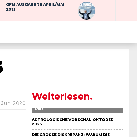
GFM AUSGABE 75 APRIL/MAI
2021
3
Weiterlesen.
. Juni 2020
DIE UNRUHE – IN MEINER UHR UND IN
MIR
ASTROLOGISCHE VORSCHAU OKTOBER
2025
DIE GROSSE DISKREPANZ: WARUM DIE S