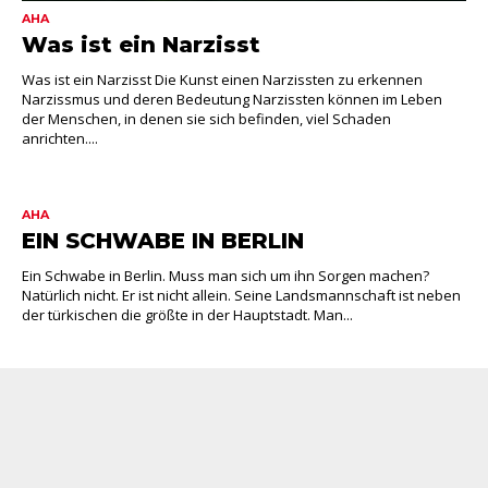
AHA
Was ist ein Narzisst
Was ist ein Narzisst Die Kunst einen Narzissten zu erkennen
Narzissmus und deren Bedeutung Narzissten können im Leben
der Menschen, in denen sie sich befinden, viel Schaden
anrichten....
AHA
EIN SCHWABE IN BERLIN
Ein Schwabe in Berlin. Muss man sich um ihn Sorgen machen?
Natürlich nicht. Er ist nicht allein. Seine Landsmannschaft ist neben
der türkischen die größte in der Hauptstadt. Man...