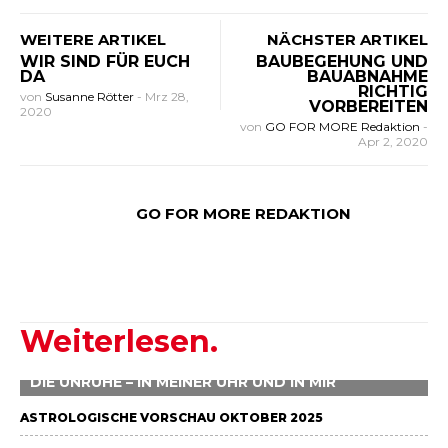
WEITERE ARTIKEL
NÄCHSTER ARTIKEL
WIR SIND FÜR EUCH
BAUBEGEHUNG UND
DA
BAUABNAHME
RICHTIG
von
Susanne Rötter
-
Mrz 28,
VORBEREITEN
2020
von
GO FOR MORE Redaktion
-
Apr 2, 2020
GO FOR MORE REDAKTION
Weiterlesen.
DIE UNRUHE – IN MEINER UHR UND IN MIR
ASTROLOGISCHE VORSCHAU OKTOBER 2025