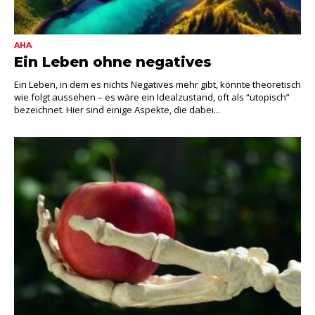
AHA
Ein Leben ohne negatives
Ein Leben, in dem es nichts Negatives mehr gibt, könnte theoretisch
wie folgt aussehen – es wäre ein Idealzustand, oft als “utopisch”
bezeichnet. Hier sind einige Aspekte, die dabei...