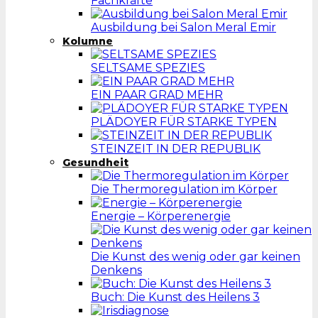
Fachkräfte
Ausbildung bei Salon Meral Emir
Kolumne
SELTSAME SPEZIES
EIN PAAR GRAD MEHR
PLÄDOYER FÜR STARKE TYPEN
STEINZEIT IN DER REPUBLIK
Gesundheit
Die Thermoregulation im Körper
Energie – Körperenergie
Die Kunst des wenig oder gar keinen
Denkens
Buch: Die Kunst des Heilens 3