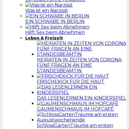
Was ist ein Narzisst
EIN SCHWABE IN BERLIN
Hilft Sex beim Abnehmen
Leben & Freizeit
HEIRATEN IN ZEITEN VON CORONA
FÜNF FRAGEN AN EINE
STANDESBEAMTIN
FRISCHEKICK FÜR DIE HAUT
DAS LESENLERNEN EIN KINDERSPIEL
GAUMENSCHMAUS IM HOFCAFÉ
SchlossGartenTräume am ersten