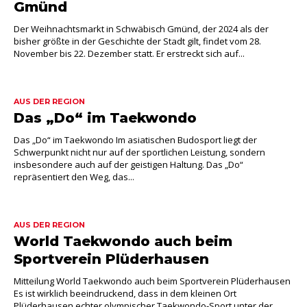
Gmünd
Der Weihnachtsmarkt in Schwäbisch Gmünd, der 2024 als der
bisher größte in der Geschichte der Stadt gilt, findet vom 28.
November bis 22. Dezember statt. Er erstreckt sich auf...
AUS DER REGION
Das „Do“ im Taekwondo
Das „Do“ im Taekwondo Im asiatischen Budosport liegt der
Schwerpunkt nicht nur auf der sportlichen Leistung, sondern
insbesondere auch auf der geistigen Haltung. Das „Do“
repräsentiert den Weg, das...
AUS DER REGION
World Taekwondo auch beim
Sportverein Plüderhausen
Mitteilung World Taekwondo auch beim Sportverein Plüderhausen
Es ist wirklich beeindruckend, dass in dem kleinen Ort
Plüderhausen echter olympischer Taekwondo-Sport unter der