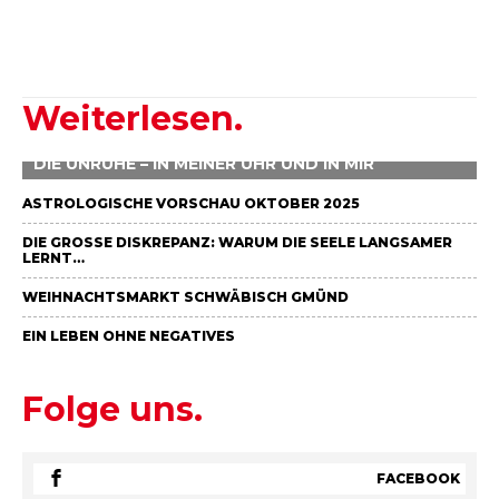
Weiterlesen.
DIE UNRUHE – IN MEINER UHR UND IN MIR
ASTROLOGISCHE VORSCHAU OKTOBER 2025
DIE GROSSE DISKREPANZ: WARUM DIE SEELE LANGSAMER L
ERNT…
WEIHNACHTSMARKT SCHWÄBISCH GMÜND
EIN LEBEN OHNE NEGATIVES
Folge uns.
FACEBOOK