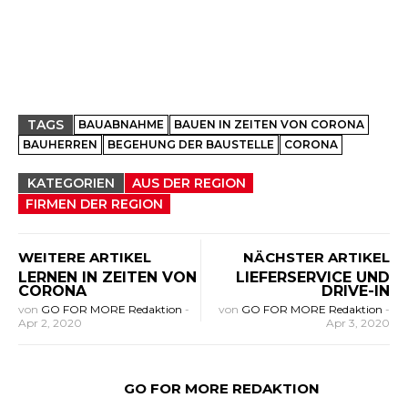
TAGS
BAUABNAHME
BAUEN IN ZEITEN VON CORONA
BAUHERREN
BEGEHUNG DER BAUSTELLE
CORONA
KATEGORIEN
AUS DER REGION
FIRMEN DER REGION
WEITERE ARTIKEL
NÄCHSTER ARTIKEL
LERNEN IN ZEITEN VON
LIEFERSERVICE UND
CORONA
DRIVE-IN
von
GO FOR MORE Redaktion
-
von
GO FOR MORE Redaktion
-
Apr 2, 2020
Apr 3, 2020
GO FOR MORE REDAKTION