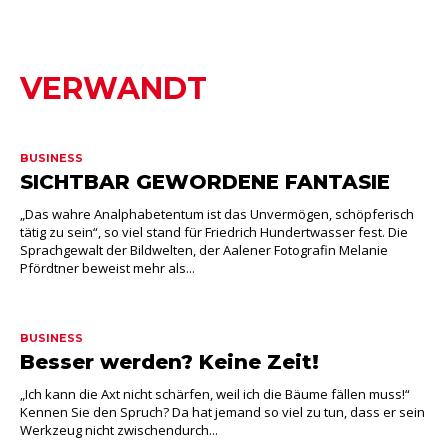
VERWANDT
BUSINESS
SICHTBAR GEWORDENE FANTASIE
„Das wahre Analphabetentum ist das Unvermögen, schöpferisch
tätig zu sein“, so viel stand für Friedrich Hundertwasser fest. Die
Sprachgewalt der Bildwelten, der Aalener Fotografin Melanie
Pfördtner beweist mehr als...
BUSINESS
Besser werden? Keine Zeit!
„Ich kann die Axt nicht schärfen, weil ich die Bäume fällen muss!“
Kennen Sie den Spruch? Da hat jemand so viel zu tun, dass er sein
Werkzeug nicht zwischendurch...