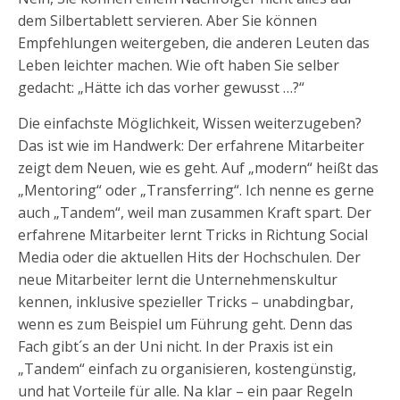
dem Silbertablett servieren. Aber Sie können
Empfehlungen weitergeben, die anderen Leuten das
Leben leichter machen. Wie oft haben Sie selber
gedacht: „Hätte ich das vorher gewusst …?“
Die einfachste Möglichkeit, Wissen weiterzugeben?
Das ist wie im Handwerk: Der erfahrene Mitarbeiter
zeigt dem Neuen, wie es geht. Auf „modern“ heißt das
„Mentoring“ oder „Transferring“. Ich nenne es gerne
auch „Tandem“, weil man zusammen Kraft spart. Der
erfahrene Mitarbeiter lernt Tricks in Richtung Social
Media oder die aktuellen Hits der Hochschulen. Der
neue Mitarbeiter lernt die Unternehmenskultur
kennen, inklusive spezieller Tricks – unabdingbar,
wenn es zum Beispiel um Führung geht. Denn das
Fach gibt´s an der Uni nicht. In der Praxis ist ein
„Tandem“ einfach zu organisieren, kostengünstig,
und hat Vorteile für alle. Na klar – ein paar Regeln