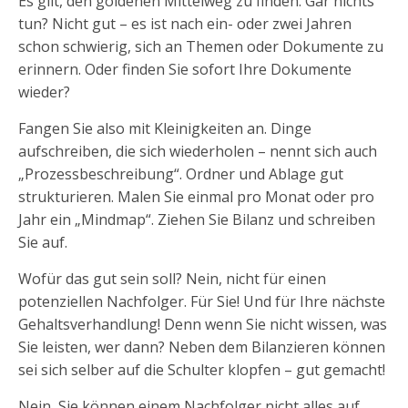
Es gilt, den goldenen Mittelweg zu finden. Gar nichts
tun? Nicht gut – es ist nach ein- oder zwei Jahren
schon schwierig, sich an Themen oder Dokumente zu
erinnern. Oder finden Sie sofort Ihre Dokumente
wieder?
Fangen Sie also mit Kleinigkeiten an. Dinge
aufschreiben, die sich wiederholen – nennt sich auch
„Prozessbeschreibung“. Ordner und Ablage gut
strukturieren. Malen Sie einmal pro Monat oder pro
Jahr ein „Mindmap“. Ziehen Sie Bilanz und schreiben
Sie auf.
Wofür das gut sein soll? Nein, nicht für einen
potenziellen Nachfolger. Für Sie! Und für Ihre nächste
Gehaltsverhandlung! Denn wenn Sie nicht wissen, was
Sie leisten, wer dann? Neben dem Bilanzieren können
sei sich selber auf die Schulter klopfen – gut gemacht!
Nein, Sie können einem Nachfolger nicht alles auf