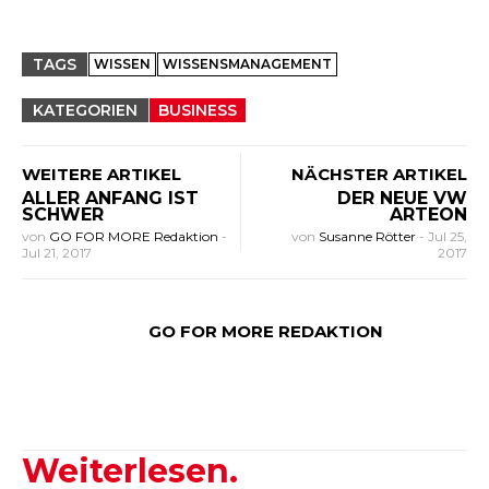
TAGS
WISSEN
WISSENSMANAGEMENT
KATEGORIEN
BUSINESS
WEITERE ARTIKEL
NÄCHSTER ARTIKEL
ALLER ANFANG IST
DER NEUE VW
SCHWER
ARTEON
von
GO FOR MORE Redaktion
-
von
Susanne Rötter
-
Jul 25,
Jul 21, 2017
2017
GO FOR MORE REDAKTION
Weiterlesen.