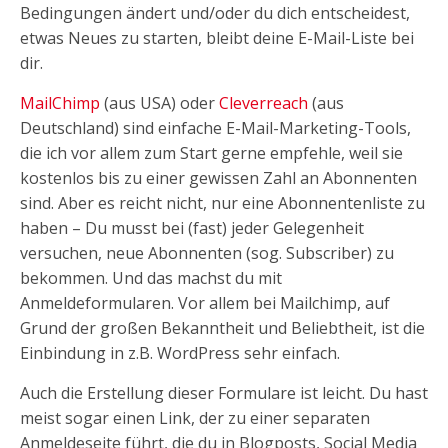
Bedingungen ändert und/oder du dich entscheidest,
etwas Neues zu starten, bleibt deine E-Mail-Liste bei
dir.
MailChimp
(aus USA) oder
Cleverreach
(aus
Deutschland) sind einfache E-Mail-Marketing-Tools,
die ich vor allem zum Start gerne empfehle, weil sie
kostenlos bis zu einer gewissen Zahl an Abonnenten
sind. Aber es reicht nicht, nur eine Abonnentenliste zu
haben – Du musst bei (fast) jeder Gelegenheit
versuchen, neue Abonnenten (sog. Subscriber) zu
bekommen. Und das machst du mit
Anmeldeformularen. Vor allem bei Mailchimp, auf
Grund der großen Bekanntheit und Beliebtheit, ist die
Einbindung in z.B. WordPress sehr einfach.
Auch die Erstellung dieser Formulare ist leicht. Du hast
meist sogar einen Link, der zu einer separaten
Anmeldeseite führt, die du in Blogposts, Social Media