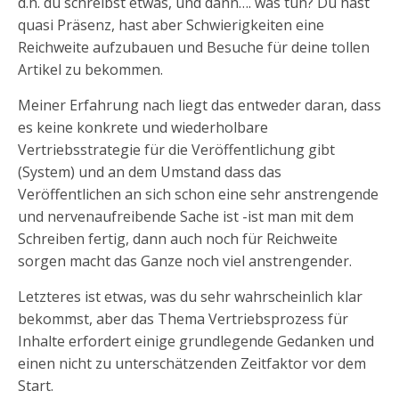
d.h. du schreibst etwas, und dann…. was tun? Du hast
quasi Präsenz, hast aber Schwierigkeiten eine
Reichweite aufzubauen und Besuche für deine tollen
Artikel zu bekommen.
Meiner Erfahrung nach liegt das entweder daran, dass
es keine konkrete und wiederholbare
Vertriebsstrategie für die Veröffentlichung gibt
(System) und an dem Umstand dass das
Veröffentlichen an sich schon eine sehr anstrengende
und nervenaufreibende Sache ist -ist man mit dem
Schreiben fertig, dann auch noch für Reichweite
sorgen macht das Ganze noch viel anstrengender.
Letzteres ist etwas, was du sehr wahrscheinlich klar
bekommst, aber das Thema Vertriebsprozess für
Inhalte erfordert einige grundlegende Gedanken und
einen nicht zu unterschätzenden Zeitfaktor vor dem
Start.