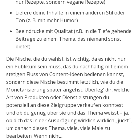
nur Rezepte, sondern vegane Rezepte)
Liefere deine Inhalte in einem anderen Stil oder
Ton (z. B. mit mehr Humor)
Beeindrucke mit Qualität (z.B. in die Tiefe gehende
Beiträge zu einem Thema, das niemand sonst
bietet)
Die Nische, die du wählst, ist wichtig, da es nicht nur
ein Publikum sein muss, das du nachhaltig mit einem
stetigen Fluss von Content-Ideen bedienen kannst,
sondern diese Nische bestimmt letztlich, wie du die
Monetarisierung später angehst. Überleg’ dir, welche
Art von Produkten oder Dienstleistungen du
potenziell an diese Zielgruppe verkaufen könntest
und ob du genug über sie und das Thema weisst – ja,
ob dich das in der Ausprägung wirklich wirklich „juckt“,
um danach dieses Thema, viele, viele Male zu
bearbeiten. Wenn nicht…