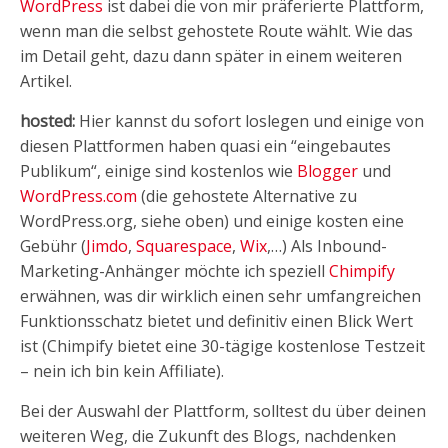
WordPress
ist dabei die von mir präferierte Plattform,
wenn man die selbst gehostete Route wählt. Wie das
im Detail geht, dazu dann später in einem weiteren
Artikel.
hosted:
Hier kannst du sofort loslegen und einige von
diesen Plattformen haben quasi ein “eingebautes
Publikum“, einige sind kostenlos wie
Blogger
und
WordPress.com
(die gehostete Alternative zu
WordPress.org, siehe oben) und einige kosten eine
Gebühr (
Jimdo
,
Squarespace
,
Wix
,…) Als Inbound-
Marketing-Anhänger möchte ich speziell
Chimpify
erwähnen, was dir wirklich einen sehr umfangreichen
Funktionsschatz bietet und definitiv einen Blick Wert
ist (Chimpify bietet eine 30-tägige kostenlose Testzeit
– nein ich bin kein Affiliate).
Bei der Auswahl der Plattform, solltest du über deinen
weiteren Weg, die Zukunft des Blogs, nachdenken