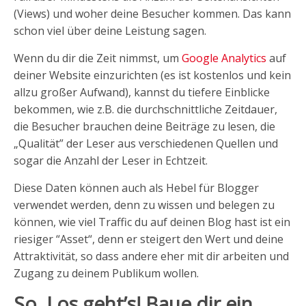
(Views) und woher deine Besucher kommen. Das kann
schon viel über deine Leistung sagen.
Wenn du dir die Zeit nimmst, um
Google Analytics
auf
deiner Website einzurichten (es ist kostenlos und kein
allzu großer Aufwand), kannst du tiefere Einblicke
bekommen, wie z.B. die durchschnittliche Zeitdauer,
die Besucher brauchen deine Beiträge zu lesen, die
„Qualität” der Leser aus verschiedenen Quellen und
sogar die Anzahl der Leser in Echtzeit.
Diese Daten können auch als Hebel für Blogger
verwendet werden, denn zu wissen und belegen zu
können, wie viel Traffic du auf deinen Blog hast ist ein
riesiger “Asset“, denn er steigert den Wert und deine
Attraktivität, so dass andere eher mit dir arbeiten und
Zugang zu deinem Publikum wollen.
So. Los geht’s! Baue dir ein