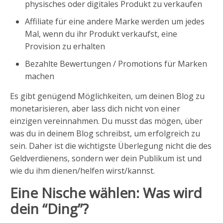
physisches oder digitales Produkt zu verkaufen
Affiliate für eine andere Marke werden um jedes
Mal, wenn du ihr Produkt verkaufst, eine
Provision zu erhalten
Bezahlte Bewertungen / Promotions für Marken
machen
Es gibt genügend Möglichkeiten, um deinen Blog zu
monetarisieren, aber lass dich nicht von einer
einzigen vereinnahmen. Du musst das mögen, über
was du in deinem Blog schreibst, um erfolgreich zu
sein. Daher ist die wichtigste Überlegung nicht die des
Geldverdienens, sondern wer dein Publikum ist und
wie du ihm dienen/helfen wirst/kannst.
Eine Nische wählen: Was wird
dein “Ding”?