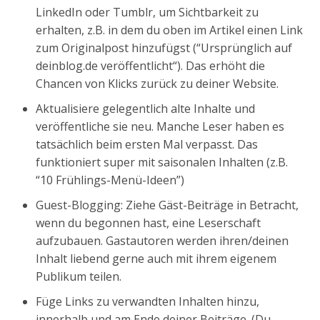
LinkedIn oder Tumblr, um Sichtbarkeit zu
erhalten, z.B. in dem du oben im Artikel einen Link
zum Originalpost hinzufügst (“Ursprünglich auf
deinblog.de veröffentlicht“). Das erhöht die
Chancen von Klicks zurück zu deiner Website.
Aktualisiere gelegentlich alte Inhalte und
veröffentliche sie neu. Manche Leser haben es
tatsächlich beim ersten Mal verpasst. Das
funktioniert super mit saisonalen Inhalten (z.B.
“10 Frühlings-Menü-Ideen”)
Guest-Blogging: Ziehe Gäst-Beiträge in Betracht,
wenn du begonnen hast, eine Leserschaft
aufzubauen. Gastautoren werden ihren/deinen
Inhalt liebend gerne auch mit ihrem eigenem
Publikum teilen.
Füge Links zu verwandten Inhalten hinzu,
innerhalb und am Ende deiner Beiträge. (Du