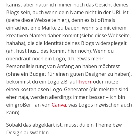
kannst aber natürlich immer noch das Gesicht deines
Blogs sein, auch wenn dein Name nicht in der URL ist
(siehe diese Webseite hier;), denn es ist oftmals
einfacher, eine Marke zu bauen, wenn sie mit einem
kreativen Namen daher kommt (siehe diese Webseite,
hahaha), die die Identität deines Blogs widerspiegelt
(äh, hust hust, das kommt hier noch). Wenn du
obendrauf noch ein Logo, d.h. etwas mehr
Personalisierung von Anfang an haben möchtest
(ohne ein Budget für einen guten Designer zu haben),
bekommst du ein Logo z.B. auf
Fiverr
oder nutze
einen kostenlosen Logo-Generator (die meisten sind
eher naja, werden allerdings immer besser – ich bin
ein großer Fan von
Canva
, was Logos inzwischen auch
kann).
Sobald das abgeklärt ist, musst du ein Theme bzw.
Design auswählen.