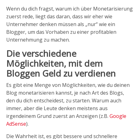
Wenn du dich fragst, warum ich über Monetarisierung
zuerst rede, liegt das daran, dass wir eher wie
Unternehmer denken müssen als „nur“ wie ein
Blogger, um das Vorhaben zu einer profitablen
Unternehmung zu machen.
Die verschiedene
Möglichkeiten, mit dem
Bloggen Geld zu verdienen
Es gibt eine Menge von Möglichkeiten, wie du deinen
Blog monetarisieren kannst, je nach Art des Blogs,
den du dich entscheidest, zu starten. Warum auch
immer, aber die Leute denken meistens aus
irgendeinem Grund zuerst an Anzeigen (z.B.
Google
AdSense
).
Die Wahrheit ist, es gibt bessere und schnellere