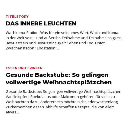
TITELSTORY
DAS INNERE LEUCHTEN
Wachkoma-Station. Was für ein seltsames Wort. Wach und Koma.
In der Welt sein – und außer ihr. Teilnahme und Teilnahmslosigkeit.
Bewusstsein und Bewusstlosigkeit. Leben und Tod. Untot.
Zwischenstation? Endstation?...
ESSEN UND TRINKEN
Gesunde Backstube: So gelingen
vollwertige Weihnachtsplätzchen
Gesunde Backstube: So gelingen vollwertige Weihnachtsplätzchen
Vanillekipferl, Spekulatius oder Makronen gehören für viele zu
Weihnachten dazu. Andererseits möchte nicht jeder wochenlang
Zuckerbomben essen. Abhilfe schaffen Rezepte, die von allem
etwas...