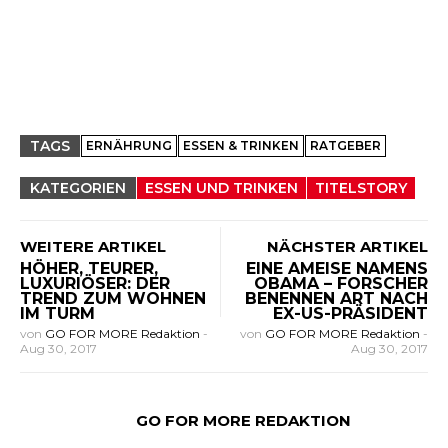
TAGS
ERNÄHRUNG
ESSEN & TRINKEN
RATGEBER
KATEGORIEN
ESSEN UND TRINKEN
TITELSTORY
WEITERE ARTIKEL
NÄCHSTER ARTIKEL
HÖHER, TEURER,
EINE AMEISE NAMENS
LUXURIÖSER: DER
OBAMA – FORSCHER
TREND ZUM WOHNEN
BENENNEN ART NACH
IM TURM
EX-US-PRÄSIDENT
von
GO FOR MORE Redaktion
-
von
GO FOR MORE Redaktion
-
Aug 30, 2017
Aug 30, 2017
GO FOR MORE REDAKTION