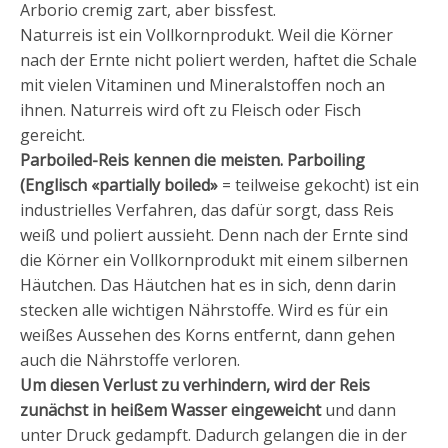
Arborio cremig zart, aber bissfest.
Naturreis ist ein Vollkornprodukt. Weil die Körner
nach der Ernte nicht poliert werden, haftet die Schale
mit vielen Vitaminen und Mineralstoffen noch an
ihnen. Naturreis wird oft zu Fleisch oder Fisch
gereicht.
Parboiled-Reis kennen die meisten. Parboiling
(Englisch «partially boiled»
= teilweise gekocht) ist ein
industrielles Verfahren, das dafür sorgt, dass Reis
weiß und poliert aussieht. Denn nach der Ernte sind
die Körner ein Vollkornprodukt mit einem silbernen
Häutchen. Das Häutchen hat es in sich, denn darin
stecken alle wichtigen Nährstoffe. Wird es für ein
weißes Aussehen des Korns entfernt, dann gehen
auch die Nährstoffe verloren.
Um diesen Verlust zu verhindern, wird der Reis
zunächst in heißem Wasser eingeweicht
und dann
unter Druck gedampft. Dadurch gelangen die in der