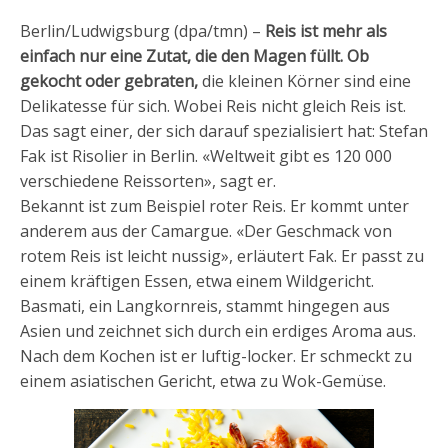
Berlin/Ludwigsburg (dpa/tmn) –
Reis ist mehr als
einfach nur eine Zutat, die den Magen füllt. Ob
gekocht oder gebraten,
die kleinen Körner sind eine
Delikatesse für sich. Wobei Reis nicht gleich Reis ist.
Das sagt einer, der sich darauf spezialisiert hat: Stefan
Fak ist Risolier in Berlin. «Weltweit gibt es 120 000
verschiedene Reissorten», sagt er.
Bekannt ist zum Beispiel roter Reis. Er kommt unter
anderem aus der Camargue. «Der Geschmack von
rotem Reis ist leicht nussig», erläutert Fak. Er passt zu
einem kräftigen Essen, etwa einem Wildgericht.
Basmati, ein Langkornreis, stammt hingegen aus
Asien und zeichnet sich durch ein erdiges Aroma aus.
Nach dem Kochen ist er luftig-locker. Er schmeckt zu
einem asiatischen Gericht, etwa zu Wok-Gemüse.