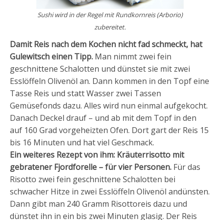
Sushi wird in der Regel mit Rundkornreis (Arborio)
zubereitet.
Damit Reis nach dem Kochen nicht fad schmeckt, hat
Gulewitsch einen Tipp.
Man nimmt zwei fein
geschnittene Schalotten und dünstet sie mit zwei
Esslöffeln Olivenöl an. Dann kommen in den Topf eine
Tasse Reis und statt Wasser zwei Tassen
Gemüsefonds dazu. Alles wird nun einmal aufgekocht.
Danach Deckel drauf – und ab mit dem Topf in den
auf 160 Grad vorgeheizten Ofen. Dort gart der Reis 15
bis 16 Minuten und hat viel Geschmack.
Ein weiteres Rezept von ihm: Kräuterrisotto mit
gebratener Fjordforelle – für vier Personen.
Für das
Risotto zwei fein geschnittene Schalotten bei
schwacher Hitze in zwei Esslöffeln Olivenöl andünsten.
Dann gibt man 240 Gramm Risottoreis dazu und
dünstet ihn in ein bis zwei Minuten glasig. Der Reis