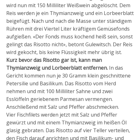
wird nun mit 150 Milliliter Weißwein abgelöscht. Dem
Reis werden je ein Thymianzweig und ein Lorbeerblatt
beigefügt. Nach und nach die Masse unter ständigem
Rühren mit drei Viertel Liter kräftigem Gemüsefonds
aufgießen. «Der Fonds muss kochend heiß sein, sonst
gelingt das Risotto nicht», betont Gulewitsch. Der Reis
wird gekocht, bis keine Flüssigkeit mehr übrig ist.
Kurz bevor das Risotto gar ist, kann man
Thymianzweig und Lorbeerblatt entfernen.
In das
Gericht kommen nun je 30 Gramm klein geschnittene
Petersilie und Basilikum. Das Risotto vom Herd
nehmen und mit 100 Milliliter Sahne und zwei
Esslöffeln geriebenem Parmesan vermengen.
Anschließend mit Salz und Pfeffer abschmecken.
Vier Fischfilets werden jetzt mit Salz und Pfeffer
gewürzt und mit einem Thymianzweig im heißen Öl
glasig gebraten. Das Risotto auf vier Teller verteilen,
den Fisch darauf anrichten und mit Basilikum- und