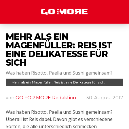
MEHR ALS EIN
MAGENFÜLLER: REIS IST
EINE DELIKATESSE FÜR
SICH
Was haben Risotto, Paella und Sushi gemeinsam?
Mehr als ein Magenfüller: Reis ist eine Delikatesse für sich.
von
GO FOR MORE Redaktion
30. August 2017
Was haben Risotto, Paella und Sushi gemeinsam?
Überall ist Reis dabei. Davon gibt es verschiedene
Sorten, die alle unterschiedlich schmecken.