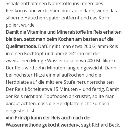
Schale enthaltenen Nährstoffe ins Innere des
Reiskorns und verbleiben dort auch dann, wenn das
silberne Häutchen später entfernt und das Korn
poliert wurde.
Damit die Vitamine und Mineralstoffe im Reis erhalten
bleiben, setzt man beim Kochen am besten auf die
Quellmethode.
Dafür gibt man etwa 200 Gramm Reis
in einen Kochtopf und übergießt ihn mit der
zweifachen Menge Wasser (also etwa 400 Milliliter).
Der Reis wird zehn Minuten lang eingeweicht. Dann
bei höchster Hitze einmal aufkochen und die
Herdplatte auf die mittlere Stufe herunterschalten.
Der Reis köchelt etwa 15 Minuten – und fertig. Damit
der Reis nicht am Topfboden ankrustet, sollte man
darauf achten, dass die Herdplatte nicht zu hoch
eingestellt ist.
«Im Prinzip kann der Reis auch nach der
Wassermethode gekocht werden»,
sagt Richard Beck,