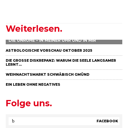
Weiterlesen.
DIE UNRUHE – IN MEINER UHR UND IN MIR
ASTROLOGISCHE VORSCHAU OKTOBER 2025
DIE GROSSE DISKREPANZ: WARUM DIE SEELE LANGSAMER L
ERNT…
WEIHNACHTSMARKT SCHWÄBISCH GMÜND
EIN LEBEN OHNE NEGATIVES
Folge uns.
FACEBOOK