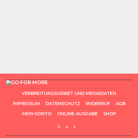
VERBREITUNGSGEBIET UND MEDIADATEN
IMPRESSUM
DATENSCHUTZ
WIDERRUF
AGB
MEIN KONTO
ONLINE-AUSGABE
SHOP