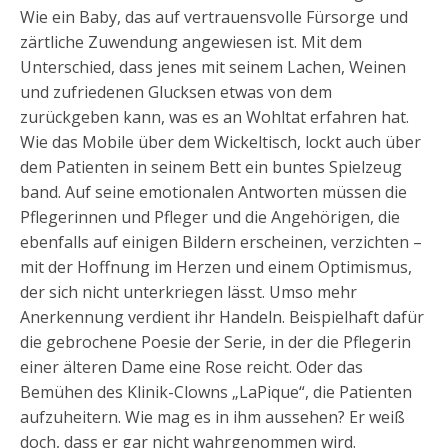
Wie ein Baby, das auf vertrauensvolle Fürsorge und
zärtliche Zuwendung angewiesen ist. Mit dem
Unterschied, dass jenes mit seinem Lachen, Weinen
und zufriedenen Glucksen etwas von dem
zurückgeben kann, was es an Wohltat erfahren hat.
Wie das Mobile über dem Wickeltisch, lockt auch über
dem Patienten in seinem Bett ein buntes Spielzeug
band. Auf seine emotionalen Antworten müssen die
Pflegerinnen und Pfleger und die Angehörigen, die
ebenfalls auf einigen Bildern erscheinen, verzichten –
mit der Hoffnung im Herzen und einem Optimismus,
der sich nicht unterkriegen lässt. Umso mehr
Anerkennung verdient ihr Handeln. Beispielhaft dafür
die gebrochene Poesie der Serie, in der die Pflegerin
einer älteren Dame eine Rose reicht. Oder das
Bemühen des Klinik-Clowns „LaPique“, die Patienten
aufzuheitern. Wie mag es in ihm aussehen? Er weiß
doch, dass er gar nicht wahrgenommen wird.