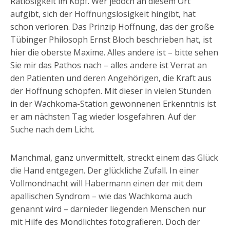
Ratlosigkeit im Kopf. Wer jedoch an diesem Ort
aufgibt, sich der Hoffnungslosigkeit hingibt, hat
schon verloren. Das Prinzip Hoffnung, das der große
Tübinger Philosoph Ernst Bloch beschrieben hat, ist
hier die oberste Maxime. Alles andere ist – bitte sehen
Sie mir das Pathos nach – alles andere ist Verrat an
den Patienten und deren Angehörigen, die Kraft aus
der Hoffnung schöpfen. Mit dieser in vielen Stunden
in der Wachkoma-Station gewonnenen Erkenntnis ist
er am nächsten Tag wieder losgefahren. Auf der
Suche nach dem Licht.
Manchmal, ganz unvermittelt, streckt einem das Glück
die Hand entgegen. Der glückliche Zufall. In einer
Vollmondnacht will Habermann einen der mit dem
apallischen Syndrom – wie das Wachkoma auch
genannt wird – darnieder liegenden Menschen nur
mit Hilfe des Mondlichtes fotografieren. Doch der