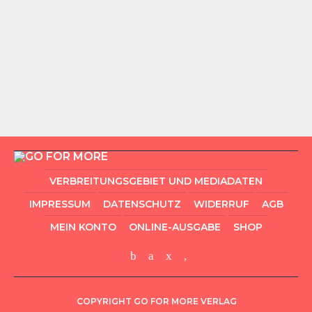
VERBREITUNGSGEBIET UND MEDIADATEN
IMPRESSUM
DATENSCHUTZ
WIDERRUF
AGB
MEIN KONTO
ONLINE-AUSGABE
SHOP
COPYRIGHT GO FOR MORE VERLAG