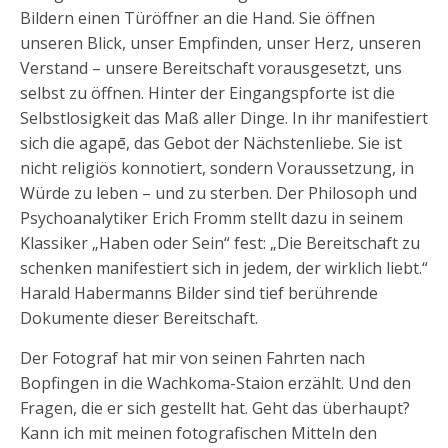
Bildern einen Türöffner an die Hand. Sie öffnen
unseren Blick, unser Empfinden, unser Herz, unseren
Verstand – unsere Bereitschaft vorausgesetzt, uns
selbst zu öffnen. Hinter der Eingangspforte ist die
Selbstlosigkeit das Maß aller Dinge. In ihr manifestiert
sich die agapē, das Gebot der Nächstenliebe. Sie ist
nicht religiös konnotiert, sondern Voraussetzung, in
Würde zu leben – und zu sterben. Der Philosoph und
Psychoanalytiker Erich Fromm stellt dazu in seinem
Klassiker „Haben oder Sein“ fest: „Die Bereitschaft zu
schenken manifestiert sich in jedem, der wirklich liebt.“
Harald Habermanns Bilder sind tief berührende
Dokumente dieser Bereitschaft.
Der Fotograf hat mir von seinen Fahrten nach
Bopfingen in die Wachkoma-Staion erzählt. Und den
Fragen, die er sich gestellt hat. Geht das überhaupt?
Kann ich mit meinen fotografischen Mitteln den