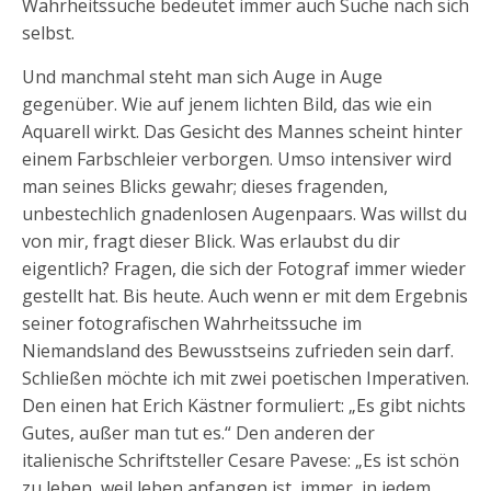
Wahrheitssuche bedeutet immer auch Suche nach sich
selbst.
Und manchmal steht man sich Auge in Auge
gegenüber. Wie auf jenem lichten Bild, das wie ein
Aquarell wirkt. Das Gesicht des Mannes scheint hinter
einem Farbschleier verborgen. Umso intensiver wird
man seines Blicks gewahr; dieses fragenden,
unbestechlich gnadenlosen Augenpaars. Was willst du
von mir, fragt dieser Blick. Was erlaubst du dir
eigentlich? Fragen, die sich der Fotograf immer wieder
gestellt hat. Bis heute. Auch wenn er mit dem Ergebnis
seiner fotografischen Wahrheitssuche im
Niemandsland des Bewusstseins zufrieden sein darf.
Schließen möchte ich mit zwei poetischen Imperativen.
Den einen hat Erich Kästner formuliert: „Es gibt nichts
Gutes, außer man tut es.“ Den anderen der
italienische Schriftsteller Cesare Pavese: „Es ist schön
zu leben, weil leben anfangen ist, immer, in jedem