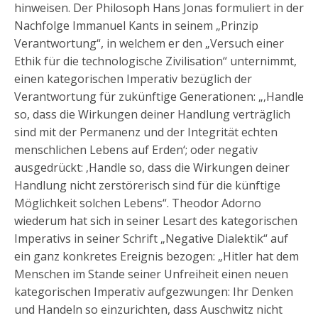
hinweisen. Der Philosoph Hans Jonas formuliert in der
Nachfolge Immanuel Kants in seinem „Prinzip
Verantwortung“, in welchem er den „Versuch einer
Ethik für die technologische Zivilisation“ unternimmt,
einen kategorischen Imperativ bezüglich der
Verantwortung für zukünftige Generationen: „‚Handle
so, dass die Wirkungen deiner Handlung verträglich
sind mit der Permanenz und der Integrität echten
menschlichen Lebens auf Erden‘; oder negativ
ausgedrückt: ‚Handle so, dass die Wirkungen deiner
Handlung nicht zerstörerisch sind für die künftige
Möglichkeit solchen Lebens“. Theodor Adorno
wiederum hat sich in seiner Lesart des kategorischen
Imperativs in seiner Schrift „Negative Dialektik“ auf
ein ganz konkretes Ereignis bezogen: „Hitler hat dem
Menschen im Stande seiner Unfreiheit einen neuen
kategorischen Imperativ aufgezwungen: Ihr Denken
und Handeln so einzurichten, dass Auschwitz nicht