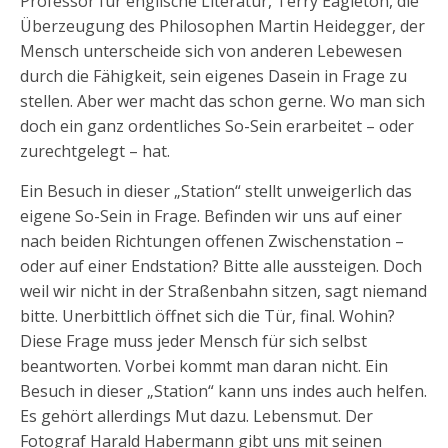
Professor für englische Literatur, Terry Eagleton, die
Überzeugung des Philosophen Martin Heidegger, der
Mensch unterscheide sich von anderen Lebewesen
durch die Fähigkeit, sein eigenes Dasein in Frage zu
stellen. Aber wer macht das schon gerne. Wo man sich
doch ein ganz ordentliches So-Sein erarbeitet – oder
zurechtgelegt – hat.
Ein Besuch in dieser „Station“ stellt unweigerlich das
eigene So-Sein in Frage. Befinden wir uns auf einer
nach beiden Richtungen offenen Zwischenstation –
oder auf einer Endstation? Bitte alle aussteigen. Doch
weil wir nicht in der Straßenbahn sitzen, sagt niemand
bitte. Unerbittlich öffnet sich die Tür, final. Wohin?
Diese Frage muss jeder Mensch für sich selbst
beantworten. Vorbei kommt man daran nicht. Ein
Besuch in dieser „Station“ kann uns indes auch helfen.
Es gehört allerdings Mut dazu. Lebensmut. Der
Fotograf Harald Habermann gibt uns mit seinen