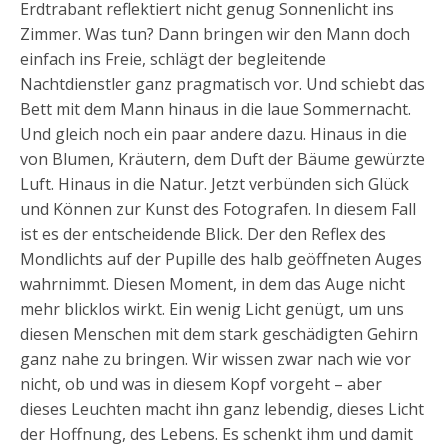
Erdtrabant reflektiert nicht genug Sonnenlicht ins
Zimmer. Was tun? Dann bringen wir den Mann doch
einfach ins Freie, schlägt der begleitende
Nachtdienstler ganz pragmatisch vor. Und schiebt das
Bett mit dem Mann hinaus in die laue Sommernacht.
Und gleich noch ein paar andere dazu. Hinaus in die
von Blumen, Kräutern, dem Duft der Bäume gewürzte
Luft. Hinaus in die Natur. Jetzt verbünden sich Glück
und Können zur Kunst des Fotografen. In diesem Fall
ist es der entscheidende Blick. Der den Reflex des
Mondlichts auf der Pupille des halb geöffneten Auges
wahrnimmt. Diesen Moment, in dem das Auge nicht
mehr blicklos wirkt. Ein wenig Licht genügt, um uns
diesen Menschen mit dem stark geschädigten Gehirn
ganz nahe zu bringen. Wir wissen zwar nach wie vor
nicht, ob und was in diesem Kopf vorgeht – aber
dieses Leuchten macht ihn ganz lebendig, dieses Licht
der Hoffnung, des Lebens. Es schenkt ihm und damit