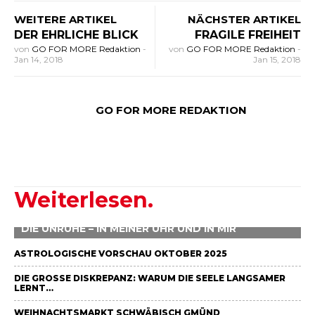
WEITERE ARTIKEL
NÄCHSTER ARTIKEL
DER EHRLICHE BLICK
FRAGILE FREIHEIT
von
GO FOR MORE Redaktion
-
von
GO FOR MORE Redaktion
-
Jan 14, 2018
Jan 15, 2018
GO FOR MORE REDAKTION
Weiterlesen.
DIE UNRUHE – IN MEINER UHR UND IN MIR
ASTROLOGISCHE VORSCHAU OKTOBER 2025
DIE GROSSE DISKREPANZ: WARUM DIE SEELE LANGSAMER L
ERNT…
WEIHNACHTSMARKT SCHWÄBISCH GMÜND