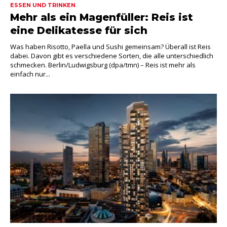
ESSEN UND TRINKEN
Mehr als ein Magenfüller: Reis ist
eine Delikatesse für sich
Was haben Risotto, Paella und Sushi gemeinsam? Überall ist Reis
dabei. Davon gibt es verschiedene Sorten, die alle unterschiedlich
schmecken. Berlin/Ludwigsburg (dpa/tmn) – Reis ist mehr als
einfach nur...