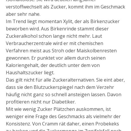
verstoffwechselt als Zucker, kommt ihm im Geschmack
aber sehr nahe.
Im Trend liegt momentan Xylit, der als Birkenzucker
beworben wird. Aus Birkenrinde stammt dieser
Zuckeralkohol schon lange nicht mehr. Laut
Verbraucherzentrale wird er mit chemischen
Verfahren meist aus Stroh oder Maiskolbenresten
gewonnen. Er punktet vor allem durch seinen
Kaloriengehalt, der deutlich unter dem von
Haushaltszucker liegt.
Das gilt nicht für alle Zuckeralternativen. Sie eint aber,
dass sie den Blutzuckerspiegel nach dem Verzehr
häufig nicht ganz so schnell ansteigen lassen. Davon
profitieren nicht nur Diabetiker.
Mit wie wenig Zucker Plätzchen auskommen, ist
weniger eine Frage des Geschmacks als vielmehr der
Konsistenz. Von Cramm rät daher, einen Probekeks
zu backen und die Zuckermenge im Zweifelsfall noch