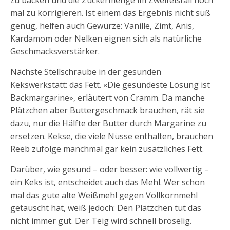
mal zu korrigieren. Ist einem das Ergebnis nicht süß
genug, helfen auch Gewürze: Vanille, Zimt, Anis,
Kardamom oder Nelken eignen sich als natürliche
Geschmacksverstärker.
Nächste Stellschraube in der gesunden
Kekswerkstatt: das Fett. «Die gesündeste Lösung ist
Backmargarine», erläutert von Cramm. Da manche
Plätzchen aber Buttergeschmack brauchen, rät sie
dazu, nur die Hälfte der Butter durch Margarine zu
ersetzen. Kekse, die viele Nüsse enthalten, brauchen
Reeb zufolge manchmal gar kein zusätzliches Fett.
Darüber, wie gesund – oder besser: wie vollwertig –
ein Keks ist, entscheidet auch das Mehl. Wer schon
mal das gute alte Weißmehl gegen Vollkornmehl
getauscht hat, weiß jedoch: Den Plätzchen tut das
nicht immer gut. Der Teig wird schnell bröselig.