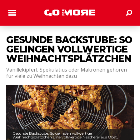
GESUNDE BACKSTUBE: SO
GELINGEN VOLLWERTIGE
WEIHNACHTSPLÄTZCHEN
Vanillekipferl, Spekulatius oder Makronen gehören
für viele zu Weihnachten dazu
Gesunde Backstube: So gelingen vollwertige
Weihnachtsplätzchen Eine vollwertige Nascherei aus Obst,