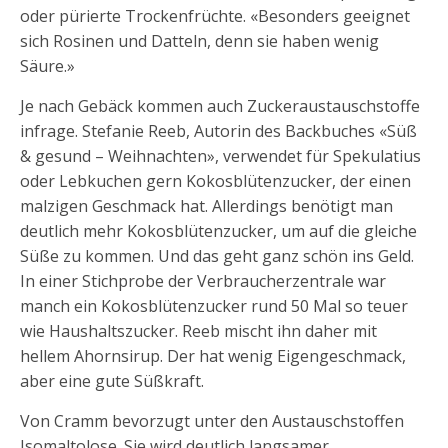
oder pürierte Trockenfrüchte. «Besonders geeignet
sich Rosinen und Datteln, denn sie haben wenig
Säure.»
Je nach Gebäck kommen auch Zuckeraustauschstoffe
infrage. Stefanie Reeb, Autorin des Backbuches «Süß
& gesund – Weihnachten», verwendet für Spekulatius
oder Lebkuchen gern Kokosblütenzucker, der einen
malzigen Geschmack hat. Allerdings benötigt man
deutlich mehr Kokosblütenzucker, um auf die gleiche
Süße zu kommen. Und das geht ganz schön ins Geld.
In einer Stichprobe der Verbraucherzentrale war
manch ein Kokosblütenzucker rund 50 Mal so teuer
wie Haushaltszucker. Reeb mischt ihn daher mit
hellem Ahornsirup. Der hat wenig Eigengeschmack,
aber eine gute Süßkraft.
Von Cramm bevorzugt unter den Austauschstoffen
Isomaltolose. Sie wird deutlich langsamer