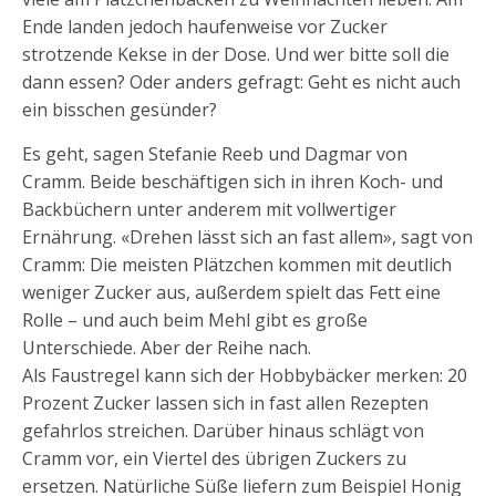
Ende landen jedoch haufenweise vor Zucker
strotzende Kekse in der Dose. Und wer bitte soll die
dann essen? Oder anders gefragt: Geht es nicht auch
ein bisschen gesünder?
Es geht, sagen Stefanie Reeb und Dagmar von
Cramm. Beide beschäftigen sich in ihren Koch- und
Backbüchern unter anderem mit vollwertiger
Ernährung. «Drehen lässt sich an fast allem», sagt von
Cramm: Die meisten Plätzchen kommen mit deutlich
weniger Zucker aus, außerdem spielt das Fett eine
Rolle – und auch beim Mehl gibt es große
Unterschiede. Aber der Reihe nach.
Als Faustregel kann sich der Hobbybäcker merken: 20
Prozent Zucker lassen sich in fast allen Rezepten
gefahrlos streichen. Darüber hinaus schlägt von
Cramm vor, ein Viertel des übrigen Zuckers zu
ersetzen. Natürliche Süße liefern zum Beispiel Honig