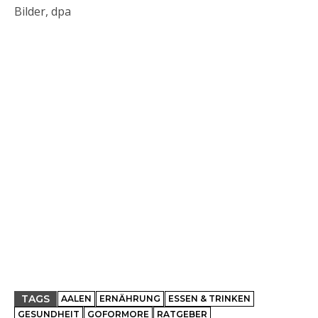
Bilder, dpa
TAGS
AALEN
ERNÄHRUNG
ESSEN & TRINKEN
GESUNDHEIT
GOFORMORE
RATGEBER