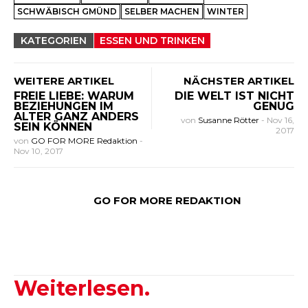
SCHWÄBISCH GMÜND
SELBER MACHEN
WINTER
KATEGORIEN
ESSEN UND TRINKEN
WEITERE ARTIKEL
NÄCHSTER ARTIKEL
FREIE LIEBE: WARUM
DIE WELT IST NICHT
BEZIEHUNGEN IM
GENUG
ALTER GANZ ANDERS
von
Susanne Rötter
-
Nov 16,
SEIN KÖNNEN
2017
von
GO FOR MORE Redaktion
-
Nov 10, 2017
GO FOR MORE REDAKTION
Weiterlesen.