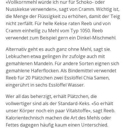
«Vollkornmehl würde ich nur für Schoko- oder
Nusskekse verwenden», sagt von Cramm. Wichtig ist,
die Menge der Flüssigkeit zu erhöhen, damit der Teig
nicht zerfällt. Für helle Kekse raten Reeb und von
Cramm einhellig zu Mehl vom Typ 1050. Reeb
verwendet zum Beispiel gern ein Dinkel-Mischmehl.
Alternativ geht es auch ganz ohne Mehl, sagt sie.
Lebkuchen etwa gelingen ihr zufolge auch mit
gemahlenen Mandeln. Für andere Sorten eignen sich
gemahlene Haferflocken. Als Bindemittel verwendet
Reeb für 20 Plätzchen zwei Esslöffel Chia Samen,
eingerührt in sechs Esslöffel Wasser.
Wer all das beherzigt, erhält Plätzchen, die
vollwertiger sind als der Standard-Keks. «So erhält
unser Körper noch ein paar Vitalstoffe», sagt Reeb.
Kalorientechnisch machen die Art des Mehls oder
Fettes dagegen häufig kaum einen Unterschied.