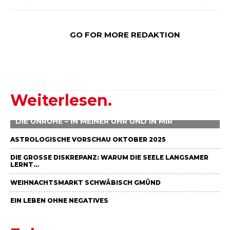
GO FOR MORE REDAKTION
Weiterlesen.
DIE UNRUHE – IN MEINER UHR UND IN MIR
ASTROLOGISCHE VORSCHAU OKTOBER 2025
DIE GROSSE DISKREPANZ: WARUM DIE SEELE LANGSAMER L
ERNT…
WEIHNACHTSMARKT SCHWÄBISCH GMÜND
EIN LEBEN OHNE NEGATIVES