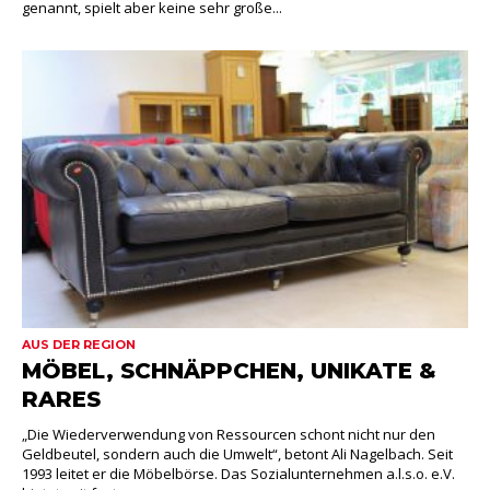
genannt, spielt aber keine sehr große...
AUS DER REGION
MÖBEL, SCHNÄPPCHEN, UNIKATE &
RARES
„Die Wiederverwendung von Ressourcen schont nicht nur den
Geldbeutel, sondern auch die Umwelt“, betont Ali Nagelbach. Seit
1993 leitet er die Möbelbörse. Das Sozialunternehmen a.l.s.o. e.V.