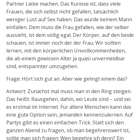
Partner Liebe machen. Das Kuriose ist, dass viele
Frauen, die sich selbst nicht gefallen, tatsächlich
weniger Lust auf Sex haben. Das würde keinem Mann
einfallen. Dem muss die Frau gefallen, wie der selber
aussieht, ist dem völlig egal. Der Körper, auf den beide
schauen, ist immer noch der der Frau. Wir sollten
lernen, mit den körperlichen Unvollkommenheiten,
die ab einem gewissen Alter ja quasi unvermeidbar
sind, entspannter umzugehen.
Frage: Hört sich gut an. Aber wie gelingt einem das?
Antwort: Zunächst mal muss man in den Ring steigen.
Das heißt: Rausgehen, dahin, wo Leute sind – und sei
es erstmal im Internet. Für ältere Menschen kann das
eine gute Option sein, jemanden kennenzulernen. Auf
Partys gibt es einen einfachen Trick. Statt sich den
ganzen Abend zu fragen, ob man begehrenswert ist,
sollte man sich fragen: Wen begehre ich denn? Ein