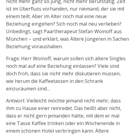
nicht mehr ganz so jung, nicht mehr berufstätig. Zeit
ist im Überfluss vorhanden, nur niemand, der sie mit
einem teilt. Aber im Alter noch mal eine neue
Beziehung eingehen? Sich noch mal neu verlieben?
Unbedingt, sagt Paartherapeut Stefan Woinoff aus
München – und erklärt, was Ältere Jüngeren in Sachen
Beziehung voraushaben.
Frage: Herr Woinoff, warum sollen sich ältere Singles
noch mal auf eine Beziehung einlassen? Viele sind
doch froh, dass sie nicht mehr diskutieren müssen,
wie herum die Kaffeetassen in den Schrank
einzuräumen sind…
Antwort: Vielleicht möchte jemand nicht mehr, dass
ihm zu Hause einer reinredet. Das heißt aber nicht,
dass er nicht gern jemanden hätte, mit dem er mal
eine Tasse Kaffee trinken oder ein Wochenende in
einem schönen Hotel verbringen kann. Ältere