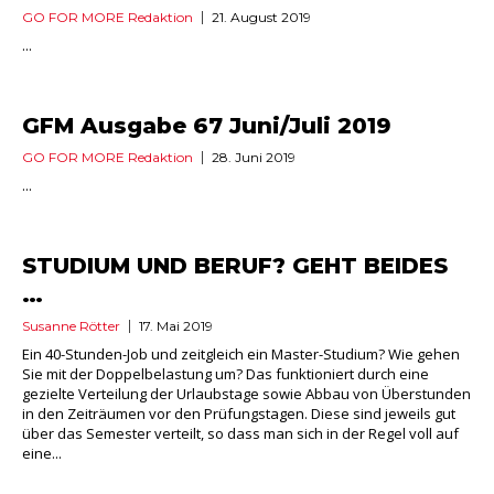
GO FOR MORE Redaktion
21. August 2019
...
GFM Ausgabe 67 Juni/Juli 2019
GO FOR MORE Redaktion
28. Juni 2019
...
STUDIUM UND BERUF? GEHT BEIDES
…
Susanne Rötter
17. Mai 2019
Ein 40-Stunden-Job und zeitgleich ein Master-Studium? Wie gehen
Sie mit der Doppelbelastung um? Das funktioniert durch eine
gezielte Verteilung der Urlaubstage sowie Abbau von Überstunden
in den Zeiträumen vor den Prüfungstagen. Diese sind jeweils gut
über das Semester verteilt, so dass man sich in der Regel voll auf
eine...