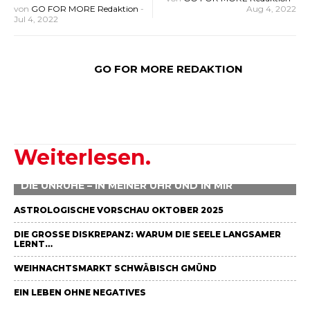
von
GO FOR MORE Redaktion
-
Aug 4, 2022
Jul 4, 2022
GO FOR MORE REDAKTION
Weiterlesen.
DIE UNRUHE – IN MEINER UHR UND IN MIR
ASTROLOGISCHE VORSCHAU OKTOBER 2025
DIE GROSSE DISKREPANZ: WARUM DIE SEELE LANGSAMER L
ERNT…
WEIHNACHTSMARKT SCHWÄBISCH GMÜND
EIN LEBEN OHNE NEGATIVES