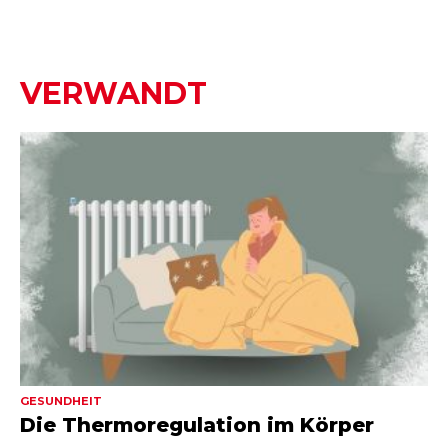
VERWANDT
GESUNDHEIT
Die Thermoregulation im Körper