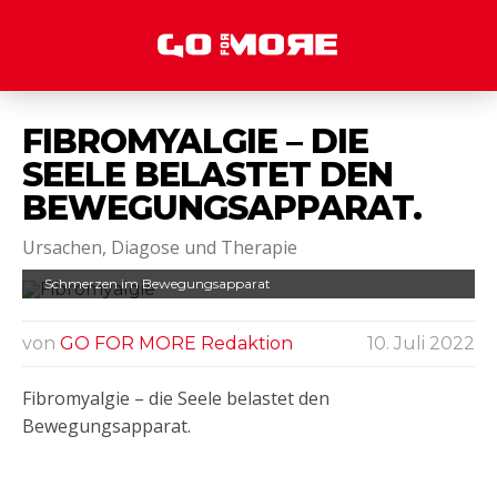
FIBROMYALGIE – DIE
SEELE BELASTET DEN
BEWEGUNGSAPPARAT.
Ursachen, Diagose und Therapie
Schmerzen im Bewegungsapparat
von
GO FOR MORE Redaktion
10. Juli 2022
Fibromyalgie – die Seele belastet den
Bewegungsapparat.