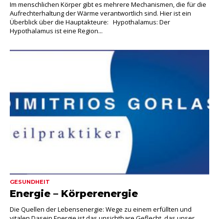
Im menschlichen Körper gibt es mehrere Mechanismen, die für die
Aufrechterhaltung der Wärme verantwortlich sind. Hier ist ein
Überblick über die Hauptakteure: Hypothalamus: Der
Hypothalamus ist eine Region...
GESUNDHEIT
Energie – Körperenergie
Die Quellen der Lebensenergie: Wege zu einem erfüllten und
vitalen Dasein Energie ist das unsichtbare Geflecht, das unser