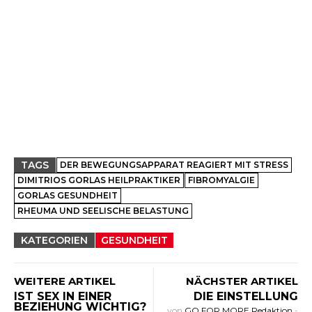
TAGS
DER BEWEGUNGSAPPARAT REAGIERT MIT STRESS
DIMITRIOS GORLAS HEILPRAKTIKER
FIBROMYALGIE
GORLAS GESUNDHEIT
RHEUMA UND SEELISCHE BELASTUNG
KATEGORIEN
GESUNDHEIT
WEITERE ARTIKEL
NÄCHSTER ARTIKEL
IST SEX IN EINER
DIE EINSTELLUNG
BEZIEHUNG WICHTIG?
von
GO FOR MORE Redaktion
-