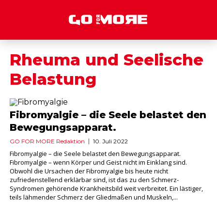
Rheuma und Seelische
Belastung
Fibromyalgie – die Seele belastet den
Bewegungsapparat.
GO FOR MORE Redaktion
10. Juli 2022
Fibromyalgie – die Seele belastet den Bewegungsapparat.
Fibromyalgie – wenn Körper und Geist nicht im Einklang sind.
Obwohl die Ursachen der Fibromyalgie bis heute nicht
zufriedenstellend erklärbar sind, ist das zu den Schmerz-
Syndromen gehörende Krankheitsbild weit verbreitet. Ein lästiger,
teils lähmender Schmerz der Gliedmaßen und Muskeln,...