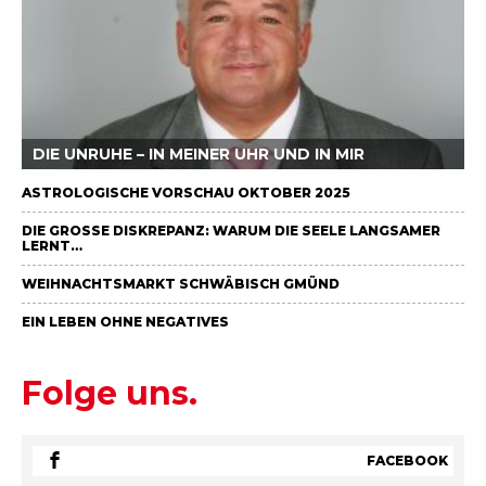
DIE UNRUHE – IN MEINER UHR UND IN MIR
ASTROLOGISCHE VORSCHAU OKTOBER 2025
DIE GROSSE DISKREPANZ: WARUM DIE SEELE LANGSAMER L
ERNT…
WEIHNACHTSMARKT SCHWÄBISCH GMÜND
EIN LEBEN OHNE NEGATIVES
Folge uns.
FACEBOOK