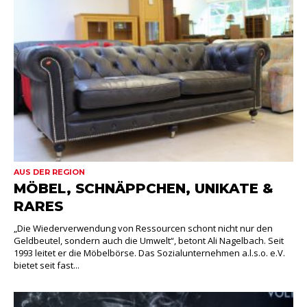
AUS DER REGION
MÖBEL, SCHNÄPPCHEN, UNIKATE &
RARES
„Die Wiederverwendung von Ressourcen schont nicht nur den
Geldbeutel, sondern auch die Umwelt“, betont Ali Nagelbach. Seit
1993 leitet er die Möbelbörse. Das Sozialunternehmen a.l.s.o. e.V.
bietet seit fast...