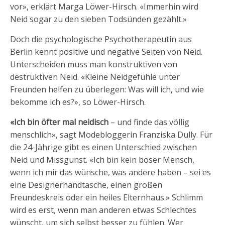
vor», erklärt Marga Löwer-Hirsch. «Immerhin wird
Neid sogar zu den sieben Todsünden gezählt.»
Doch die psychologische Psychotherapeutin aus
Berlin kennt positive und negative Seiten von Neid.
Unterscheiden muss man konstruktiven von
destruktiven Neid. «Kleine Neidgefühle unter
Freunden helfen zu überlegen: Was will ich, und wie
bekomme ich es?», so Löwer-Hirsch.
«Ich bin öfter mal neidisch
– und finde das völlig
menschlich», sagt Modebloggerin Franziska Dully. Für
die 24-Jährige gibt es einen Unterschied zwischen
Neid und Missgunst. «Ich bin kein böser Mensch,
wenn ich mir das wünsche, was andere haben – sei es
eine Designerhandtasche, einen großen
Freundeskreis oder ein heiles Elternhaus.» Schlimm
wird es erst, wenn man anderen etwas Schlechtes
wünscht, um sich selbst besser zu fühlen. Wer