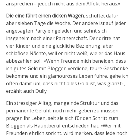
ansprechen – jedoch nicht aus dem Affekt heraus.»
Die eine fährt einen dicken Wagen
, schuftet dafür
aber sieben Tage die Woche. Der andere ist auf jeder
angesagten Party eingeladen und sehnt sich
insgeheim nach einer Partnerschaft. Der dritte hat
vier Kinder und eine glückliche Beziehung, aber
schlaflose Nächte, weil er nicht weiß, wie er das Haus
abbezahlen soll. «Wenn Freunde mich beneiden, dass
ich gutes Geld mit Bloggen verdiene, teure Geschenke
bekomme und ein glamouröses Leben führe, gehe ich
offen damit um, dass nicht alles Gold ist, was glänzt»,
erzählt auch Dully.
Ein stressiger Alltag, mangelnde Struktur und das
permanente Gefühl, noch mehr geben zu müssen,
prägen ihr Leben, seit sie sich für den Schritt zum
Bloggen als Hauptberuf entschieden hat. «Wer mit
Freunden ehrlich spricht, wird merken, dass jede noch