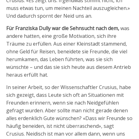
Crusius. «Es zeigt uns: Irgendwas stimmt nicht, ich
muss etwas tun, um meinen Nachteil auszugleichen.»
Und dadurch spornt der Neid uns an.
Für Franziska Dully war die Sehnsucht nach dem,
was
andere hatten, eine große Motivation, sich ihre
Träume zu erfüllen. Aus einer Kleinstadt stammend,
ohne Geld für Reisen, beneidete sie Freunde, die viel
herumkamen, das Leben führten, was sie sich
wünschte – und das sie sich heute aus diesem Antrieb
heraus erfüllt hat.
In seiner Arbeit, so der Wissenschaftler Crusius, habe
sich gezeigt, dass Leute sich oft an Situationen mit
Freunden erinnern, wenn sie nach Neidgefühlen
gefragt wurden. Aber sollte man nicht gerade denen
alles erdenklich Gute wünschen? «Dass wir Freunde so
häufig beneiden, ist nicht überraschend», sagt
Crusius. Neidisch ist man vor allem dann, wenn uns