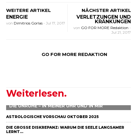
WEITERE ARTIKEL
NÄCHSTER ARTIKEL
ENERGIE
VERLETZUNGEN UND
KRÄNKUNGEN
von
Dimitrios Gorlas
-
Jul 17, 2017
von
GO FOR MORE Redaktion
-
Jul 21, 2017
GO FOR MORE REDAKTION
Weiterlesen.
DIE UNRUHE – IN MEINER UHR UND IN MIR
ASTROLOGISCHE VORSCHAU OKTOBER 2025
DIE GROSSE DISKREPANZ: WARUM DIE SEELE LANGSAMER L
ERNT…