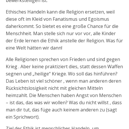
bewerkstelligen ist.
Ethisches Handeln kann die Religion ersetzen, weil
diese oft im Kleid von Fanatismus und Egoismus
daherkommt. So bietet es eine große Chance für die
Menschheit. Man stelle sich nur vor vor, alle Kinder
der Erde lernen die Ethik anstelle der Religion. Was für
eine Welt hätten wir dann!
Alle Religionen sprechen von Frieden und sind gegen
Krieg . Aber keine praktiziert dies, statt dessen Waffen
segnen und „heilige“ Kriege. Wo soll das hinführen?
Das Leben ist viel schöner , wenn man anderen deren
Rücksichtslosigkeit nicht mit gleichen Mitteln
heimzahlt. Die Menschen haben Angst von Menschen
– ist das, das was wir wollen? Was du nicht willst , dass
man dir tut, das füge auch keinem anderen zu (sagt
ein Sprichwort).
Ziel der Ethik ist menschliches Handeln, um