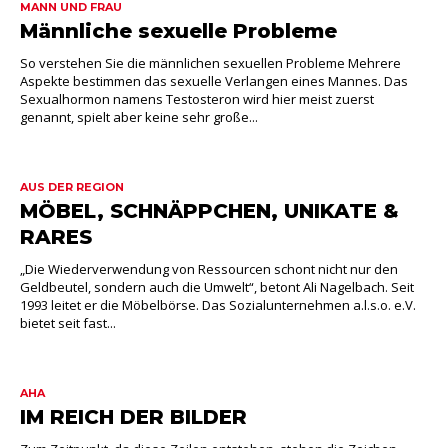
MANN UND FRAU
Männliche sexuelle Probleme
So verstehen Sie die männlichen sexuellen Probleme Mehrere
Aspekte bestimmen das sexuelle Verlangen eines Mannes. Das
Sexualhormon namens Testosteron wird hier meist zuerst
genannt, spielt aber keine sehr große...
AUS DER REGION
MÖBEL, SCHNÄPPCHEN, UNIKATE &
RARES
„Die Wiederverwendung von Ressourcen schont nicht nur den
Geldbeutel, sondern auch die Umwelt“, betont Ali Nagelbach. Seit
1993 leitet er die Möbelbörse. Das Sozialunternehmen a.l.s.o. e.V.
bietet seit fast...
AHA
IM REICH DER BILDER