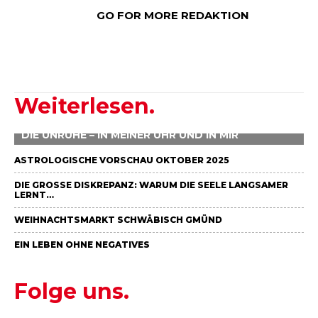
GO FOR MORE REDAKTION
Weiterlesen.
DIE UNRUHE – IN MEINER UHR UND IN MIR
ASTROLOGISCHE VORSCHAU OKTOBER 2025
DIE GROSSE DISKREPANZ: WARUM DIE SEELE LANGSAMER L
ERNT…
WEIHNACHTSMARKT SCHWÄBISCH GMÜND
EIN LEBEN OHNE NEGATIVES
Folge uns.