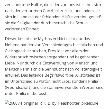
zerschnittene Hälfte, die jeder von uns ist, sehnt sich
nach der verlorenen Ganzheit zurück, und indem sie
sich in Liebe mit der fehlenden Hälfte vereint, genießt
sie die Seligkeit der durch menschliche Schuld
verlorenen Einheit.
Dieser kosmische Mythos erklärt nicht nur das
Nebeneinander von Verschiedengeschlechtlichen und
Gleichgeschlechtlichen, Eros löst vor allem den
Widerspruch zwischen sorgender und begehrender
Liebe. Nur durch die Einswerdung von Mensch und
Mensch kann sich die Sehnsucht nach Vollständigkeit
erfüllen. Das leitende Begriffswort bei Aristoteles ist
im Unterschied zu Platon nicht Eros, sondern Philia
(Freundschaft) und die stammverwandten Wörter sind
unter Philia mitbefasst.