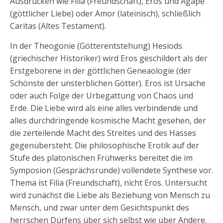
Ausdrücken wie Filia (Freundschaft), Eros und Agape
(göttlicher Liebe) oder Amor (lateinisch), schließlich
Caritas (Altes Testament).
In der Theogonie (Götterentstehung) Hesiods
(griechischer Historiker) wird Eros geschildert als der
Erstgeborene in der göttlichen Geneaologie (der
Schönste der unsterblichen Götter). Eros ist Ursache
oder auch Folge der Urbegattung von Chaos und
Erde. Die Liebe wird als eine alles verbindende und
alles durchdringende kosmische Macht gesehen, der
die zerteilende Macht des Streites und des Hasses
gegenübersteht. Die philosophische Erotik auf der
Stufe des platonischen Frühwerks bereitet die im
Symposion (Gesprächsrunde) vollendete Synthese vor.
Thema ist Filia (Freundschaft), nicht Eros. Untersucht
wird zunächst die Liebe als Beziehung von Mensch zu
Mensch, und zwar unter dem Gesichtspunkt des
herrschen Dürfens über sich selbst wie über Andere.