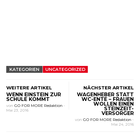
KATEGORIEN
UNCATEGORIZED
WEITERE ARTIKEL
NÄCHSTER ARTIKEL
WENN EINSTEIN ZUR
WAGENHEBER STATT
SCHULE KOMMT
WC-ENTE – FRAUEN
WOLLEN EINEN
von
GO FOR MORE Redaktion
-
STEINZEIT-
Mai 23, 2016
VERSORGER
von
GO FOR MORE Redaktion
-
Mai 24, 2016