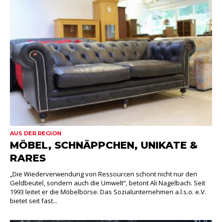
AUS DER REGION
MÖBEL, SCHNÄPPCHEN, UNIKATE &
RARES
„Die Wiederverwendung von Ressourcen schont nicht nur den
Geldbeutel, sondern auch die Umwelt“, betont Ali Nagelbach. Seit
1993 leitet er die Möbelbörse. Das Sozialunternehmen a.l.s.o. e.V.
bietet seit fast...