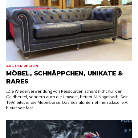
AUS DER REGION
MÖBEL, SCHNÄPPCHEN, UNIKATE &
RARES
„Die Wiederverwendung von Ressourcen schont nicht nur den
Geldbeutel, sondern auch die Umwelt“, betont Ali Nagelbach. Seit
1993 leitet er die Möbelbörse. Das Sozialunternehmen a.l.s.o. e.V.
bietet seit fast...