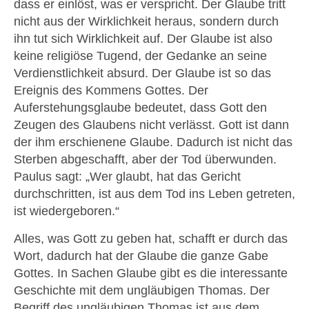
dass er einlöst, was er verspricht. Der Glaube tritt
nicht aus der Wirklichkeit heraus, sondern durch
ihn tut sich Wirklichkeit auf. Der Glaube ist also
keine religiöse Tugend, der Gedanke an seine
Verdienstlichkeit absurd. Der Glaube ist so das
Ereignis des Kommens Gottes. Der
Auferstehungsglaube bedeutet, dass Gott den
Zeugen des Glaubens nicht verlässt. Gott ist dann
der ihm erschienene Glaube. Dadurch ist nicht das
Sterben abgeschafft, aber der Tod überwunden.
Paulus sagt: „Wer glaubt, hat das Gericht
durchschritten, ist aus dem Tod ins Leben getreten,
ist wiedergeboren.“
Alles, was Gott zu geben hat, schafft er durch das
Wort, dadurch hat der Glaube die ganze Gabe
Gottes. In Sachen Glaube gibt es die interessante
Geschichte mit dem ungläubigen Thomas. Der
Begriff des ungläubigen Thomas ist aus dem