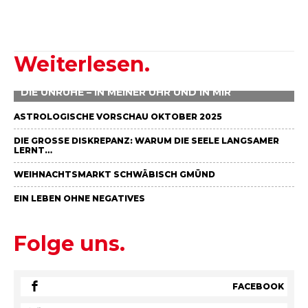
Weiterlesen.
DIE UNRUHE – IN MEINER UHR UND IN MIR
ASTROLOGISCHE VORSCHAU OKTOBER 2025
DIE GROSSE DISKREPANZ: WARUM DIE SEELE LANGSAMER L
ERNT…
WEIHNACHTSMARKT SCHWÄBISCH GMÜND
EIN LEBEN OHNE NEGATIVES
Folge uns.
FACEBOOK