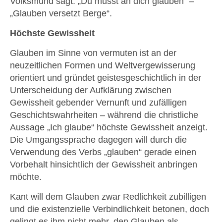
Volksmund sagt: „Du musst an dich glauben“ –
„Glauben versetzt Berge“.
Höchste Gewissheit
Glauben im Sinne von vermuten ist an der
neuzeitlichen Formen und Weltvergewisserung
orientiert und gründet geistesgeschichtlich in der
Unterscheidung der Aufklärung zwischen
Gewissheit gebender Vernunft und zufälligen
Geschichtswahrheiten – während die christliche
Aussage „Ich glaube“ höchste Gewissheit anzeigt.
Die Umgangssprache dagegen will durch die
Verwendung des Verbs „glauben“ gerade einen
Vorbehalt hinsichtlich der Gewissheit anbringen
möchte.
Kant will dem Glauben zwar Redlichkeit zubilligen
und die existenzielle Verbindlichkeit betonen, doch
gelingt es ihm nicht mehr, den Glauben als