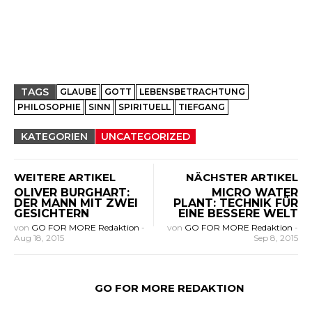
TAGS
GLAUBE
GOTT
LEBENSBETRACHTUNG
PHILOSOPHIE
SINN
SPIRITUELL
TIEFGANG
KATEGORIEN
UNCATEGORIZED
WEITERE ARTIKEL
NÄCHSTER ARTIKEL
OLIVER BURGHART:
MICRO WATER
DER MANN MIT ZWEI
PLANT: TECHNIK FÜR
GESICHTERN
EINE BESSERE WELT
von
GO FOR MORE Redaktion
-
von
GO FOR MORE Redaktion
-
Aug 18, 2015
Sep 8, 2015
GO FOR MORE REDAKTION