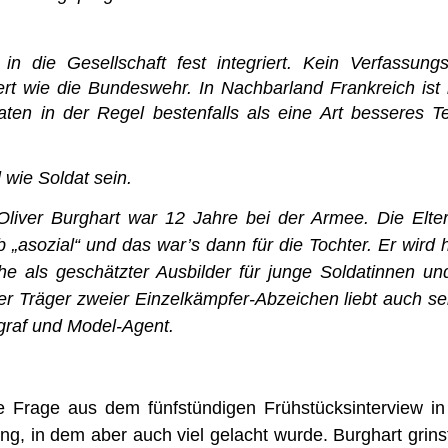
in die Gesellschaft fest integriert. Kein Verfassung
ert wie die Bundeswehr. In Nachbarland Frankreich ist
aten in der Regel bestenfalls als eine Art besseres T
 wie Soldat sein.
Oliver Burghart war 12 Jahre bei der Armee. Die Elter
 „asozial“ und das war’s dann für die Tochter. Er wird
he als geschätzter Ausbilder für junge Soldatinnen un
er Träger zweier Einzelkämpfer-Abzeichen liebt auch se
graf und Model-Agent.
ne Frage aus dem fünfstündigen Frühstücksinterview in
ng, in dem aber auch viel gelacht wurde. Burghart grinst 