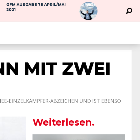
GFM AUSGABE 75 APRIL/MAI
2021
NN MIT ZWEI
MEE-EINZELKÄMPFER-ABZEICHEN UND IST EBENSO
Weiterlesen.