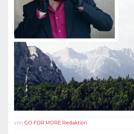
von
GO FOR MORE Redaktion