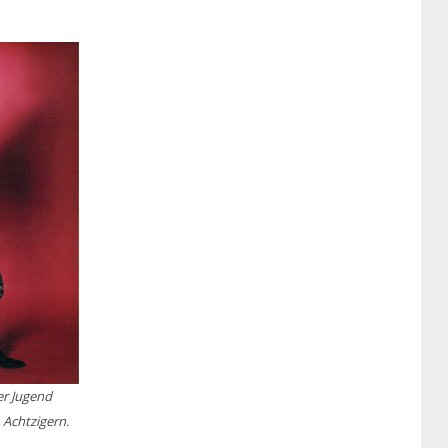
ner Jugend
 Achtzigern.