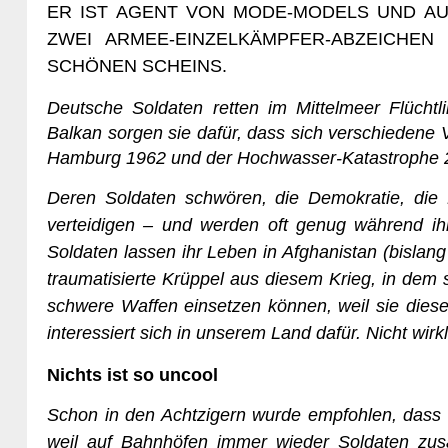
ER IST AGENT VON MODE-MODELS UND AU
ZWEI ARMEE-EINZELKÄMPFER-ABZEICHE
SCHÖNEN SCHEINS.
Deutsche Soldaten retten im Mittelmeer Flücht
Balkan sorgen sie dafür, dass sich verschiedene V
Hamburg 1962 und der Hochwasser-Katastrophe 20
Deren Soldaten schwören, die Demokratie, die
verteidigen – und werden oft genug während ih
Soldaten lassen ihr Leben in Afghanistan (bislan
traumatisierte Krüppel aus diesem Krieg, in dem 
schwere Waffen einsetzen können, weil sie diese
interessiert sich in unserem Land dafür.
Nicht wirkl
Nichts ist so uncool
Schon in den Achtzigern wurde empfohlen, dass 
weil auf Bahnhöfen immer wieder Soldaten zu