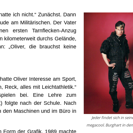
atte ich nicht.“ Zunächst. Dann
eude am Militärischen. Der Vater
en ersten Tarnflecken-Anzug
n kilometerweit durchs Gelände,
: „Oliver, die brauchst keine
hatte Oliver Interesse am Sport,
 Reck, alles mit Leichtathletik.“
spielen bei. Eine Lehre zum
) folgte nach der Schule. Nach
an den Maschinen und im Büro in
Jeder findet sich in sei
megacool. Burghart in den
n Form der Grafik. 1989 machte