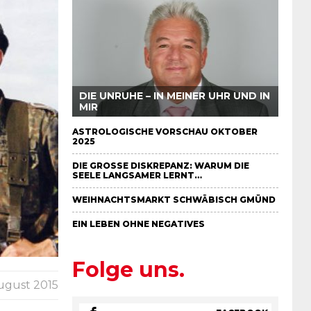
DIE UNRUHE – IN MEINER UHR UND IN
MIR
ASTROLOGISCHE VORSCHAU OKTOBER
2025
DIE GROSSE DISKREPANZ: WARUM DIE S
EELE LANGSAMER LERNT…
WEIHNACHTSMARKT SCHWÄBISCH GMÜND
EIN LEBEN OHNE NEGATIVES
Folge uns.
August 2015