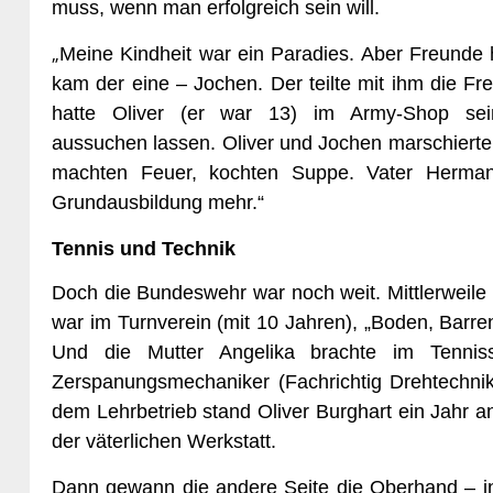
muss, wenn man erfolgreich sein will.
„
Meine Kindheit war ein Paradies. Aber Freunde h
kam der eine – Jochen. Der teilte mit ihm die Fr
hatte Oliver (er war 13) im Army-Shop sein
aussuchen lassen. Oliver und Jochen marschierte
machten Feuer, kochten Suppe. Vater Hermann
Grundausbildung mehr.“
Tennis und Technik
Doch die Bundeswehr war noch weit. Mittlerweile 
war im Turnverein (mit 10 Jahren), „Boden, Barren,
Und die Mutter Angelika brachte im Tennis
Zerspanungsmechaniker (Fachrichtig Drehtechnik
dem Lehrbetrieb stand Oliver Burghart ein Jahr 
der väterlichen Werkstatt.
Dann gewann die andere Seite die Oberhand – i