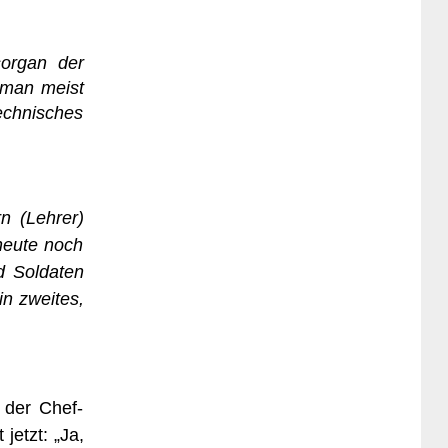
sorgan der
 man meist
echnisches
n (Lehrer)
 heute noch
d Soldaten
in zweites,
 der Chef-
jetzt: „Ja,