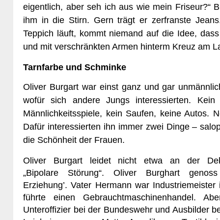
eigentlich, aber seh ich aus wie mein Friseur?“ B
ihm in die Stirn. Gern trägt er zerfranste Jea
Teppich läuft, kommt niemand auf die Idee, dass 
und mit verschränkten Armen hinterm Kreuz am Lage
Tarnfarbe und Schminke
Oliver Burgart war einst ganz und gar unmännlich,
wofür sich andere Jungs interessierten. Kein 
Männlichkeitsspiele, kein Saufen, keine Autos. 
Dafür interessierten ihn immer zwei Dinge – sal
die Schönheit der Frauen.
Oliver Burgart leidet nicht etwa an der Dek
„Bipolare Störung“. Oliver Burghart genoss
Erziehung’. Vater Hermann war Industriemeister 
führte einen Gebrauchtmaschinenhandel. Ab
Unteroffizier bei der Bundeswehr und Ausbilder be