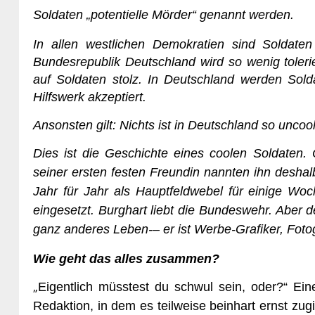
Soldaten „potentielle Mörder“ genannt werden.
In allen westlichen Demokratien sind Soldaten 
Bundesrepublik Deutschland wird so wenig toleri
auf Soldaten stolz. In Deutschland werden Sold
Hilfswerk akzeptiert.
Ansonsten gilt: Nichts ist in Deutschland so uncool
Dies ist die Geschichte eines coolen Soldaten. 
seiner ersten festen Freundin nannten ihn deshalb
Jahr für Jahr als Hauptfeldwebel für einige Woc
eingesetzt. Burghart liebt die Bundeswehr. Aber d
ganz anderes Leben-– er ist Werbe-Grafiker, Foto
Wie geht das alles zusammen?
„
Eigentlich müsstest du schwul sein, oder?“ Ei
Redaktion, in dem es teilweise beinhart ernst zugi