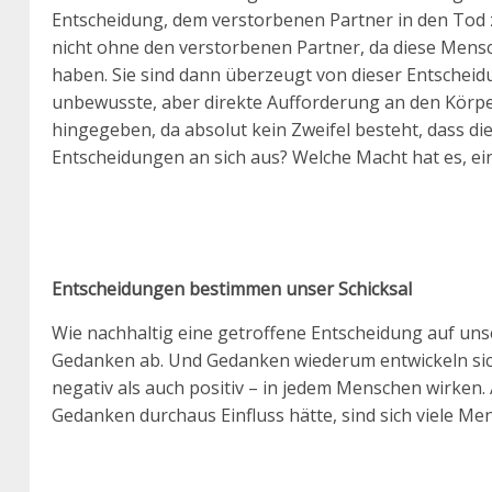
Entscheidung, dem verstorbenen Partner in den Tod z
nicht ohne den verstorbenen Partner, da diese Mens
haben. Sie sind dann überzeugt von dieser Entscheidun
unbewusste, aber direkte Aufforderung an den Körpe
hingegeben, da absolut kein Zweifel besteht, dass die
Entscheidungen an sich aus? Welche Macht hat es, eine
Entscheidungen bestimmen unser Schicksal
Wie nachhaltig eine getroffene Entscheidung auf un
Gedanken ab. Und Gedanken wiederum entwickeln si
negativ als auch positiv – in jedem Menschen wirken
Gedanken durchaus Einfluss hätte, sind sich viele Me