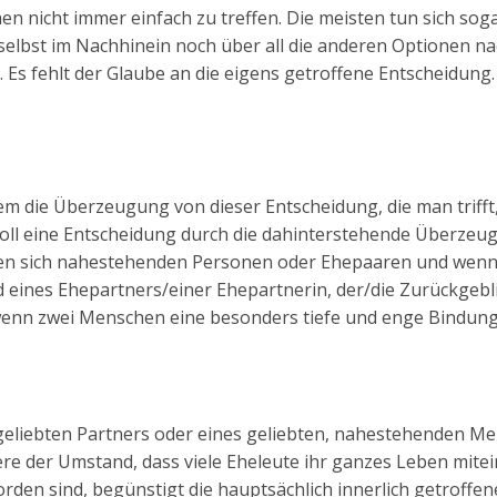
en nicht immer einfach zu treffen. Die meisten tun sich sog
 selbst im Nachhinein noch über all die anderen Optionen n
 Es fehlt der Glaube an die eigens getroffene Entscheidung.
em die Überzeugung von dieser Entscheidung, die man trifft
oll eine Entscheidung durch die dahinterstehende Überzeu
nchen sich nahestehenden Personen oder Ehepaaren und wenn
d eines Ehepartners/einer Ehepartnerin, der/die Zurückgebl
e, wenn zwei Menschen eine besonders tiefe und enge Bindung 
geliebten Partners oder eines geliebten, nahestehenden Me
dere der Umstand, dass viele Eheleute ihr ganzes Leben mite
rden sind, begünstigt die hauptsächlich innerlich getroffen