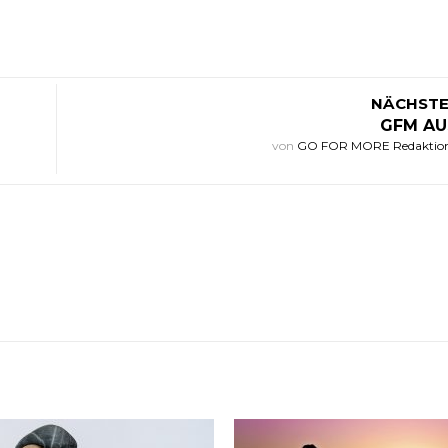
NÄCHSTE
GFM AU
von
GO FOR MORE Redaktio