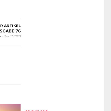
R ARTIKEL
SGABE 76
n
-
Dez 17, 2021