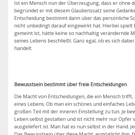
Ist ein Mensch nun der Überzeugung, dass er ohne de
begründet er mit diesem Glaubenssatz seine Gedanke
Entscheidung bestimmt dann über das persönliche Sch
nicht unbedingt darauf eingewirkt hat. Hierbei spielt 
gemeint ist, hätte keine so nachhaltig verändernde Ma
seines Lebens beschließt. Ganz egal, ob es sich dabe
handelt.
Bewusstsein bestimmt über freie Entscheidungen
Die Macht von Entscheidungen, die ein Mensch trifft, 
eines Lebens. Ob man ein schönes und einfaches Lebe
großen Teil mit der inneren Einstellung zu tun. Je b
Leben selbst gestalten und ist nicht mehr nur Opfer
ausgeliefert ist. Man hat es nun selbst in der Hand. 
Das Bewusstsein über diese Macht, ermöglicht ihm, fr