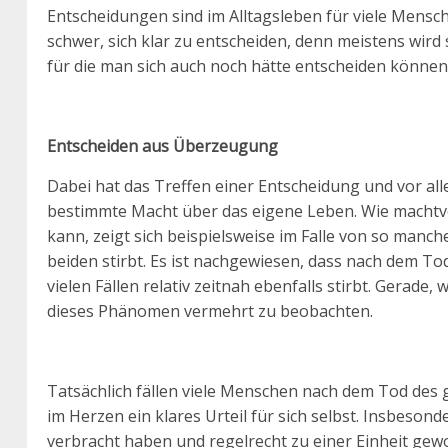
Entscheidungen sind im Alltagsleben für viele Mensch
schwer, sich klar zu entscheiden, denn meistens wird
für die man sich auch noch hätte entscheiden können.
Entscheiden aus Überzeugung
Dabei hat das Treffen einer Entscheidung und vor all
bestimmte Macht über das eigene Leben. Wie machtv
kann, zeigt sich beispielsweise im Falle von so ma
beiden stirbt. Es ist nachgewiesen, dass nach dem To
vielen Fällen relativ zeitnah ebenfalls stirbt. Gerad
dieses Phänomen vermehrt zu beobachten.
Tatsächlich fällen viele Menschen nach dem Tod des 
im Herzen ein klares Urteil für sich selbst. Insbeson
verbracht haben und regelrecht zu einer Einheit gewo