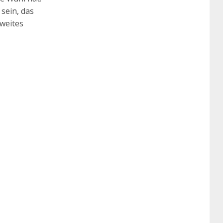
sein, das
zweites