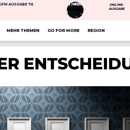
GFM AUSGABE 76
ONLINE-
AUSGABE
MEHR THEMEN
GO FOR MORE
REGION
ER ENTSCHEID