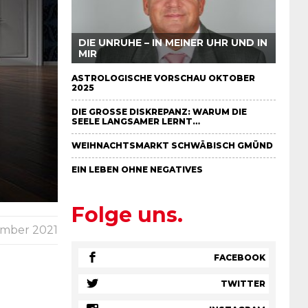
DIE UNRUHE – IN MEINER UHR UND IN
MIR
ASTROLOGISCHE VORSCHAU OKTOBER
2025
DIE GROSSE DISKREPANZ: WARUM DIE S
EELE LANGSAMER LERNT…
WEIHNACHTSMARKT SCHWÄBISCH GMÜND
EIN LEBEN OHNE NEGATIVES
Folge uns.
ember 2021
FACEBOOK
TWITTER