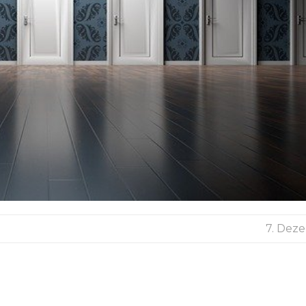
7. Dez