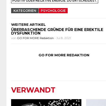
POSITIV ODER NEGATIVE ENERGIE. DU ENTSCHEIDEST.
KATEGORIEN
PSYCHOLOGIE
WEITERE ARTIKEL
ÜBERRASCHENDE GRÜNDE FÜR EINE EREKTILE
DYSFUNKTION
von
GO FOR MORE Redaktion
-
Jul 8, 2021
GO FOR MORE REDAKTION
VERWANDT