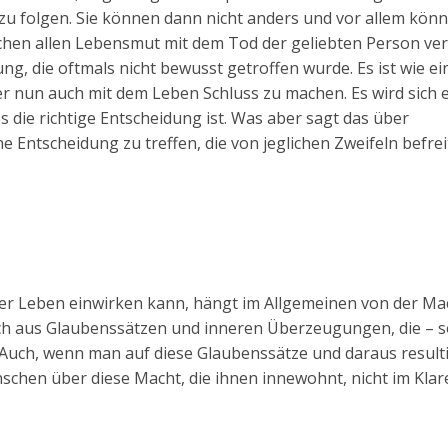
u folgen. Sie können dann nicht anders und vor allem könn
chen allen Lebensmut mit dem Tod der geliebten Person ve
g, die oftmals nicht bewusst getroffen wurde. Es ist wie ei
r nun auch mit dem Leben Schluss zu machen. Es wird sich 
s die richtige Entscheidung ist. Was aber sagt das über
 Entscheidung zu treffen, die von jeglichen Zweifeln befreit
ser Leben einwirken kann, hängt im Allgemeinen von der Ma
ch aus Glaubenssätzen und inneren Überzeugungen, die – 
. Auch, wenn man auf diese Glaubenssätze und daraus result
nschen über diese Macht, die ihnen innewohnt, nicht im Klar