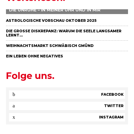
DIE UNRUHE – IN MEINER UHR UND IN MIR
ASTROLOGISCHE VORSCHAU OKTOBER 2025
DIE GROSSE DISKREPANZ: WARUM DIE SEELE LANGSAMER L
ERNT…
WEIHNACHTSMARKT SCHWÄBISCH GMÜND
EIN LEBEN OHNE NEGATIVES
Folge uns.
FACEBOOK
TWITTER
INSTAGRAM