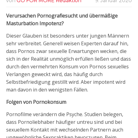
von
GO FOR MORE Redaktion
9. Januar 2020
Verursachen Pornografiesucht und übermäßige
Masturbation Impotenz?
Dieser Glauben ist besonders unter jungen Männern
sehr verbreitet. Generell weisen Experten darauf hin,
dass Pornos zwar sexuelle Erwartungen wecken, die
sich in der Realität unmöglich erfüllen ließen und dass
durch den vermehrten Konsum von Pornos sexuelles
Verlangen geweckt wird, das häufig durch
Selbstbefriedigung gestillt wird. Aber impotent wird
man davon in den wenigsten Fällen.
Folgen von Pornokonsum
Pornofilme verändern die Psyche. Studien belegen,
dass Pornoliebhaber häufiger untreu sind und bei
sexuellem Kontakt mit wechselnden Partnern auch
ungewöhnliche Sexpraktiken bevorzugen. Beim