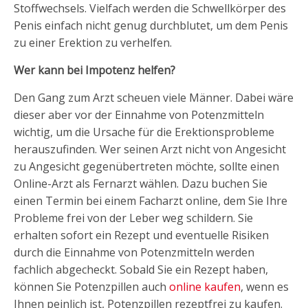
Stoffwechsels. Vielfach werden die Schwellkörper des
Penis einfach nicht genug durchblutet, um dem Penis
zu einer Erektion zu verhelfen.
Wer kann bei Impotenz helfen?
Den Gang zum Arzt scheuen viele Männer. Dabei wäre
dieser aber vor der Einnahme von Potenzmitteln
wichtig, um die Ursache für die Erektionsprobleme
herauszufinden. Wer seinen Arzt nicht von Angesicht
zu Angesicht gegenübertreten möchte, sollte einen
Online-Arzt als Fernarzt wählen. Dazu buchen Sie
einen Termin bei einem Facharzt online, dem Sie Ihre
Probleme frei von der Leber weg schildern. Sie
erhalten sofort ein Rezept und eventuelle Risiken
durch die Einnahme von Potenzmitteln werden
fachlich abgecheckt. Sobald Sie ein Rezept haben,
können Sie Potenzpillen auch
online kaufen
, wenn es
Ihnen peinlich ist, Potenzpillen rezeptfrei zu kaufen.