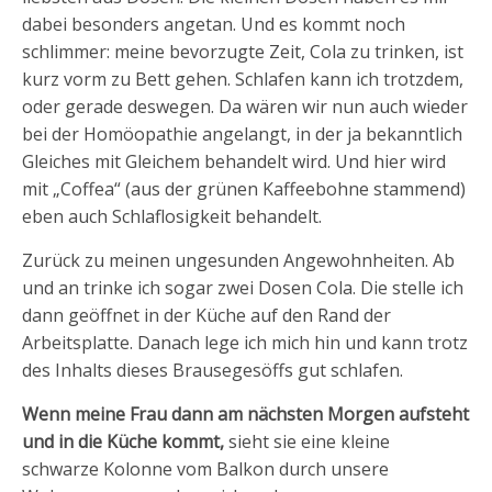
dabei besonders angetan. Und es kommt noch
schlimmer: meine bevorzugte Zeit, Cola zu trinken, ist
kurz vorm zu Bett gehen. Schlafen kann ich trotzdem,
oder gerade deswegen. Da wären wir nun auch wieder
bei der Homöopathie angelangt, in der ja bekanntlich
Gleiches mit Gleichem behandelt wird. Und hier wird
mit „Coffea“ (aus der grünen Kaffeebohne stammend)
eben auch Schlaflosigkeit behandelt.
Zurück zu meinen ungesunden Angewohnheiten. Ab
und an trinke ich sogar zwei Dosen Cola. Die stelle ich
dann geöffnet in der Küche auf den Rand der
Arbeitsplatte. Danach lege ich mich hin und kann trotz
des Inhalts dieses Brausegesöffs gut schlafen.
Wenn meine Frau dann am nächsten Morgen aufsteht
und in die Küche kommt,
sieht sie eine kleine
schwarze Kolonne vom Balkon durch unsere