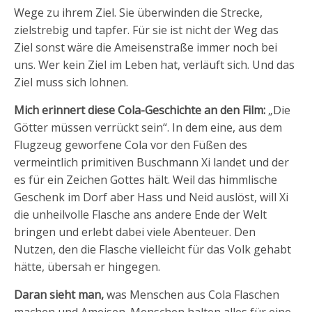
Wege zu ihrem Ziel. Sie überwinden die Strecke,
zielstrebig und tapfer. Für sie ist nicht der Weg das
Ziel sonst wäre die Ameisenstraße immer noch bei
uns. Wer kein Ziel im Leben hat, verläuft sich. Und das
Ziel muss sich lohnen.
Mich erinnert diese Cola-Geschichte an den Film:
„Die
Götter müssen verrückt sein“. In dem eine, aus dem
Flugzeug geworfene Cola vor den Füßen des
vermeintlich primitiven Buschmann Xi landet und der
es für ein Zeichen Gottes hält. Weil das himmlische
Geschenk im Dorf aber Hass und Neid auslöst, will Xi
die unheilvolle Flasche ans andere Ende der Welt
bringen und erlebt dabei viele Abenteuer. Den
Nutzen, den die Flasche vielleicht für das Volk gehabt
hätte, übersah er hingegen.
Daran sieht man,
was Menschen aus Cola Flaschen
machen und Ameisen. Menschen halten alles für eine