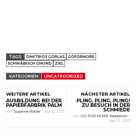
TAGS
DIMITRIOS GORLAS
GOFORMORE
SCHWÄBISCH GMÜND
ZIEL
KATEGORIEN
UNCATEGORIZED
WEITERE ARTIKEL
NÄCHSTER ARTIKEL
AUSBILDUNG BEI DER
PLING, PLING, PLING!
PAPIERFARBRIK PALM
ZU BESUCH IN DER
SCHMIEDE
von
Susanne Rötter
-
Sep 12, 2017
von
GO FOR MORE Redaktion
-
Sep 13, 2017