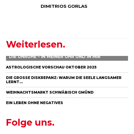
DIMITRIOS GORLAS
Weiterlesen.
DIE UNRUHE – IN MEINER UHR UND IN MIR
ASTROLOGISCHE VORSCHAU OKTOBER 2025
DIE GROSSE DISKREPANZ: WARUM DIE SEELE LANGSAMER L
ERNT…
WEIHNACHTSMARKT SCHWÄBISCH GMÜND
EIN LEBEN OHNE NEGATIVES
Folge uns.