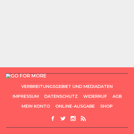
VERBREITUNGSGEBIET UND MEDIADATEN
IMPRESSUM
DATENSCHUTZ
WIDERRUF
AGB
MEIN KONTO
ONLINE-AUSGABE
SHOP