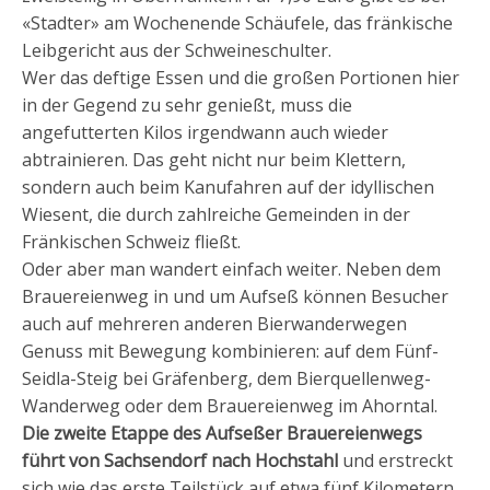
«Stadter» am Wochenende Schäufele, das fränkische
Leibgericht aus der Schweineschulter.
Wer das deftige Essen und die großen Portionen hier
in der Gegend zu sehr genießt, muss die
angefutterten Kilos irgendwann auch wieder
abtrainieren. Das geht nicht nur beim Klettern,
sondern auch beim Kanufahren auf der idyllischen
Wiesent, die durch zahlreiche Gemeinden in der
Fränkischen Schweiz fließt.
Oder aber man wandert einfach weiter. Neben dem
Brauereienweg in und um Aufseß können Besucher
auch auf mehreren anderen Bierwanderwegen
Genuss mit Bewegung kombinieren: auf dem Fünf-
Seidla-Steig bei Gräfenberg, dem Bierquellenweg-
Wanderweg oder dem Brauereienweg im Ahorntal.
Die zweite Etappe des Aufseßer Brauereienwegs
führt von Sachsendorf nach Hochstahl
und erstreckt
sich wie das erste Teilstück auf etwa fünf Kilometern.