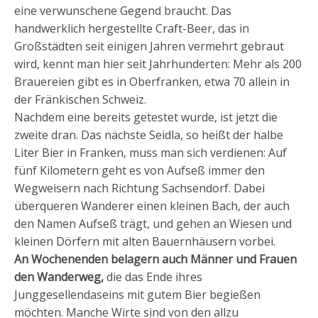
eine verwunschene Gegend braucht. Das
handwerklich hergestellte Craft-Beer, das in
Großstädten seit einigen Jahren vermehrt gebraut
wird, kennt man hier seit Jahrhunderten: Mehr als 200
Brauereien gibt es in Oberfranken, etwa 70 allein in
der Fränkischen Schweiz.
Nachdem eine bereits getestet wurde, ist jetzt die
zweite dran. Das nächste Seidla, so heißt der halbe
Liter Bier in Franken, muss man sich verdienen: Auf
fünf Kilometern geht es von Aufseß immer den
Wegweisern nach Richtung Sachsendorf. Dabei
überqueren Wanderer einen kleinen Bach, der auch
den Namen Aufseß trägt, und gehen an Wiesen und
kleinen Dörfern mit alten Bauernhäusern vorbei.
An Wochenenden belagern auch Männer und Frauen
den Wanderweg,
die das Ende ihres
Junggesellendaseins mit gutem Bier begießen
möchten. Manche Wirte sind von den allzu