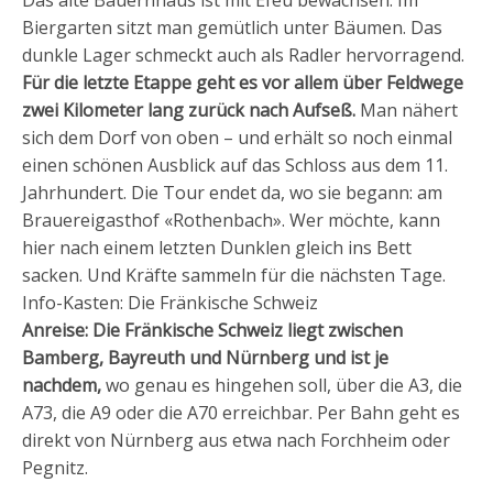
Biergarten sitzt man gemütlich unter Bäumen. Das
dunkle Lager schmeckt auch als Radler hervorragend.
Für die letzte Etappe geht es vor allem über Feldwege
zwei Kilometer lang zurück nach Aufseß.
Man nähert
sich dem Dorf von oben – und erhält so noch einmal
einen schönen Ausblick auf das Schloss aus dem 11.
Jahrhundert. Die Tour endet da, wo sie begann: am
Brauereigasthof «Rothenbach». Wer möchte, kann
hier nach einem letzten Dunklen gleich ins Bett
sacken. Und Kräfte sammeln für die nächsten Tage.
Info-Kasten: Die Fränkische Schweiz
Anreise: Die Fränkische Schweiz liegt zwischen
Bamberg, Bayreuth und Nürnberg und ist je
nachdem,
wo genau es hingehen soll, über die A3, die
A73, die A9 oder die A70 erreichbar. Per Bahn geht es
direkt von Nürnberg aus etwa nach Forchheim oder
Pegnitz.