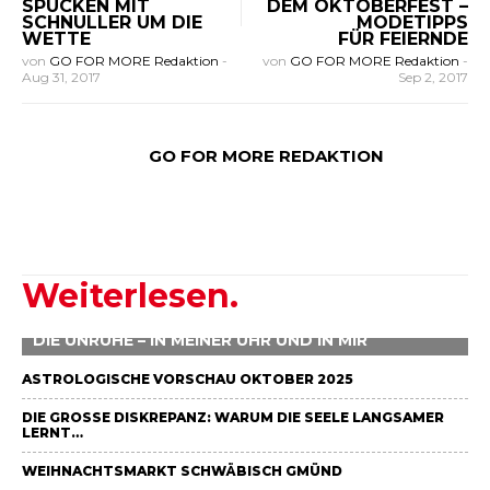
SPUCKEN MIT
DEM OKTOBERFEST –
SCHNULLER UM DIE
MODETIPPS
WETTE
FÜR FEIERNDE
von
GO FOR MORE Redaktion
-
von
GO FOR MORE Redaktion
-
Aug 31, 2017
Sep 2, 2017
GO FOR MORE REDAKTION
Weiterlesen.
DIE UNRUHE – IN MEINER UHR UND IN MIR
ASTROLOGISCHE VORSCHAU OKTOBER 2025
DIE GROSSE DISKREPANZ: WARUM DIE SEELE LANGSAMER L
ERNT…
WEIHNACHTSMARKT SCHWÄBISCH GMÜND