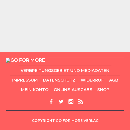
VERBREITUNGSGEBIET UND MEDIADATEN
IMPRESSUM
DATENSCHUTZ
WIDERRUF
AGB
MEIN KONTO
ONLINE-AUSGABE
SHOP
COPYRIGHT GO FOR MORE VERLAG