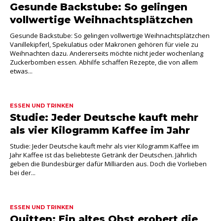
Gesunde Backstube: So gelingen
vollwertige Weihnachtsplätzchen
Gesunde Backstube: So gelingen vollwertige Weihnachtsplätzchen
Vanillekipferl, Spekulatius oder Makronen gehören für viele zu
Weihnachten dazu. Andererseits möchte nicht jeder wochenlang
Zuckerbomben essen. Abhilfe schaffen Rezepte, die von allem
etwas...
ESSEN UND TRINKEN
Studie: Jeder Deutsche kauft mehr
als vier Kilogramm Kaffee im Jahr
Studie: Jeder Deutsche kauft mehr als vier Kilogramm Kaffee im
Jahr Kaffee ist das beliebteste Getränk der Deutschen. Jährlich
geben die Bundesbürger dafür Milliarden aus. Doch die Vorlieben
bei der...
ESSEN UND TRINKEN
Quitten: Ein altes Obst erobert die