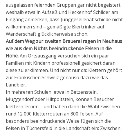
ausgelassen feiernden Gruppen gar nicht begeistert,
weshalb etwa in Aufseß und Heckenhof Schilder am
Eingang anmerken, dass Junggesellenabschiede nicht
willkommen sind – gemäßigte Biertrinker auf
Wanderschaft glücklicherweise schon.
Auf dem Weg zur zweiten Brauerei ragen in Neuhaus
wie aus dem Nichts beeindruckende Felsen in die
Höhe.
Am Ortsausgang versuchen sich ein paar
Familien mit Kindern professionell gesichert daran,
diese zu erklimmen. Und nicht nur da: Klettern gehört
zur Fränkischen Schweiz genauso dazu wie das
Landbier.
In mehreren Schulen, etwa in Betzenstein,
Muggendorf oder Hiltpoltstein, können Besucher
klettern lernen – und haben dann die Wahl zwischen
rund 12 000 Kletterrouten an 800 Felsen. Auf
besonders beeindruckende Weise fügen sich die
Felsen in Tüchersfeld in die Landschaft ein: Zwischen