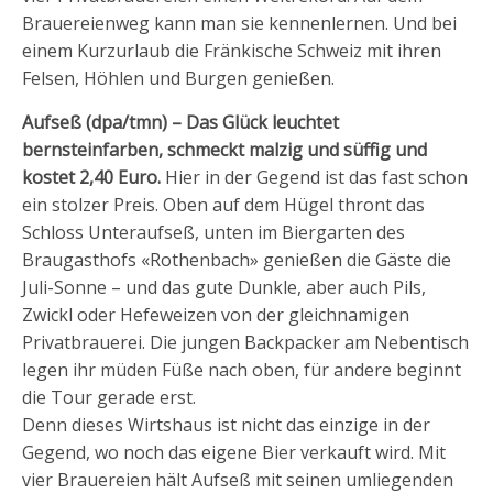
Brauereienweg kann man sie kennenlernen. Und bei
einem Kurzurlaub die Fränkische Schweiz mit ihren
Felsen, Höhlen und Burgen genießen.
Aufseß (dpa/tmn) – Das Glück leuchtet
bernsteinfarben, schmeckt malzig und süffig und
kostet 2,40 Euro.
Hier in der Gegend ist das fast schon
ein stolzer Preis. Oben auf dem Hügel thront das
Schloss Unteraufseß, unten im Biergarten des
Braugasthofs «Rothenbach» genießen die Gäste die
Juli-Sonne – und das gute Dunkle, aber auch Pils,
Zwickl oder Hefeweizen von der gleichnamigen
Privatbrauerei. Die jungen Backpacker am Nebentisch
legen ihr müden Füße nach oben, für andere beginnt
die Tour gerade erst.
Denn dieses Wirtshaus ist nicht das einzige in der
Gegend, wo noch das eigene Bier verkauft wird. Mit
vier Brauereien hält Aufseß mit seinen umliegenden