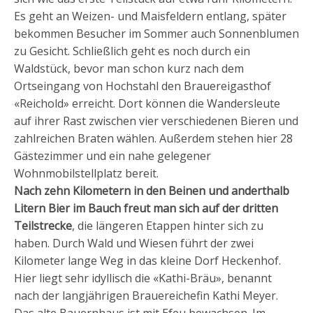
Es geht an Weizen- und Maisfeldern entlang, später
bekommen Besucher im Sommer auch Sonnenblumen
zu Gesicht. Schließlich geht es noch durch ein
Waldstück, bevor man schon kurz nach dem
Ortseingang von Hochstahl den Brauereigasthof
«Reichold» erreicht. Dort können die Wandersleute
auf ihrer Rast zwischen vier verschiedenen Bieren und
zahlreichen Braten wählen. Außerdem stehen hier 28
Gästezimmer und ein nahe gelegener
Wohnmobilstellplatz bereit.
Nach zehn Kilometern in den Beinen und anderthalb
Litern Bier im Bauch freut man sich auf der dritten
Teilstrecke
, die längeren Etappen hinter sich zu
haben. Durch Wald und Wiesen führt der zwei
Kilometer lange Weg in das kleine Dorf Heckenhof.
Hier liegt sehr idyllisch die «Kathi-Bräu», benannt
nach der langjährigen Brauereichefin Kathi Meyer.
Das alte Bauernhaus ist mit Efeu bewachsen. Im