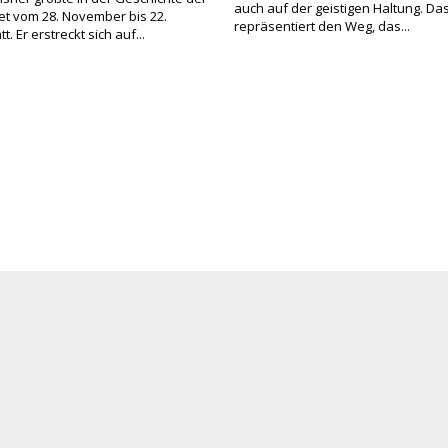
auch auf der geistigen Haltung. Da
ndet vom 28. November bis 22.
repräsentiert den Weg, das...
. Er erstreckt sich auf...