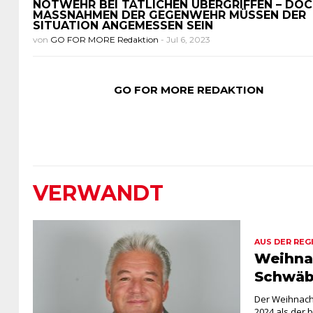
NOTWEHR BEI TÄTLICHEN ÜBERGRIFFEN – DOC
MASSNAHMEN DER GEGENWEHR MÜSSEN DER S
ITUATION ANGEMESSEN SEIN
von
GO FOR MORE Redaktion
-
Jul 6, 2023
GO FOR MORE REDAKTION
VERWANDT
AUS DER REG
Weihna
Schwäb
Der Weihnach
2024 als der 