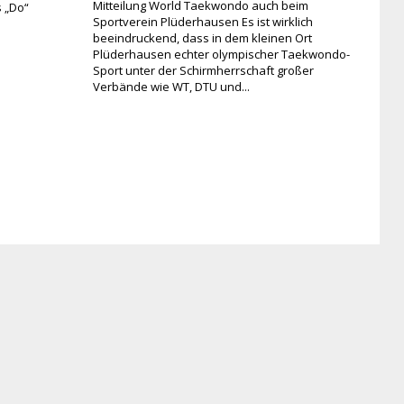
Mitteilung World Taekwondo auch beim
s „Do“
Sportverein Plüderhausen Es ist wirklich
beeindruckend, dass in dem kleinen Ort
Plüderhausen echter olympischer Taekwondo-
Sport unter der Schirmherrschaft großer
Verbände wie WT, DTU und...