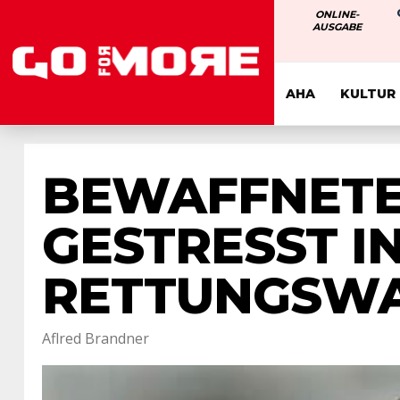
ONLINE-
AUSGABE
AHA
KULTUR
BEWAFFNETE
GESTRESST I
RETTUNGSW
Aflred Brandner