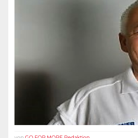
von
GO FOR MORE Redaktion