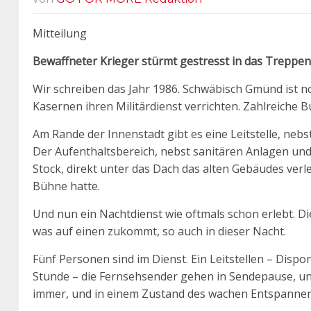
Mitteilung
Bewaffneter Krieger stürmt gestresst in das Trepp
Wir schreiben das Jahr 1986. Schwäbisch Gmünd ist n
Kasernen ihren Militärdienst verrichten. Zahlreiche
Am Rande der Innenstadt gibt es eine Leitstelle, neb
Der Aufenthaltsbereich, nebst sanitären Anlagen u
Stock, direkt unter das Dach das alten Gebäudes verl
Bühne hatte.
Und nun ein Nachtdienst wie oftmals schon erlebt. D
was auf einen zukommt, so auch in dieser Nacht.
Fünf Personen sind im Dienst. Ein Leitstellen – Dispo
Stunde – die Fernsehsender gehen in Sendepause, und 
immer, und in einem Zustand des wachen Entspannens