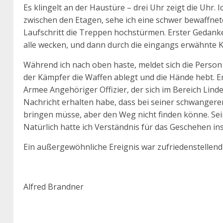
Es klingelt an der Haustüre – drei Uhr zeigt die Uhr
zwischen den Etagen, sehe ich eine schwer bewaffne
Laufschritt die Treppen hochstürmen. Erster Gedanke
alle wecken, und dann durch die eingangs erwähnte K
Während ich nach oben haste, meldet sich die Person
der Kämpfer die Waffen ablegt und die Hände hebt. E
Armee Angehöriger Offizier, der sich im Bereich Lind
Nachricht erhalten habe, dass bei seiner schwangere
bringen müsse, aber den Weg nicht finden könne. Se
Natürlich hatte ich Verständnis für das Geschehen i
Ein außergewöhnliche Ereignis war zufriedenstellend 
Alfred Brandner