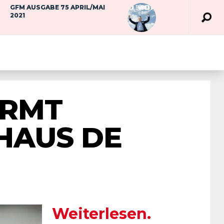
GFM AUSGABE 75 APRIL/MAI
2021
ÜRMT
HAUS DE
Weiterlesen.