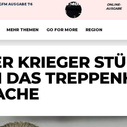
GFM AUSGABE 76
ONLINE-
AUSGABE
MEHR THEMEN
GO FOR MORE
REGION
R KRIEGER ST
N DAS TREPPEN
ACHE