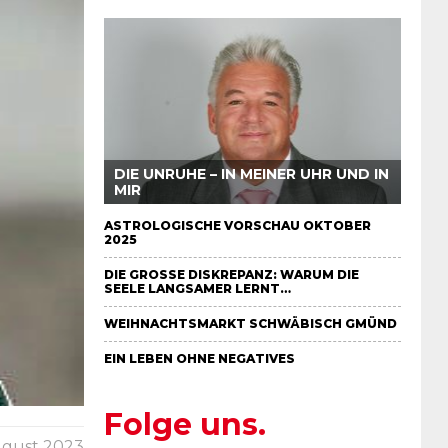
DIE UNRUHE – IN MEINER UHR UND IN
MIR
ASTROLOGISCHE VORSCHAU OKTOBER
2025
DIE GROSSE DISKREPANZ: WARUM DIE S
EELE LANGSAMER LERNT…
WEIHNACHTSMARKT SCHWÄBISCH GMÜND
EIN LEBEN OHNE NEGATIVES
Folge uns.
ugust 2023