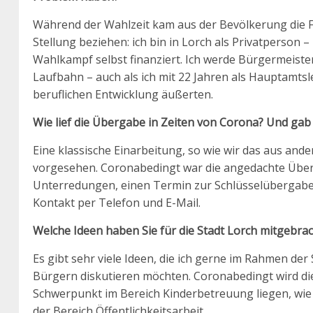
Während der Wahlzeit kam aus der Bevölkerung die Fr
Stellung beziehen: ich bin in Lorch als Privatperso
Wahlkampf selbst finanziert. Ich werde Bürgermeister
Laufbahn – auch als ich mit 22 Jahren als Hauptamtsle
beruflichen Entwicklung äußerten.
Wie lief die Übergabe in Zeiten von Corona? Und gab
Eine klassische Einarbeitung, so wie wir das aus and
vorgesehen. Coronabedingt war die angedachte Überg
Unterredungen, einen Termin zur Schlüsselübergab
Kontakt per Telefon und E-Mail.
Welche Ideen haben Sie für die Stadt Lorch mitgebrac
Es gibt sehr viele Ideen, die ich gerne im Rahmen 
Bürgern diskutieren möchten. Coronabedingt wird die
Schwerpunkt im Bereich Kinderbetreuung liegen, wie
der Bereich Öffentlichkeitsarbeit.