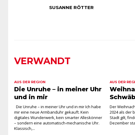
SUSANNE RÖTTER
VERWANDT
AUS DER REGION
AUS DER REG
Die Unruhe – in meiner Uhr
Weihna
und in mir
Schwäb
Die Unruhe – in meiner Uhr und in mir Ich habe
Der Weihnach
mir eine neue Armbanduhr gekauft. Kein
2024 als der 
digitales Wunderwerk, kein smarter Alleskönner
Stadt gilt, fi
– sondern eine automatisch-mechanische Uhr.
Dezember statt
Klassisch,...