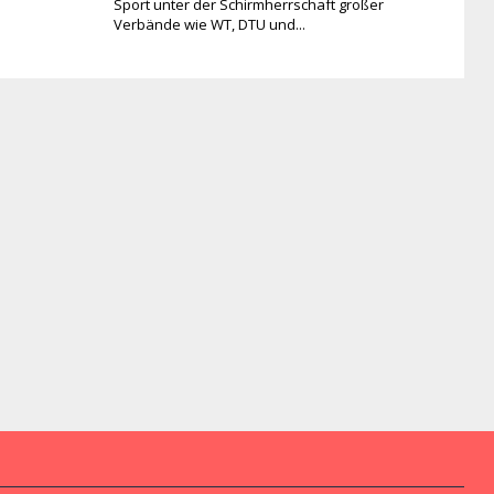
Sport unter der Schirmherrschaft großer
Verbände wie WT, DTU und...