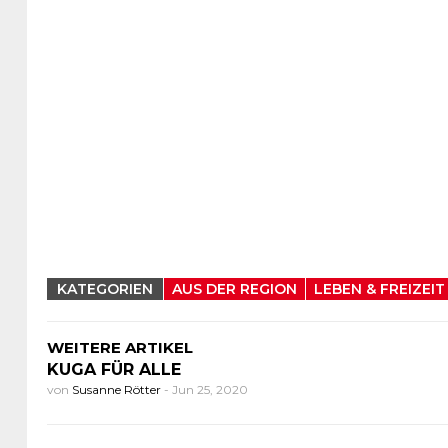
KATEGORIEN
AUS DER REGION
LEBEN & FREIZEIT
WEITERE ARTIKEL
KUGA FÜR ALLE
von
Susanne Rötter
-
Jun 25, 2020