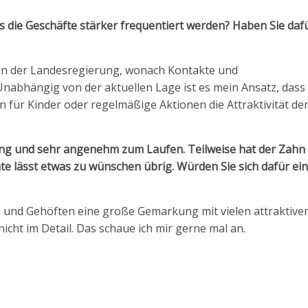
 die Geschäfte stärker frequentiert werden? Haben Sie daf
elen der Landesregierung, wonach Kontakte und
bhängig von der aktuellen Lage ist es mein Ansatz, dass 
n für Kinder oder regelmäßige Aktionen die Attraktivität de
lang und sehr angenehm zum Laufen. Teilweise hat der Zahn 
te lässt etwas zu wünschen übrig.
Würden Sie sich dafür ei
n und Gehöften eine große Gemarkung mit vielen attraktive
cht im Detail. Das schaue ich mir gerne mal an.