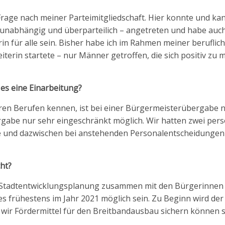
age nach meiner Parteimitgliedschaft. Hier konnte und kann
n – unabhängig und überparteilich – angetreten und habe au
in für alle sein. Bisher habe ich im Rahmen meiner beruflic
iterin startete – nur Männer getroffen, die sich positiv zu 
 es eine Einarbeitung?
eren Berufen kennen, ist bei einer Bürgermeisterübergabe n
abe nur sehr eingeschränkt möglich. Wir hatten zwei pers
e und dazwischen bei anstehenden Personalentscheidungen
ht?
der Stadtentwicklungsplanung zusammen mit den Bürgerinnen
s frühestens im Jahr 2021 möglich sein. Zu Beginn wird der
 wir Fördermittel für den Breitbandausbau sichern können 