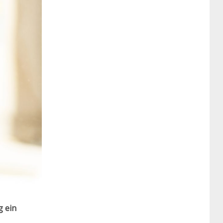
g ein