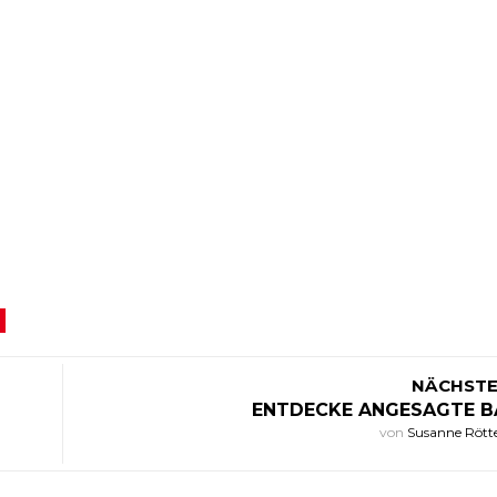
NÄCHSTE
ENTDECKE ANGESAGTE 
von
Susanne Rött