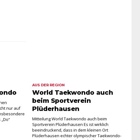
AUS DER REGION
wondo
World Taekwondo auch
beim Sportverein
chen
Plüderhausen
cht nur auf
 insbesondere
Mitteilung World Taekwondo auch beim
s „Do“
Sportverein Plüderhausen Es ist wirklich
beeindruckend, dass in dem kleinen Ort
Plüderhausen echter olympischer Taekwondo-