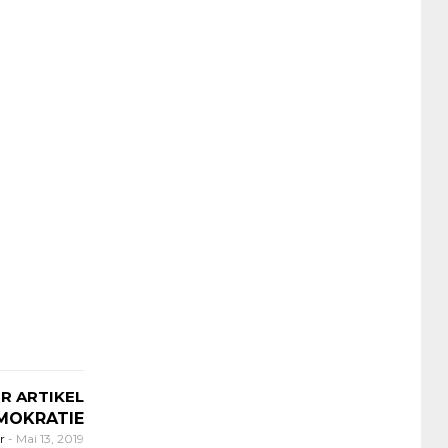
R ARTIKEL
MOKRATIE
er
-
Mai 13, 2019