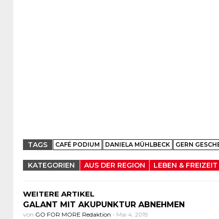
TAGS
CAFÉ PODIUM
DANIELA MÜHLBECK
GERN GESCH
KATEGORIEN
AUS DER REGION
LEBEN & FREIZEIT
WEITERE ARTIKEL
GALANT MIT AKUPUNKTUR ABNEHMEN
von
GO FOR MORE Redaktion
-
Mai 4, 2019