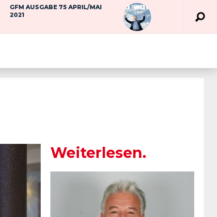
GFM AUSGABE 75 APRIL/MAI
2021
Weiterlesen.