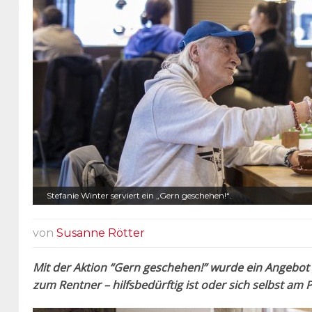
Stefanie Winter serviert ein „Gern geschehen!“.
von
Susanne Rötter
Mit der Aktion “Gern geschehen!” wurde ein Angebot g
zum Rentner – hilfsbedürftig ist oder sich selbst am 