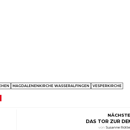
EHEN
MAGDALENENKIRCHE WASSERALFINGEN
VESPERKIRCHE
NÄCHSTE
DAS TOR ZUR DE
von
Susanne Rött