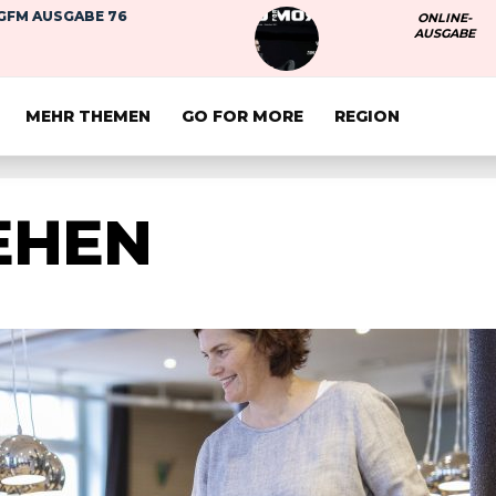
GFM AUSGABE 76
ONLINE-
AUSGABE
MEHR THEMEN
GO FOR MORE
REGION
EHEN