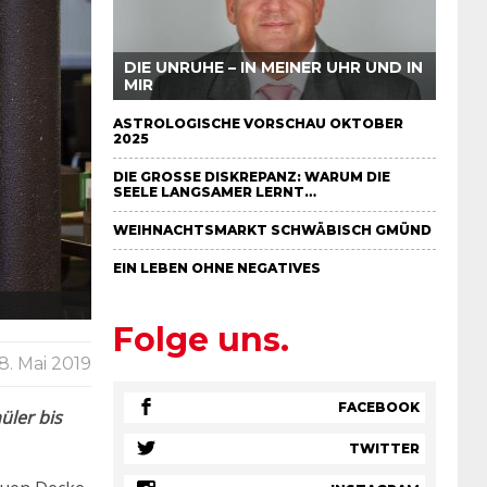
DIE UNRUHE – IN MEINER UHR UND IN
MIR
ASTROLOGISCHE VORSCHAU OKTOBER
2025
DIE GROSSE DISKREPANZ: WARUM DIE S
EELE LANGSAMER LERNT…
WEIHNACHTSMARKT SCHWÄBISCH GMÜND
EIN LEBEN OHNE NEGATIVES
Folge uns.
8. Mai 2019
FACEBOOK
üler bis
TWITTER