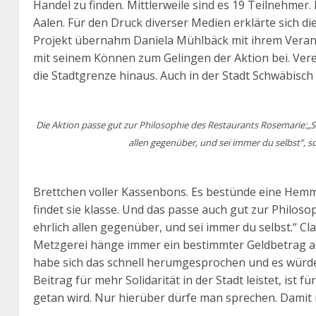
Handel zu finden. Mittlerweile sind es 19 Teilnehmer
Aalen. Für den Druck diverser Medien erklärte sich di
Projekt übernahm Daniela Mühlbäck mit ihrem Vera
mit seinem Können zum Gelingen der Aktion bei. Vere
die Stadtgrenze hinaus. Auch in der Stadt Schwäbisc
Die Aktion passe gut zur Philosophie des Restaurants Rosemarie:„S
allen gegenüber, und sei immer du selbst”, so
Brettchen voller Kassenbons. Es bestünde eine Hemm
findet sie klasse. Und das passe auch gut zur Philo
ehrlich allen gegenüber, und sei immer du selbst.“ Cl
Metzgerei hänge immer ein bestimmter Geldbetrag am
habe sich das schnell herumgesprochen und es würde
Beitrag für mehr Solidarität in der Stadt leistet, ist 
getan wird. Nur hierüber dürfe man sprechen. Damit