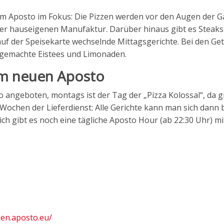
m Aposto im Fokus: Die Pizzen werden vor den Augen der G
der hauseigenen Manufaktur. Darüber hinaus gibt es Steaks
 auf der Speisekarte wechselnde Mittagsgerichte. Bei den Ge
usgemachte Eistees und Limonaden.
 im neuen Aposto
 angeboten, montags ist der Tag der „Pizza Kolossal“, da g
 Wochen der Lieferdienst: Alle Gerichte kann man sich dann
h gibt es noch eine tägliche Aposto Hour (ab 22:30 Uhr) mi
len.aposto.eu/