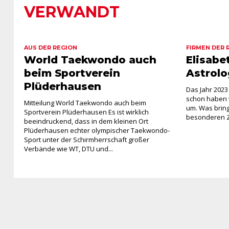
VERWANDT
AUS DER REGION
FIRMEN DER 
World Taekwondo auch
Elisabet
beim Sportverein
Astrolo
Plüderhausen
Das Jahr 2023
schon haben w
Mitteilung World Taekwondo auch beim
um. Was bringt
Sportverein Plüderhausen Es ist wirklich
besonderen Zei
beeindruckend, dass in dem kleinen Ort
Plüderhausen echter olympischer Taekwondo-
Sport unter der Schirmherrschaft großer
Verbände wie WT, DTU und...