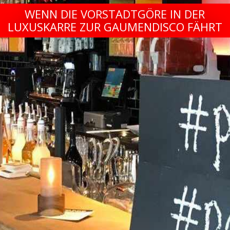
WENN DIE VORSTADTGÖRE IN DER
LUXUSKARRE ZUR GAUMENDISCO FÄHRT