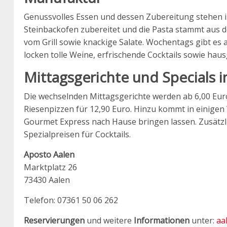
Genussvolles Essen und dessen Zubereitung stehen i
Steinbackofen zubereitet und die Pasta stammt aus 
vom Grill sowie knackige Salate. Wochentags gibt es
locken tolle Weine, erfrischende Cocktails sowie ha
Mittagsgerichte und Specials
Die wechselnden Mittagsgerichte werden ab 6,00 Euro
Riesenpizzen für 12,90 Euro. Hinzu kommt in einigen
Gourmet Express nach Hause bringen lassen. Zusätzlic
Spezialpreisen für Cocktails.
Aposto Aalen
Marktplatz 26
73430 Aalen
Telefon: 07361 50 06 262
Reservierungen
und weitere
Informationen
unter:
aa