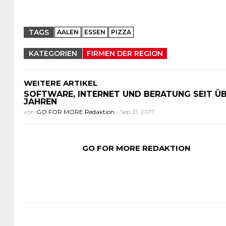
TAGS
AALEN
ESSEN
PIZZA
KATEGORIEN
FIRMEN DER REGION
WEITERE ARTIKEL
SOFTWARE, INTERNET UND BERATUNG SEIT ÜB
JAHREN
von
GO FOR MORE Redaktion
-
Sep 21, 2017
GO FOR MORE REDAKTION