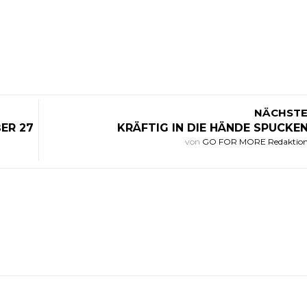
NÄCHSTE
ER 27
KRÄFTIG IN DIE HÄNDE SPUCKE
von
GO FOR MORE Redaktio