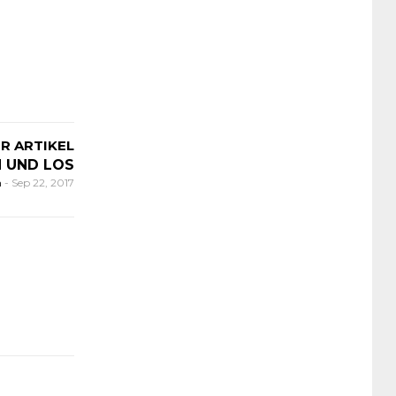
R ARTIKEL
N UND LOS
n
-
Sep 22, 2017