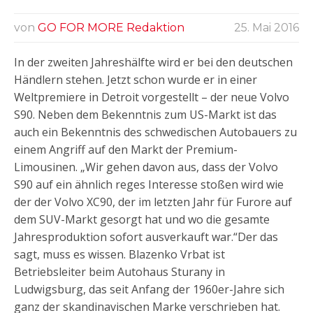
von
GO FOR MORE Redaktion
25. Mai 2016
In der zweiten Jahreshälfte wird er bei den deutschen
Händlern stehen. Jetzt schon wurde er in einer
Weltpremiere in Detroit vorgestellt – der neue Volvo
S90. Neben dem Bekenntnis zum US-Markt ist das
auch ein Bekenntnis des schwedischen Autobauers zu
einem Angriff auf den Markt der Premium-
Limousinen. „Wir gehen davon aus, dass der Volvo
S90 auf ein ähnlich reges Interesse stoßen wird wie
der der Volvo XC90, der im letzten Jahr für Furore auf
dem SUV-Markt gesorgt hat und wo die gesamte
Jahresproduktion sofort ausverkauft war.“Der das
sagt, muss es wissen. Blazenko Vrbat ist
Betriebsleiter beim Autohaus Sturany in
Ludwigsburg, das seit Anfang der 1960er-Jahre sich
ganz der skandinavischen Marke verschrieben hat.