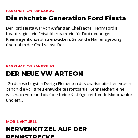
FASZINATION FAHRZEUG
Die nächste Generation Ford Fiesta
Der Ford Fiesta war von Anfang an Chefsache: Henry Ford II
beauftragte sein Entwicklerteam, ein für Ford neuartiges
Kleinwagenkonzept zu entwickeln. Selbst die Namensgebung
übernahm der Chef selbst. Der...
FASZINATION FAHRZEUG
DER NEUE VW ARTEON
Zu den wichtigsten Design Elementen des charismatischen Arteon
gehört die völlig neu entwickelte Frontpartie. Kennzeichen: eine
weit nach vorn und bis über beide Kotflügel reichende Motorhaube
und ein...
MOBIL AKTUELL
NERVENKITZEL AUF DER
RENNSTRECKE