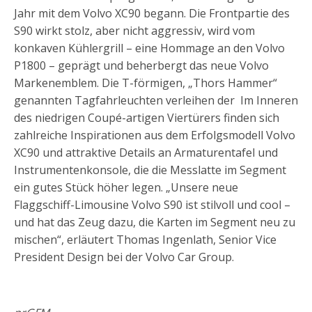
Jahr mit dem Volvo XC90 begann. Die Frontpartie des
S90 wirkt stolz, aber nicht aggressiv, wird vom
konkaven Kühlergrill – eine Hommage an den Volvo
P1800 – geprägt und beherbergt das neue Volvo
Markenemblem. Die T-förmigen, „Thors Hammer“
genannten Tagfahrleuchten verleihen der Im Inneren
des niedrigen Coupé-artigen Viertürers finden sich
zahlreiche Inspirationen aus dem Erfolgsmodell Volvo
XC90 und attraktive Details an Armaturentafel und
Instrumentenkonsole, die die Messlatte im Segment
ein gutes Stück höher legen. „Unsere neue
Flaggschiff-Limousine Volvo S90 ist stilvoll und cool –
und hat das Zeug dazu, die Karten im Segment neu zu
mischen“, erläutert Thomas Ingenlath, Senior Vice
President Design bei der Volvo Car Group.