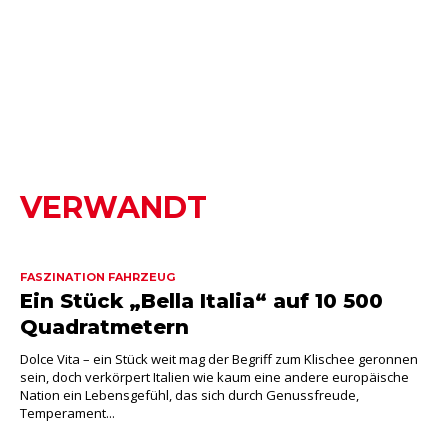
VERWANDT
FASZINATION FAHRZEUG
Ein Stück „Bella Italia“ auf 10 500
Quadratmetern
Dolce Vita – ein Stück weit mag der Begriff zum Klischee geronnen
sein, doch verkörpert Italien wie kaum eine andere europäische
Nation ein Lebensgefühl, das sich durch Genussfreude,
Temperament...