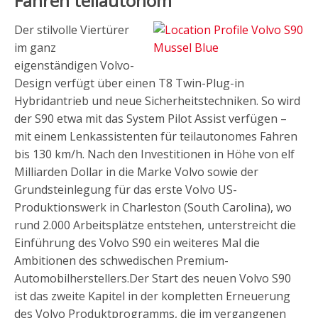
Fahren teilautonom
Der stilvolle Viertürer
im ganz
eigenständigen Volvo-
Design verfügt über einen T8 Twin-Plug-in
Hybridantrieb und neue Sicherheitstechniken. So wird
der S90 etwa mit das System Pilot Assist verfügen –
mit einem Lenkassistenten für teilautonomes Fahren
bis 130 km/h. Nach den Investitionen in Höhe von elf
Milliarden Dollar in die Marke Volvo sowie der
Grundsteinlegung für das erste Volvo US-
Produktionswerk in Charleston (South Carolina), wo
rund 2.000 Arbeitsplätze entstehen, unterstreicht die
Einführung des Volvo S90 ein weiteres Mal die
Ambitionen des schwedischen Premium-
Automobilherstellers.Der Start des neuen Volvo S90
ist das zweite Kapitel in der kompletten Erneuerung
des Volvo Produktprogramms, die im vergangenen