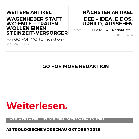
WEITERE ARTIKEL
NÄCHSTER ARTIKEL
WAGENHEBER STATT
IDEE – IDEA, EIDOS,
WC-ENTE – FRAUEN
URBILD, AUSSEHEN
WOLLEN EINEN
von
GO FOR MORE Redaktion
-
STEINZEIT-VERSORGER
Jun 1, 2016
von
GO FOR MORE Redaktion
-
Mai 24, 2016
GO FOR MORE REDAKTION
Weiterlesen.
DIE UNRUHE – IN MEINER UHR UND IN MIR
ASTROLOGISCHE VORSCHAU OKTOBER 2025