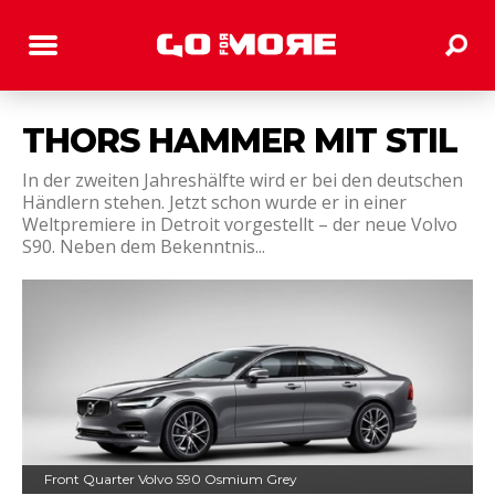
THORS HAMMER MIT STIL
In der zweiten Jahreshälfte wird er bei den deutschen
Händlern stehen. Jetzt schon wurde er in einer
Weltpremiere in Detroit vorgestellt – der neue Volvo
S90. Neben dem Bekenntnis...
Front Quarter Volvo S90 Osmium Grey