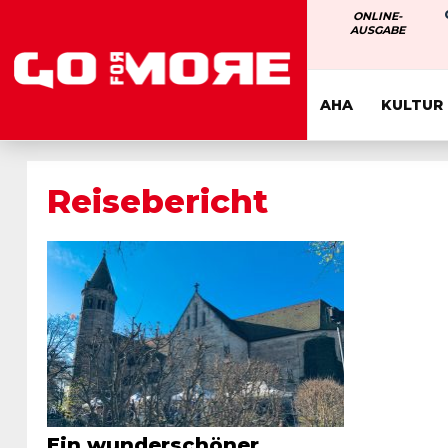
ONLINE-
AUSGABE
AHA
KULTUR
Reisebericht
Ein wunderschöner