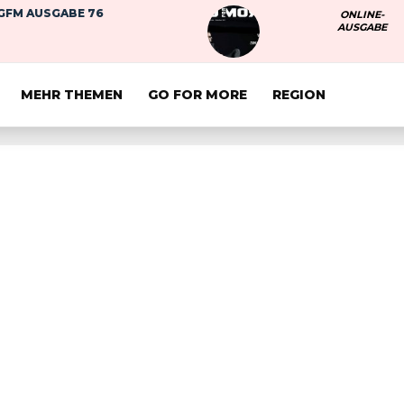
GFM AUSGABE 76
ONLINE-
AUSGABE
MEHR THEMEN
GO FOR MORE
REGION