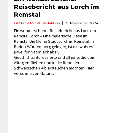
Reisebericht aus Lorch im
Remstal
GO FOR MORE Redaktion
19. November 2024
Ein wunderschöner Reisebericht aus Lorch im
Remstal Lorch – Eine malerische Oase im
Remstal Die kleine Stadt Lorch im Remstal, in
Baden-Württemberg gelegen, ist ein wahres
Juwel für Naturliebhaber,
Geschichtsinteressierte und all jene, die dem
Alltag entfliehen und in die Ruhe der
Schwäbischen Alb eintauchen möchten. Hier
verschmelzen Natur,...