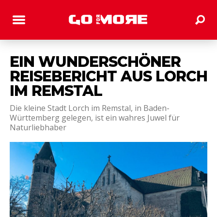
EIN WUNDERSCHÖNER
REISEBERICHT AUS LORCH
IM REMSTAL
Die kleine Stadt Lorch im Remstal, in Baden-
Württemberg gelegen, ist ein wahres Juwel für
Naturliebhaber