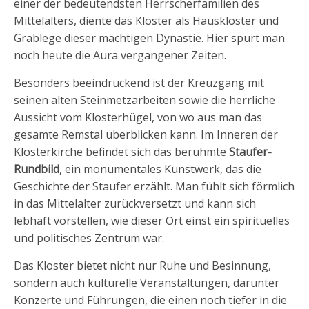
einer der bedeutendsten Herrscherfamilien des
Mittelalters, diente das Kloster als Hauskloster und
Grablege dieser mächtigen Dynastie. Hier spürt man
noch heute die Aura vergangener Zeiten.
Besonders beeindruckend ist der Kreuzgang mit
seinen alten Steinmetzarbeiten sowie die herrliche
Aussicht vom Klosterhügel, von wo aus man das
gesamte Remstal überblicken kann. Im Inneren der
Klosterkirche befindet sich das berühmte
Staufer-
Rundbild
, ein monumentales Kunstwerk, das die
Geschichte der Staufer erzählt. Man fühlt sich förmlich
in das Mittelalter zurückversetzt und kann sich
lebhaft vorstellen, wie dieser Ort einst ein spirituelles
und politisches Zentrum war.
Das Kloster bietet nicht nur Ruhe und Besinnung,
sondern auch kulturelle Veranstaltungen, darunter
Konzerte und Führungen, die einen noch tiefer in die