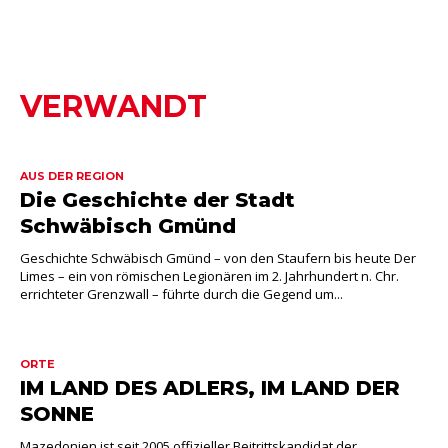
VERWANDT
AUS DER REGION
Die Geschichte der Stadt
Schwäbisch Gmünd
Geschichte Schwäbisch Gmünd – von den Staufern bis heute Der
Limes – ein von römischen Legionären im 2. Jahrhundert n. Chr.
errichteter Grenzwall – führte durch die Gegend um...
ORTE
IM LAND DES ADLERS, IM LAND DER
SONNE
Mazedonien ist seit 2005 offizieller Beitrittskandidat der