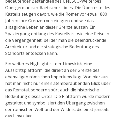
bedeutender Bestandteil des UNESCO-Welterbes
Obergermanisch-Raetischer Limes. Die Überreste des
Kastells zeugen davon, wie die Römer vor etwa 1800
Jahren ihre Grenzen verteidigten und wie das
alltägliche Leben an dieser Grenze aussah. Ein
Spaziergang entlang des Kastells ist wie eine Reise in
die Vergangenheit, bei der man die beeindruckende
Architektur und die strategische Bedeutung des
Standorts entdecken kann.
Ein weiteres Highlight ist der
Limeskick
, eine
Aussichtsplattform, die direkt an der Grenze des
ehemaligen römischen Imperiums liegt. Von hier aus
hat man nicht nur einen atemberaubenden Blick über
das Remstal, sondern spürt auch die historische
Bedeutung dieses Ortes. Die Plattform wurde modern
gestaltet und symbolisiert den Übergang zwischen
der römischen Welt und der Wildnis, die einst jenseits
des Limes lag.