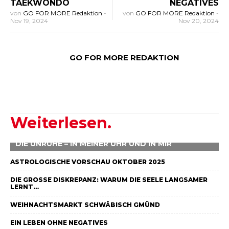
TAEKWONDO
NEGATIVES
von
GO FOR MORE Redaktion
-
von
GO FOR MORE Redaktion
-
Nov 19, 2024
Nov 20, 2024
GO FOR MORE REDAKTION
Weiterlesen.
DIE UNRUHE – IN MEINER UHR UND IN MIR
ASTROLOGISCHE VORSCHAU OKTOBER 2025
DIE GROSSE DISKREPANZ: WARUM DIE SEELE LANGSAMER L
ERNT…
WEIHNACHTSMARKT SCHWÄBISCH GMÜND
EIN LEBEN OHNE NEGATIVES