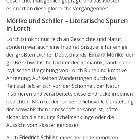
Geschichte maßgeblich geprägt, und das Kloster
erinnert an diese glorreiche Vergangenheit.
Mörike und Schiller – Literarische Spuren
in Lorch
Lorch ist nicht nur reich an Geschichte und Natur,
sondern war auch eine Inspirationsquelle für einige
der größten Dichter Deutschlands.
Eduard Mörike
, der
große schwäbische Dichter der Romantik, fand in der
idyllischen Umgebung von Lorch Ruhe und kreative
Anregung. Auf seinen Wanderungen durch das
Remstal ließ er sich von der Schönheit der Natur
inspirieren und verarbeitete diese Eindrücke in seinen
Gedichten. Mörike, der für seine liebevolle Darstellung
der schwäbischen Landschaft bekannt ist, hätte
sicherlich die heutige Schelmenklinge oder die
Aussicht vom Kloster genossen.
Auch
Friedrich Schiller
, einer der bedeutendsten