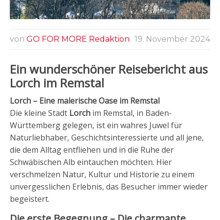
von
GO FOR MORE Redaktion
19. November 2024
Ein wunderschöner Reisebericht aus
Lorch im Remstal
Lorch – Eine malerische Oase im Remstal
Die kleine Stadt
Lorch
im Remstal, in Baden-
Württemberg gelegen, ist ein wahres Juwel für
Naturliebhaber, Geschichtsinteressierte und all jene,
die dem Alltag entfliehen und in die Ruhe der
Schwäbischen Alb eintauchen möchten. Hier
verschmelzen Natur, Kultur und Historie zu einem
unvergesslichen Erlebnis, das Besucher immer wieder
begeistert.
Die erste Begegnung – Die charmante