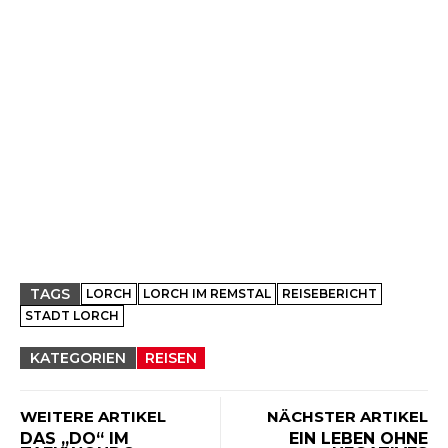
TAGS
LORCH
LORCH IM REMSTAL
REISEBERICHT
STADT LORCH
KATEGORIEN
REISEN
WEITERE ARTIKEL
NÄCHSTER ARTIKEL
DAS „DO“ IM
EIN LEBEN OHNE